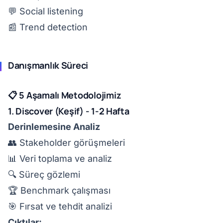
💬 Social listening
📰 Trend detection
Danışmanlık Süreci
📋 5 Aşamalı Metodolojimiz
1. Discover (Keşif) - 1-2 Hafta
Derinlemesine Analiz
👥 Stakeholder görüşmeleri
📊 Veri toplama ve analiz
🔍 Süreç gözlemi
🏆 Benchmark çalışması
🎯 Fırsat ve tehdit analizi
Çıktılar: