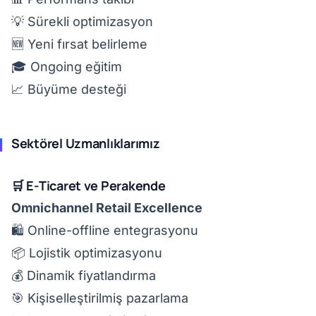
💡 Sürekli optimizasyon
🆕 Yeni fırsat belirleme
🎓 Ongoing eğitim
📈 Büyüme desteği
Sektörel Uzmanlıklarımız
🛒 E-Ticaret ve Perakende
Omnichannel Retail Excellence
🛍️ Online-offline entegrasyonu
📦 Lojistik optimizasyonu
💰 Dinamik fiyatlandırma
🎯 Kişiselleştirilmiş pazarlama