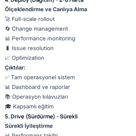
Ölçeklendirme ve Canlıya Alma
🚀 Full-scale rollout
🔄 Change management
📊 Performance monitoring
🐛 Issue resolution
📈 Optimization
Çıktılar:
✅ Tam operasyonel sistem
📊 Dashboard ve raporlar
📚 Operasyon kılavuzları
🎓 Kapsamlı eğitim
5. Drive (Sürdürme) - Sürekli
Sürekli İyileştirme
📊 Performans takibi