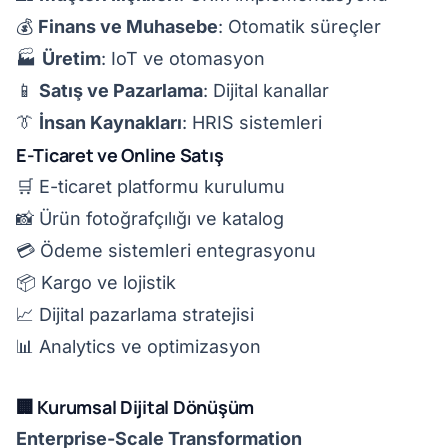
💰
Finans ve Muhasebe
: Otomatik süreçler
🏭
Üretim
: IoT ve otomasyon
📱
Satış ve Pazarlama
: Dijital kanallar
👔
İnsan Kaynakları
: HRIS sistemleri
E-Ticaret ve Online Satış
🛒 E-ticaret platformu kurulumu
📸 Ürün fotoğrafçılığı ve katalog
💳 Ödeme sistemleri entegrasyonu
📦 Kargo ve lojistik
📈 Dijital pazarlama stratejisi
📊 Analytics ve optimizasyon
🏢 Kurumsal Dijital Dönüşüm
Enterprise-Scale Transformation