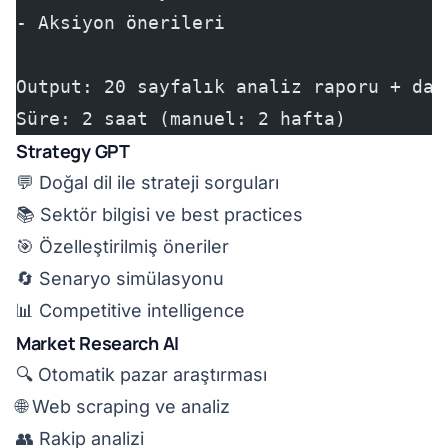
- Aksiyon önerileri
Output: 20 sayfalık analiz raporu + das
Süre: 2 saat (manuel: 2 hafta)
Strategy GPT
💬 Doğal dil ile strateji sorguları
📚 Sektör bilgisi ve best practices
🎯 Özelleştirilmiş öneriler
🔄 Senaryo simülasyonu
📊 Competitive intelligence
Market Research AI
🔍 Otomatik pazar araştırması
🌐 Web scraping ve analiz
👥 Rakip analizi