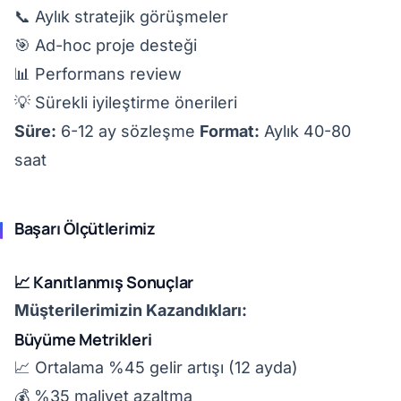
📞 Aylık stratejik görüşmeler
🎯 Ad-hoc proje desteği
📊 Performans review
💡 Sürekli iyileştirme önerileri
Süre:
6-12 ay sözleşme
Format:
Aylık 40-80
saat
Başarı Ölçütlerimiz
📈 Kanıtlanmış Sonuçlar
Müşterilerimizin Kazandıkları:
Büyüme Metrikleri
📈 Ortalama %45 gelir artışı (12 ayda)
💰 %35 maliyet azaltma