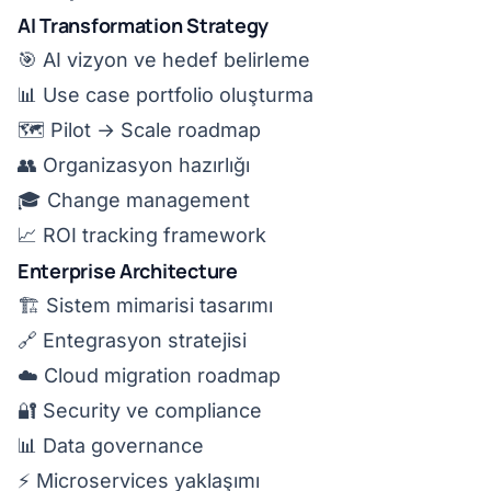
AI Transformation Strategy
🎯 AI vizyon ve hedef belirleme
📊 Use case portfolio oluşturma
🗺️ Pilot → Scale roadmap
👥 Organizasyon hazırlığı
🎓 Change management
📈 ROI tracking framework
Enterprise Architecture
🏗️ Sistem mimarisi tasarımı
🔗 Entegrasyon stratejisi
☁️ Cloud migration roadmap
🔐 Security ve compliance
📊 Data governance
⚡ Microservices yaklaşımı