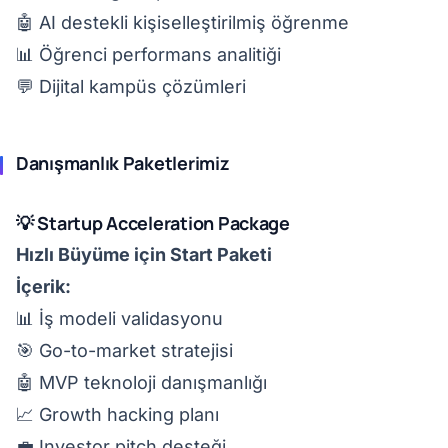
🤖 AI destekli kişiselleştirilmiş öğrenme
📊 Öğrenci performans analitiği
💬 Dijital kampüs çözümleri
Danışmanlık Paketlerimiz
💡 Startup Acceleration Package
Hızlı Büyüme için Start Paketi
İçerik:
📊 İş modeli validasyonu
🎯 Go-to-market stratejisi
🤖 MVP teknoloji danışmanlığı
📈 Growth hacking planı
💼 Investor pitch desteği