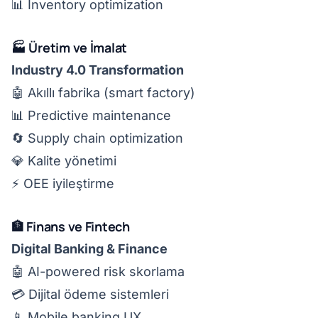
📊 Inventory optimization
🏭 Üretim ve İmalat
Industry 4.0 Transformation
🤖 Akıllı fabrika (smart factory)
📊 Predictive maintenance
🔄 Supply chain optimization
💎 Kalite yönetimi
⚡ OEE iyileştirme
🏦 Finans ve Fintech
Digital Banking & Finance
🤖 AI-powered risk skorlama
💳 Dijital ödeme sistemleri
📱 Mobile banking UX