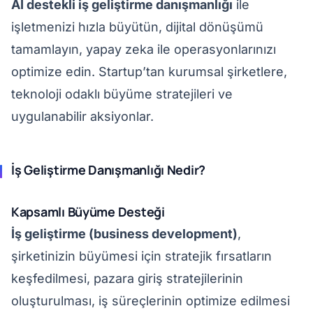
AI destekli iş geliştirme danışmanlığı
ile
işletmenizi hızla büyütün, dijital dönüşümü
tamamlayın, yapay zeka ile operasyonlarınızı
optimize edin. Startup’tan kurumsal şirketlere,
teknoloji odaklı büyüme stratejileri ve
uygulanabilir aksiyonlar.
İş Geliştirme Danışmanlığı Nedir?
Kapsamlı Büyüme Desteği
İş geliştirme (business development)
,
şirketinizin büyümesi için stratejik fırsatların
keşfedilmesi, pazara giriş stratejilerinin
oluşturulması, iş süreçlerinin optimize edilmesi