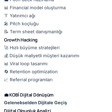
📊 Financial model oluşturma
👔 Yatırımcı ağı
🎤 Pitch koçluğu
📝 Term sheet danışmanlığı
Growth Hacking
🚀 Hızlı büyüme stratejileri
💰 Düşük maliyetli müşteri kazanımı
📊 Viral loop tasarımı
🔄 Retention optimization
📈 Referral programları
💼 KOBİ Dijital Dönüşüm
Gelenekselden Dijitale Geçiş
Dijital Olgunluk Analizi