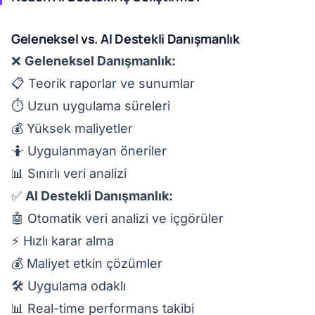
Geleneksel vs. AI Destekli Danışmanlık
❌
Geleneksel Danışmanlık:
📋 Teorik raporlar ve sunumlar
⏱️ Uzun uygulama süreleri
💰 Yüksek maliyetler
🤷 Uygulanmayan öneriler
📊 Sınırlı veri analizi
✅
AI Destekli Danışmanlık:
🤖 Otomatik veri analizi ve içgörüler
⚡ Hızlı karar alma
💰 Maliyet etkin çözümler
🛠️ Uygulama odaklı
📊 Real-time performans takibi