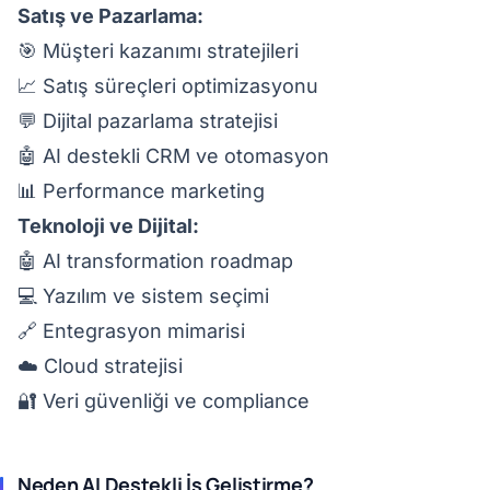
Satış ve Pazarlama:
🎯 Müşteri kazanımı stratejileri
📈 Satış süreçleri optimizasyonu
💬 Dijital pazarlama stratejisi
🤖 AI destekli CRM ve otomasyon
📊 Performance marketing
Teknoloji ve Dijital:
🤖 AI transformation roadmap
💻 Yazılım ve sistem seçimi
🔗 Entegrasyon mimarisi
☁️ Cloud stratejisi
🔐 Veri güvenliği ve compliance
Neden AI Destekli İş Geliştirme?