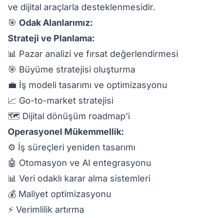
ve dijital araçlarla desteklenmesidir.
🎯
Odak Alanlarımız:
Strateji ve Planlama:
📊 Pazar analizi ve fırsat değerlendirmesi
🎯 Büyüme stratejisi oluşturma
💼 İş modeli tasarımı ve optimizasyonu
📈 Go-to-market stratejisi
🗺️ Dijital dönüşüm roadmap’i
Operasyonel Mükemmellik:
⚙️ İş süreçleri yeniden tasarımı
🤖 Otomasyon ve AI entegrasyonu
📊 Veri odaklı karar alma sistemleri
💰 Maliyet optimizasyonu
⚡ Verimlilik artırma