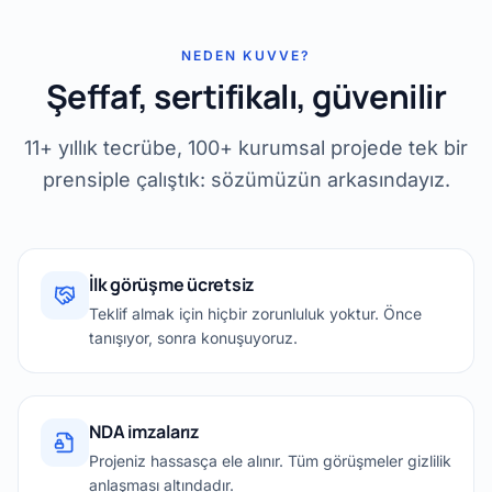
NEDEN KUVVE?
Şeffaf, sertifikalı, güvenilir
11+ yıllık tecrübe, 100+ kurumsal projede tek bir
prensiple çalıştık: sözümüzün arkasındayız.
İlk görüşme ücretsiz
Teklif almak için hiçbir zorunluluk yoktur. Önce
tanışıyor, sonra konuşuyoruz.
NDA imzalarız
Projeniz hassasça ele alınır. Tüm görüşmeler gizlilik
anlaşması altındadır.