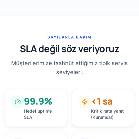
SAYILARLA BAKIM
SLA değil söz veriyoruz
Müşterilerimize taahhüt ettiğimiz tipik servis
seviyeleri.
99.9%
<1 sa
Hedef uptime
Kritik hata yanıt
SLA
(Kurumsal)