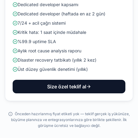
Dedicated developer kapsamı
Dedicated developer (haftada en az 2 gün)
7/24 + acil çağrı sistemi
Kritik hata: 1 saat içinde müdahale
%99.9 uptime SLA
Aylık root cause analysis raporu
Disaster recovery tatbikatı (yıllık 2 kez)
Üst düzey güvenlik denetimi (yıllık)
Size özel teklif al
Önceden hazırlanmış fiyat etiketi yok — teklif gerçek iş yükünüze,
büyüme planınıza ve entegrasyonlarınıza göre birlikte şekillenir. İlk
görüşme ücretsiz ve bağlayıcı değil.