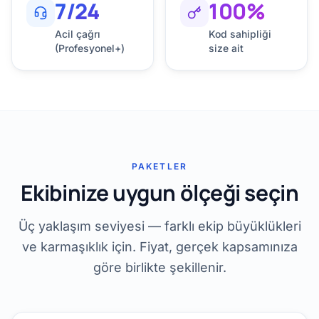
7/24
100%
Acil çağrı
Kod sahipliği
(Profesyonel+)
size ait
PAKETLER
Ekibinize uygun ölçeği seçin
Üç yaklaşım seviyesi — farklı ekip büyüklükleri
ve karmaşıklık için. Fiyat, gerçek kapsamınıza
göre birlikte şekillenir.