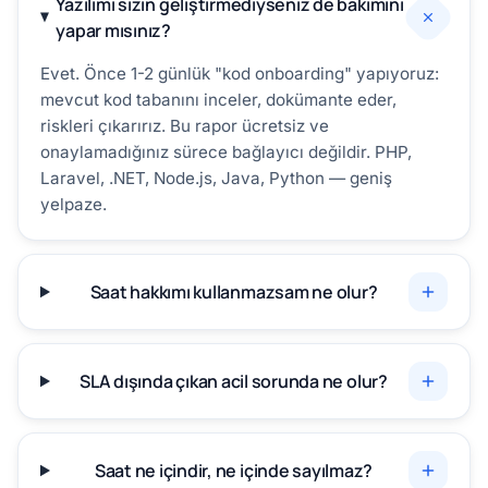
Yazılımı sizin geliştirmediyseniz de bakımını
yapar mısınız?
Evet. Önce 1-2 günlük "kod onboarding" yapıyoruz:
mevcut kod tabanını inceler, dokümante eder,
riskleri çıkarırız. Bu rapor ücretsiz ve
onaylamadığınız sürece bağlayıcı değildir. PHP,
Laravel, .NET, Node.js, Java, Python — geniş
yelpaze.
Saat hakkımı kullanmazsam ne olur?
SLA dışında çıkan acil sorunda ne olur?
Saat ne içindir, ne içinde sayılmaz?