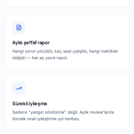
Aylık şeffaf rapor
Hangi sorun çözüldü, kaç saat çalışıldı, hangi metrikler
değişti — her ay yazılı rapor.
Sürekli iyileşme
Sadece "yangın söndürme" değil. Aylık review'larda
öncelik sıralı iyileştirme yol haritası.