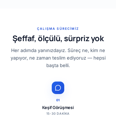
ÇALIŞMA SÜRECIMIZ
Şeffaf, ölçülü, sürpriz yok
Her adımda yanınızdayız. Süreç ne, kim ne
yapıyor, ne zaman teslim ediyoruz — hepsi
başta belli.
01
Keşif Görüşmesi
15-30 DAKIKA