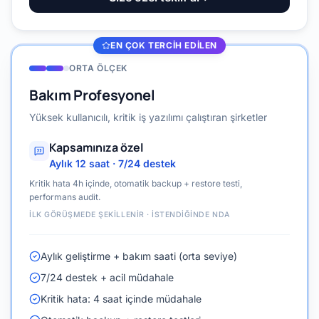
EN ÇOK TERCIH EDILEN
ORTA ÖLÇEK
Bakım Profesyonel
Yüksek kullanıcılı, kritik iş yazılımı çalıştıran şirketler
Kapsamınıza özel
Aylık 12 saat · 7/24 destek
Kritik hata 4h içinde, otomatik backup + restore testi,
performans audit.
İLK GÖRÜŞMEDE ŞEKILLENIR · İSTENDIĞINDE NDA
Aylık geliştirme + bakım saati (orta seviye)
7/24 destek + acil müdahale
Kritik hata: 4 saat içinde müdahale