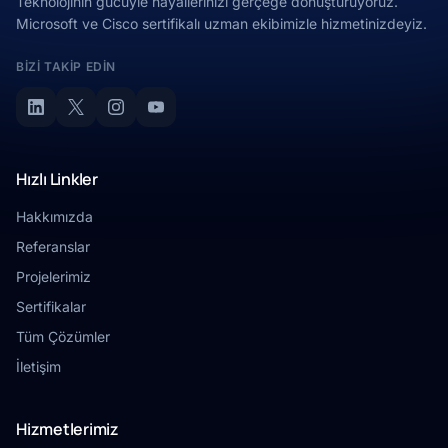
Teknolojinin gücüyle hayallerinizi gerçeğe dönüştürüyoruz.
Microsoft ve Cisco sertifikalı uzman ekibimizle hizmetinizdeyiz.
BIZI TAKIP EDIN
Hızlı Linkler
Hakkımızda
Referanslar
Projelerimiz
Sertifikalar
Tüm Çözümler
İletişim
Hizmetlerimiz