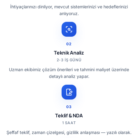
İhtiyaçlarınızı dinliyor, mevcut sistemlerinizi ve hedeflerinizi
anlıyoruz.
02
Teknik Analiz
2-3 IŞ GÜNÜ
Uzman ekibimiz çözüm önerileri ve tahmini maliyet üzerinde
detaylı analiz yapar.
03
Teklif & NDA
1 SAAT
Şeffaf teklif, zaman çizelgesi, gizlilik anlaşması — yazılı olarak.