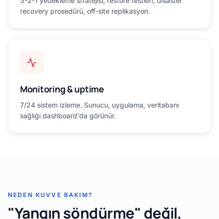
3-2-1 yedekleme stratejisi, restore testleri, disaster
recovery prosedürü, off-site replikasyon.
Monitoring & uptime
7/24 sistem izleme. Sunucu, uygulama, veritabanı
sağlığı dashboard'da görünür.
NEDEN KUVVE BAKIM?
"Yangın söndürme" değil,