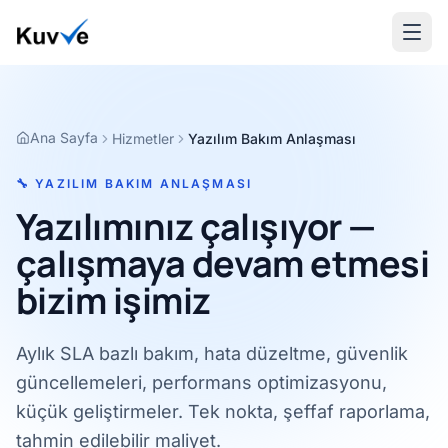
Ana Sayfa
Hizmetler
Yazılım Bakım Anlaşması
🔧 YAZILIM BAKIM ANLAŞMASI
Yazılımınız çalışıyor —
çalışmaya devam etmesi
bizim işimiz
Aylık SLA bazlı bakım, hata düzeltme, güvenlik
güncellemeleri, performans optimizasyonu,
küçük geliştirmeler. Tek nokta, şeffaf raporlama,
tahmin edilebilir maliyet.