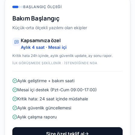
BAŞLANGIÇ ÖLÇEĞI
Bakım Başlangıç
Küçük-orta ölçekli yazılımı olan ekipler
Kapsamınıza özel
Aylık 4 saat · Mesai içi
Kritik hata 24h içinde, aylık güvenlik update, ay sonu rapor.
İLK GÖRÜŞMEDE ŞEKILLENIR · İSTENDIĞINDE NDA
Aylık geliştirme + bakım saati
Mesai içi destek (Pzt-Cum 09:00-17:00)
Kritik hata: 24 saat içinde müdahale
Aylık güvenlik güncellemesi
Aylık çalışma raporu
Size özel teklif al