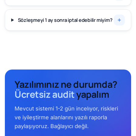
Sözleşmeyi 1 ay sonra iptal edebilir miyim?
Yazılımınız ne durumda?
Ücretsiz audit
yapalım
Mevcut sistemi 1-2 gün incelıyor, riskleri
ve iyileştirme alanlarını yazılı raporla
paylaşıyoruz. Bağlayıcı değil.