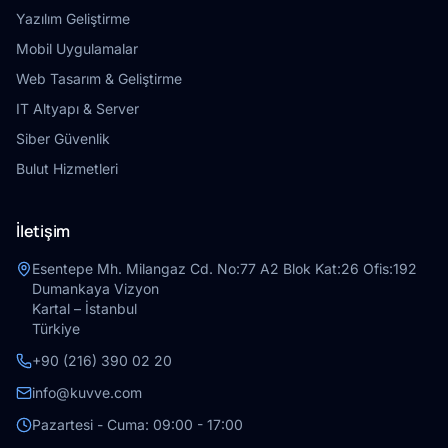
Yazılım Geliştirme
Mobil Uygulamalar
Web Tasarım & Geliştirme
IT Altyapı & Server
Siber Güvenlik
Bulut Hizmetleri
İletişim
Esentepe Mh. Milangaz Cd. No:77 A2 Blok Kat:26 Ofis:192
Dumankaya Vizyon
Kartal – İstanbul
Türkiye
+90 (216) 390 02 20
info@kuvve.com
Pazartesi - Cuma: 09:00 - 17:00