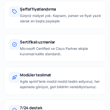
Şeffaf fiyatlandırma
Sürpriz maliyet yok. Kapsam, zaman ve fiyat yazılı
olarak en başta paylaşılır.
Sertifikalı uzmanlar
Microsoft Certified ve Cisco Partner ekiple
kurumsal kalite standardı.
Modüler teslimat
Agile sprint'lerle modül modül teslim ediyoruz; her
aşamada görüyor, geri bildirim verebiliyorsunuz.
7/24 destek