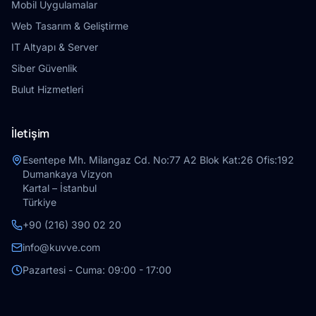
Mobil Uygulamalar
Web Tasarım & Geliştirme
IT Altyapı & Server
Siber Güvenlik
Bulut Hizmetleri
İletişim
Esentepe Mh. Milangaz Cd. No:77 A2 Blok Kat:26 Ofis:192
Dumankaya Vizyon
Kartal – İstanbul
Türkiye
+90 (216) 390 02 20
info@kuvve.com
Pazartesi - Cuma: 09:00 - 17:00