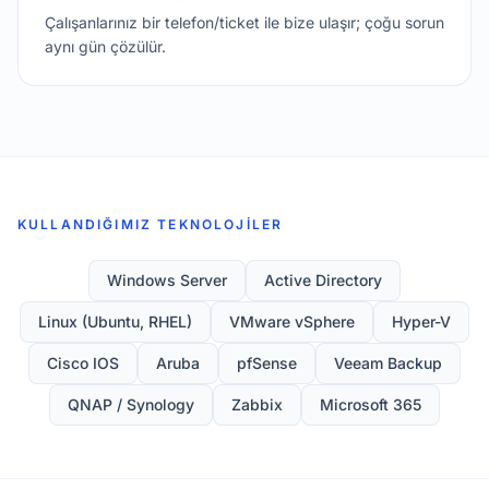
Çalışanlarınız bir telefon/ticket ile bize ulaşır; çoğu sorun
aynı gün çözülür.
KULLANDIĞIMIZ TEKNOLOJILER
Windows Server
Active Directory
Linux (Ubuntu, RHEL)
VMware vSphere
Hyper-V
Cisco IOS
Aruba
pfSense
Veeam Backup
QNAP / Synology
Zabbix
Microsoft 365