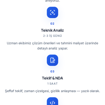
anlıyoruz.
02
Teknik Analiz
2-3 IŞ GÜNÜ
Uzman ekibimiz çözüm önerileri ve tahmini maliyet üzerinde
detaylı analiz yapar.
03
Teklif & NDA
1 SAAT
Şeffaf teklif, zaman çizelgesi, gizlilik anlaşması — yazılı olarak.