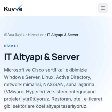
Ana Sayfa
Hizmetler
IT Altyapı & Server
HIZMET
IT Altyapı & Server
Microsoft ve Cisco sertifikalı ekibimizle
Windows Server, Linux, Active Directory,
network mimarisi, NAS/SAN, sanallaştırma
(VMware, Hyper-V) ve sistem entegrasyon
projeleri yürütüyoruz. Restoran, otel, e-ticaret
gibi sektörlere özel altyapı tasarlıyoruz.