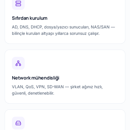
Sıfırdan kurulum
AD, DNS, DHCP, dosya/yazıcı sunucuları, NAS/SAN —
bilinçle kurulan altyapı yıllarca sorunsuz çalışır.
Network mühendisliği
VLAN, QoS, VPN, SD-WAN — şirket ağınız hızlı,
güvenli, denetlenebilir.