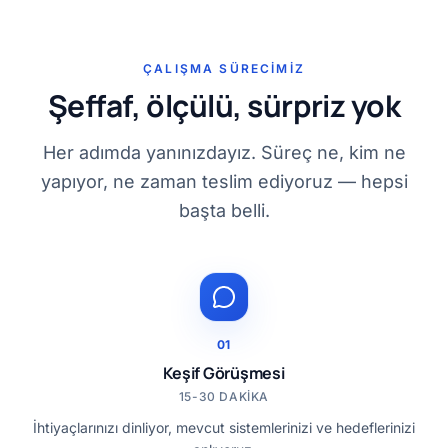
ÇALIŞMA SÜRECIMIZ
Şeffaf, ölçülü, sürpriz yok
Her adımda yanınızdayız. Süreç ne, kim ne
yapıyor, ne zaman teslim ediyoruz — hepsi
başta belli.
01
Keşif Görüşmesi
15-30 DAKIKA
İhtiyaçlarınızı dinliyor, mevcut sistemlerinizi ve hedeflerinizi