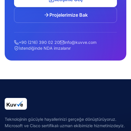
Projelerimize Bak
+90 (216) 390 02 20
info@kuvve.com
İstendiğinde NDA imzalanır
Teknolojinin gücüyle hayallerinizi gerçeğe dönüştürüyoruz.
Microsoft ve Cisco sertifikalı uzman ekibimizle hizmetinizdeyiz.