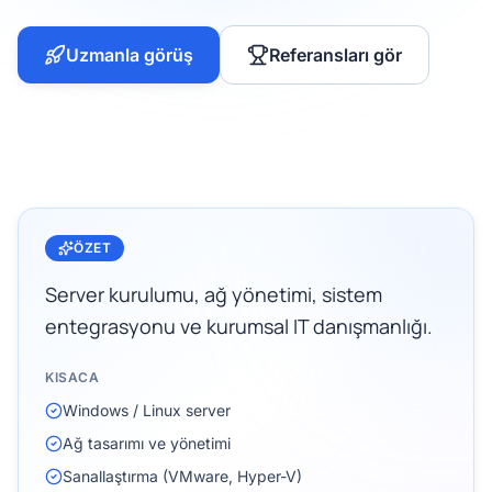
Uzmanla görüş
Referansları gör
ÖZET
Server kurulumu, ağ yönetimi, sistem
entegrasyonu ve kurumsal IT danışmanlığı.
KISACA
Windows / Linux server
Ağ tasarımı ve yönetimi
Sanallaştırma (VMware, Hyper-V)