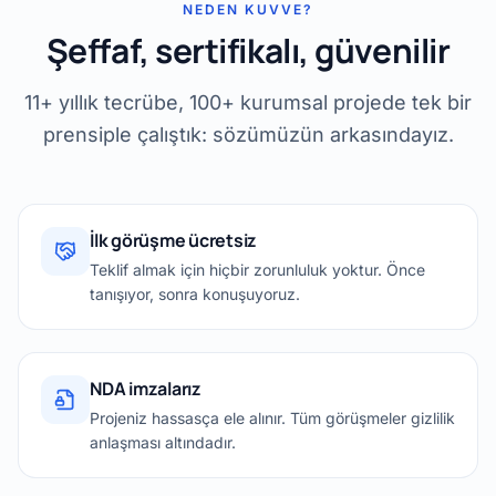
NEDEN KUVVE?
Şeffaf, sertifikalı, güvenilir
11+ yıllık tecrübe, 100+ kurumsal projede tek bir
prensiple çalıştık: sözümüzün arkasındayız.
İlk görüşme ücretsiz
Teklif almak için hiçbir zorunluluk yoktur. Önce
tanışıyor, sonra konuşuyoruz.
NDA imzalarız
Projeniz hassasça ele alınır. Tüm görüşmeler gizlilik
anlaşması altındadır.