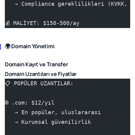
   → Compliance gereklilikleri (KVKK, I
💰 MALİYET: $150-500/ay
🌍 Domain Yönetimi
Domain Kayıt ve Transfer
Domain Uzantıları ve Fiyatlar
📋 POPÜLER UZANTILAR:
🌐 .com: $12/yıl
   → En popüler, uluslararası
   → Kurumsal güvenilirlik