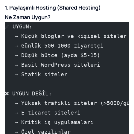
1. Paylaşımlı Hosting (Shared Hosting)
Ne Zaman Uygun?
✅ UYGUN:
   → Küçük bloglar ve kişisel siteler
   → Günlük 500-1000 ziyaretçi
   → Düşük bütçe (ayda $5-15)
   → Basit WordPress siteleri
   → Statik siteler
❌ UYGUN DEĞİL:
   → Yüksek trafikli siteler (>5000/gün
   → E-ticaret siteleri
   → Kritik iş uygulamaları
   → Özel yazılımlar