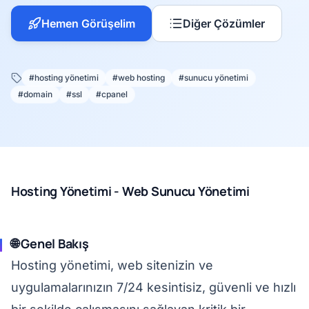
Hemen Görüşelim
Diğer Çözümler
#hosting yönetimi
#web hosting
#sunucu yönetimi
#domain
#ssl
#cpanel
Hosting Yönetimi - Web Sunucu Yönetimi
🌐 Genel Bakış
Hosting yönetimi, web sitenizin ve
uygulamalarınızın 7/24 kesintisiz, güvenli ve hızlı