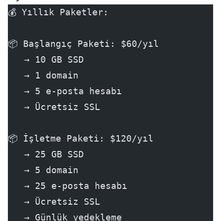
💰 Yıllık Paketler:
📦 Başlangıç Paketi: $60/yıl
   → 10 GB SSD
   → 1 domain
   → 5 e-posta hesabı
   → Ücretsiz SSL
📦 İşletme Paketi: $120/yıl
   → 25 GB SSD
   → 5 domain
   → 25 e-posta hesabı
   → Ücretsiz SSL
   → Günlük yedekleme