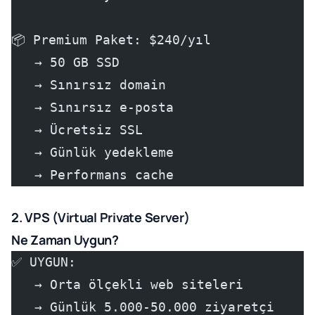
📦 Premium Paket: $240/yıl
   → 50 GB SSD
   → Sınırsız domain
   → Sınırsız e-posta
   → Ücretsiz SSL
   → Günlük yedekleme
   → Performans cache
2. VPS (Virtual Private Server)
Ne Zaman Uygun?
✅ UYGUN:
   → Orta ölçekli web siteleri
   → Günlük 5.000-50.000 ziyaretçi