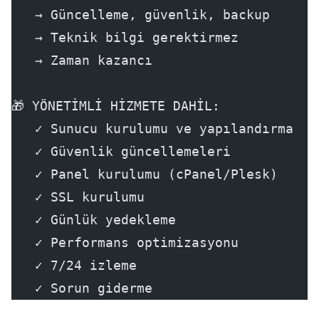
   → Güncelleme, güvenlik, backup
   → Teknik bilgi gerektirmez
   → Zaman kazancı
🎁 YÖNETİMLİ HİZMETE DAHİL:
   ✓ Sunucu kurulumu ve yapılandırma
   ✓ Güvenlik güncellemeleri
   ✓ Panel kurulumu (cPanel/Plesk)
   ✓ SSL kurulumu
   ✓ Günlük yedekleme
   ✓ Performans optimizasyonu
   ✓ 7/24 izleme
   ✓ Sorun giderme