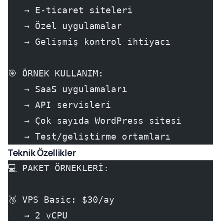
   → E-ticaret siteleri
   → Özel uygulamalar
   → Gelişmiş kontrol ihtiyacı
🎯 ÖRNEK KULLANIM:
   → SaaS uygulamaları
   → API servisleri
   → Çok sayıda WordPress sitesi
   → Test/geliştirme ortamları
Teknik Özellikler
💻 PAKET ÖRNEKLERİ:
🥉 VPS Basic: $30/ay
   → 2 vCPU