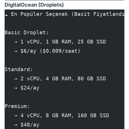
DigitalOcean (Droplets)
☁️ En Popüler Seçenek (Basit Fiyatlandır
Basic Droplet:
   → 1 vCPU, 1 GB RAM, 25 GB SSD
   → $6/ay ($0.009/saat)
Standard:
   → 2 vCPU, 4 GB RAM, 80 GB SSD
   → $24/ay
Premium:
   → 4 vCPU, 8 GB RAM, 160 GB SSD
   → $48/ay