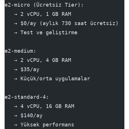
e2-micro (Ücretsiz Tier):
   → 2 vCPU, 1 GB RAM
   → $0/ay (aylık 730 saat ücretsiz)
   → Test ve geliştirme
e2-medium:
   → 2 vCPU, 4 GB RAM
   → $35/ay
   → Küçük/orta uygulamalar
e2-standard-4:
   → 4 vCPU, 16 GB RAM
   → $140/ay
   → Yüksek performans