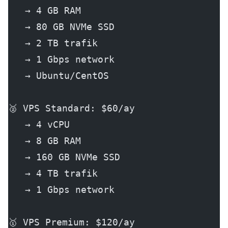
   → 4 GB RAM
   → 80 GB NVMe SSD
   → 2 TB trafik
   → 1 Gbps network
   → Ubuntu/CentOS
🥈 VPS Standard: $60/ay
   → 4 vCPU
   → 8 GB RAM
   → 160 GB NVMe SSD
   → 4 TB trafik
   → 1 Gbps network
🥇 VPS Premium: $120/ay