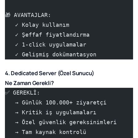
🎁 AVANTAJLAR:
   ✓ Kolay kullanım
   ✓ Şeffaf fiyatlandırma
   ✓ 1-click uygulamalar
   ✓ Gelişmiş dokümantasyon
4. Dedicated Server (Özel Sunucu)
Ne Zaman Gerekli?
✅ GEREKLİ:
   → Günlük 100.000+ ziyaretçi
   → Kritik iş uygulamaları
   → Özel güvenlik gereksinimleri
   → Tam kaynak kontrolü