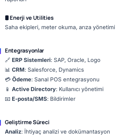
🛢️ Enerji ve Utilities
Saha ekipleri, meter okuma, arıza yönetimi
Entegrasyonlar
🔗
ERP Sistemleri
: SAP, Oracle, Logo
📊
CRM
: Salesforce, Dynamics
💳
Ödeme
: Sanal POS entegrasyonu
📱
Active Directory
: Kullanıcı yönetimi
📧
E-posta/SMS
: Bildirimler
Geliştirme Süreci
Analiz
: İhtiyaç analizi ve dokümantasyon