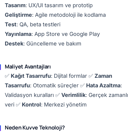
Tasarım
: UX/UI tasarım ve prototip
Geliştirme
: Agile metodoloji ile kodlama
Test
: QA, beta testleri
Yayınlama
: App Store ve Google Play
Destek
: Güncelleme ve bakım
Maliyet Avantajları
✅
Kağıt Tasarrufu
: Dijital formlar ✅
Zaman
Tasarrufu
: Otomatik süreçler ✅
Hata Azaltma
:
Validasyon kuralları ✅
Verimlilik
: Gerçek zamanlı
veri ✅
Kontrol
: Merkezi yönetim
Neden Kuvve Teknoloji?