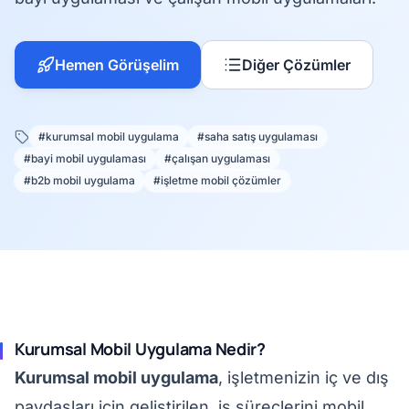
Hemen Görüşelim
Diğer Çözümler
#kurumsal mobil uygulama
#saha satış uygulaması
#bayi mobil uygulaması
#çalışan uygulaması
#b2b mobil uygulama
#işletme mobil çözümler
Kurumsal Mobil Uygulama Nedir?
Kurumsal mobil uygulama
, işletmenizin iç ve dış
paydaşları için geliştirilen, iş süreçlerini mobil