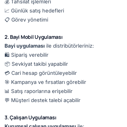
💰 Tahsilat işlemleri
📈 Günlük satış hedefleri
📋 Görev yönetimi
2. Bayi Mobil Uygulaması
Bayi uygulaması
ile distribütörleriniz:
🛍️ Sipariş verebilir
📦 Sevkiyat takibi yapabilir
💳 Cari hesap görüntüleyebilir
🎯 Kampanya ve fırsatları görebilir
📊 Satış raporlarına erişebilir
💬 Müşteri destek talebi açabilir
3. Çalışan Uygulaması
Kurumsal çalışan uygulaması
ile: