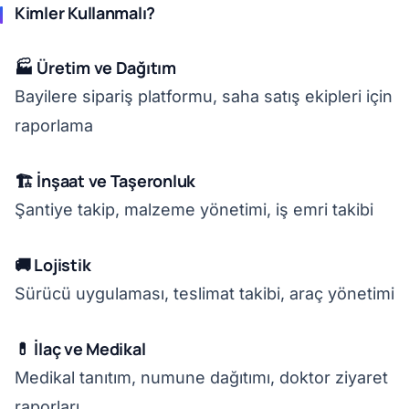
Kimler Kullanmalı?
🏭 Üretim ve Dağıtım
Bayilere sipariş platformu, saha satış ekipleri için
raporlama
🏗️ İnşaat ve Taşeronluk
Şantiye takip, malzeme yönetimi, iş emri takibi
🚚 Lojistik
Sürücü uygulaması, teslimat takibi, araç yönetimi
💊 İlaç ve Medikal
Medikal tanıtım, numune dağıtımı, doktor ziyaret
raporları