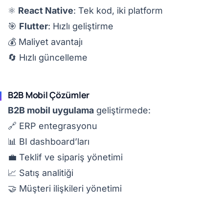
⚛️
React Native
: Tek kod, iki platform
🎯
Flutter
: Hızlı geliştirme
💰 Maliyet avantajı
🔄 Hızlı güncelleme
B2B Mobil Çözümler
B2B mobil uygulama
geliştirmede:
🔗 ERP entegrasyonu
📊 BI dashboard’ları
💼 Teklif ve sipariş yönetimi
📈 Satış analitiği
🤝 Müşteri ilişkileri yönetimi