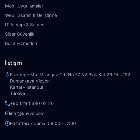
Mobil Uygulamalar
Web Tasarım & Geliştirme
IT Altyapı & Server
Siber Güvenlik
Bulut Hizmetleri
İletişim
Esentepe Mh. Milangaz Cd. No:77 A2 Blok Kat:26 Ofis:192
Dumankaya Vizyon
Kartal – İstanbul
Türkiye
+90 (216) 390 02 20
info@kuvve.com
Pazartesi - Cuma: 09:00 - 17:00