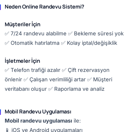
Neden Online Randevu Sistemi?
Müşteriler İçin
✅ 7/24 randevu alabilme ✅ Bekleme süresi yok
✅ Otomatik hatırlatma ✅ Kolay iptal/değişiklik
İşletmeler İçin
✅ Telefon trafiği azalır ✅ Çift rezervasyon
önlenir ✅ Çalışan verimliliği artar ✅ Müşteri
veritabanı oluşur ✅ Raporlama ve analiz
Mobil Randevu Uygulaması
Mobil randevu uygulaması
ile:
📱 iOS ve Android uygulamaları