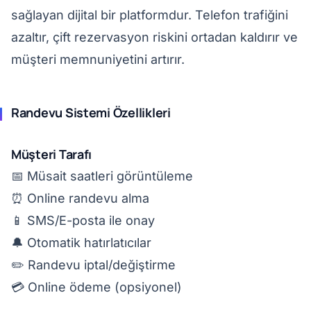
sağlayan dijital bir platformdur. Telefon trafiğini
azaltır, çift rezervasyon riskini ortadan kaldırır ve
müşteri memnuniyetini artırır.
Randevu Sistemi Özellikleri
Müşteri Tarafı
📅 Müsait saatleri görüntüleme
⏰ Online randevu alma
📱 SMS/E-posta ile onay
🔔 Otomatik hatırlatıcılar
✏️ Randevu iptal/değiştirme
💳 Online ödeme (opsiyonel)