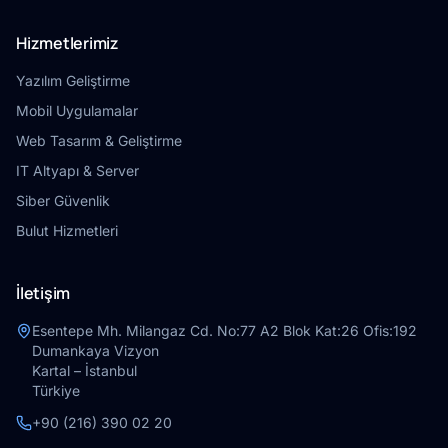
Hizmetlerimiz
Yazılım Geliştirme
Mobil Uygulamalar
Web Tasarım & Geliştirme
IT Altyapı & Server
Siber Güvenlik
Bulut Hizmetleri
İletişim
Esentepe Mh. Milangaz Cd. No:77 A2 Blok Kat:26 Ofis:192
Dumankaya Vizyon
Kartal – İstanbul
Türkiye
+90 (216) 390 02 20