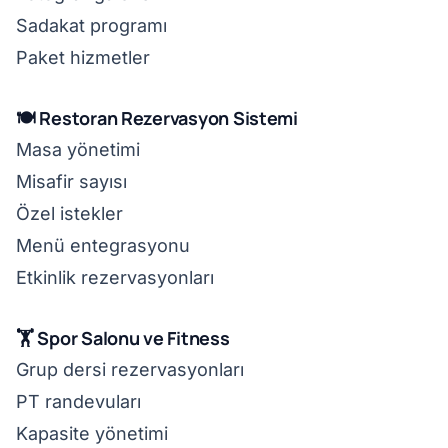
Sadakat programı
Paket hizmetler
🍽️ Restoran Rezervasyon Sistemi
Masa yönetimi
Misafir sayısı
Özel istekler
Menü entegrasyonu
Etkinlik rezervasyonları
🏋️ Spor Salonu ve Fitness
Grup dersi rezervasyonları
PT randevuları
Kapasite yönetimi