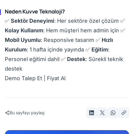
Neden Kuvve Teknoloji?
✅
Sektör Deneyimi
: Her sektöre özel çözüm ✅
Kolay Kullanım
: Hem müşteri hem admin için ✅
Mobil Uyumlu
: Responsive tasarım ✅
Hızlı
Kurulum
: 1 hafta içinde yayında ✅
Eğitim
:
Personel eğitimi dahil ✅
Destek
: Sürekli teknik
destek
Demo Talep Et
|
Fiyat Al
Bu sayfayı paylaş: