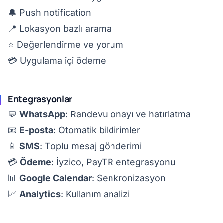
🔔 Push notification
📍 Lokasyon bazlı arama
⭐ Değerlendirme ve yorum
💳 Uygulama içi ödeme
Entegrasyonlar
💬
WhatsApp
: Randevu onayı ve hatırlatma
📧
E-posta
: Otomatik bildirimler
📱
SMS
: Toplu mesaj gönderimi
💳
Ödeme
: İyzico, PayTR entegrasyonu
📊
Google Calendar
: Senkronizasyon
📈
Analytics
: Kullanım analizi