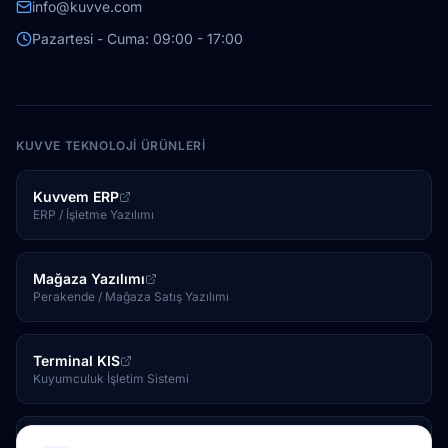
info@kuvve.com
Pazartesi - Cuma: 09:00 - 17:00
KUVVE TEKNOLOJI ÜRÜNLERI
Kuvvem ERP
ERP / İşletme Yazılımı
Mağaza Yazılımı
Perakende / Mağaza Satış Yazılımı
Terminal KIS
Kuyumculuk İşletim Sistemi
Kuvve Tesis