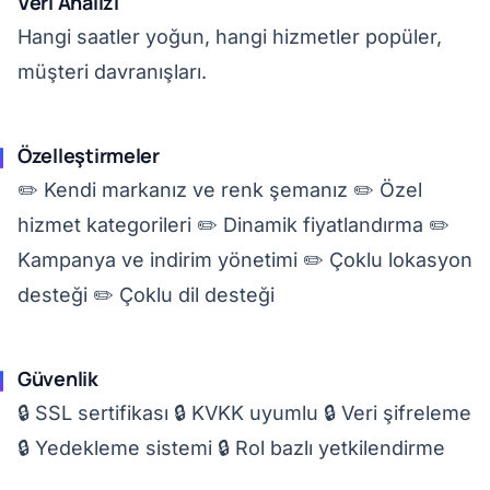
Veri Analizi
Hangi saatler yoğun, hangi hizmetler popüler,
müşteri davranışları.
Özelleştirmeler
✏️ Kendi markanız ve renk şemanız ✏️ Özel
hizmet kategorileri ✏️ Dinamik fiyatlandırma ✏️
Kampanya ve indirim yönetimi ✏️ Çoklu lokasyon
desteği ✏️ Çoklu dil desteği
Güvenlik
🔒 SSL sertifikası 🔒 KVKK uyumlu 🔒 Veri şifreleme
🔒 Yedekleme sistemi 🔒 Rol bazlı yetkilendirme