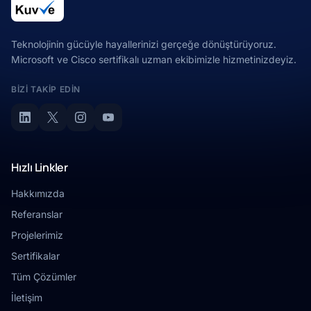
Teknolojinin gücüyle hayallerinizi gerçeğe dönüştürüyoruz.
Microsoft ve Cisco sertifikalı uzman ekibimizle hizmetinizdeyiz.
BIZI TAKIP EDIN
Hızlı Linkler
Hakkımızda
Referanslar
Projelerimiz
Sertifikalar
Tüm Çözümler
İletişim