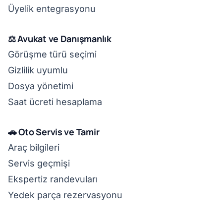
Üyelik entegrasyonu
⚖️ Avukat ve Danışmanlık
Görüşme türü seçimi
Gizlilik uyumlu
Dosya yönetimi
Saat ücreti hesaplama
🚗 Oto Servis ve Tamir
Araç bilgileri
Servis geçmişi
Ekspertiz randevuları
Yedek parça rezervasyonu