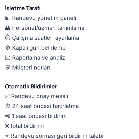
İşletme Tarafı
📊 Randevu yönetim paneli
👥 Personel/uzman tanımlama
⏱️ Çalışma saatleri ayarlama
🚫 Kapalı gün belirleme
📈 Raporlama ve analiz
💬 Müşteri notları
Otomatik Bildirimler
✅ Randevu onay mesajı
⏰ 24 saat öncesi hatırlatma
📲 1 saat öncesi bildirim
❌ İptal bildirimi
⭐ Randevu sonrası geri bildirim talebi