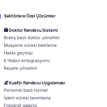
Sektörlere Özel Çözümler
🏥 Doktor Randevu Sistemi
Branş bazlı doktor yönetimi
Muayene süresi belirleme
Hasta geçmişi
E-Nabız entegrasyonu
Reçete yönetimi
💇 Kuaför Randevu Uygulaması
Personel bazlı hizmet
İşlem süresi tanımlama
Fotoğraf galerisi