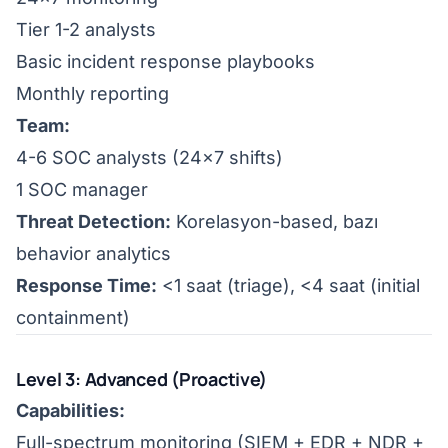
Tier 1-2 analysts
Basic incident response playbooks
Monthly reporting
Team:
4-6 SOC analysts (24x7 shifts)
1 SOC manager
Threat Detection:
Korelasyon-based, bazı
behavior analytics
Response Time:
<1 saat (triage), <4 saat (initial
containment)
Level 3: Advanced (Proactive)
Capabilities:
Full-spectrum monitoring (SIEM + EDR + NDR +