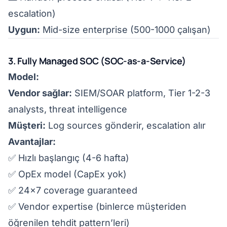
escalation)
Uygun:
Mid-size enterprise (500-1000 çalışan)
3. Fully Managed SOC (SOC-as-a-Service)
Model:
Vendor sağlar:
SIEM/SOAR platform, Tier 1-2-3
analysts, threat intelligence
Müşteri:
Log sources gönderir, escalation alır
Avantajlar:
✅ Hızlı başlangıç (4-6 hafta)
✅ OpEx model (CapEx yok)
✅ 24x7 coverage guaranteed
✅ Vendor expertise (binlerce müşteriden
öğrenilen tehdit pattern’leri)