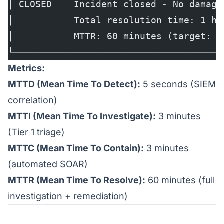
│ CLOSED    Incident closed - No damage
│           Total resolution time: 1 ho
│           MTTR: 60 minutes (target: <
└──────────────────────────────────────
Metrics:
MTTD (Mean Time To Detect):
5 seconds (SIEM
correlation)
MTTI (Mean Time To Investigate):
3 minutes
(Tier 1 triage)
MTTC (Mean Time To Contain):
3 minutes
(automated SOAR)
MTTR (Mean Time To Resolve):
60 minutes (full
investigation + remediation)