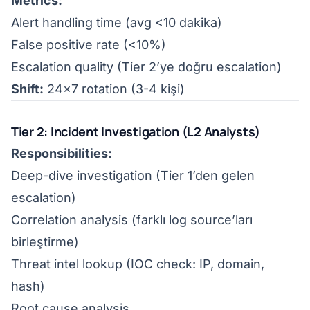
Metrics:
Alert handling time (avg <10 dakika)
False positive rate (<10%)
Escalation quality (Tier 2’ye doğru escalation)
Shift:
24x7 rotation (3-4 kişi)
Tier 2: Incident Investigation (L2 Analysts)
Responsibilities:
Deep-dive investigation (Tier 1’den gelen
escalation)
Correlation analysis (farklı log source’ları
birleştirme)
Threat intel lookup (IOC check: IP, domain,
hash)
Root cause analysis