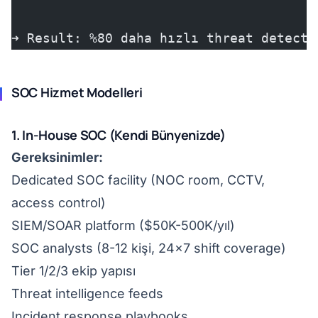
➜ Result: %80 daha hızlı threat detecti
SOC Hizmet Modelleri
1. In-House SOC (Kendi Bünyenizde)
Gereksinimler:
Dedicated SOC facility (NOC room, CCTV,
access control)
SIEM/SOAR platform ($50K-500K/yıl)
SOC analysts (8-12 kişi, 24x7 shift coverage)
Tier 1/2/3 ekip yapısı
Threat intelligence feeds
Incident response playbooks