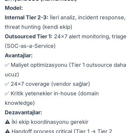
Model:
Internal Tier 2-3:
İleri analiz, incident response,
threat hunting (kendi ekip)
Outsourced Tier 1:
24x7 alert monitoring, triage
(SOC-as-a-Service)
Avantajlar:
✅ Maliyet optimizasyonu (Tier 1 outsource daha
ucuz)
✅ 24x7 coverage (vendor sağlar)
✅ Kritik yetenekler in-house (domain
knowledge)
Dezavantajlar:
⚠️ İki ekip koordinasyonu gerekir
⚠️ Handoff process critical (Tier 1 → Tier 2