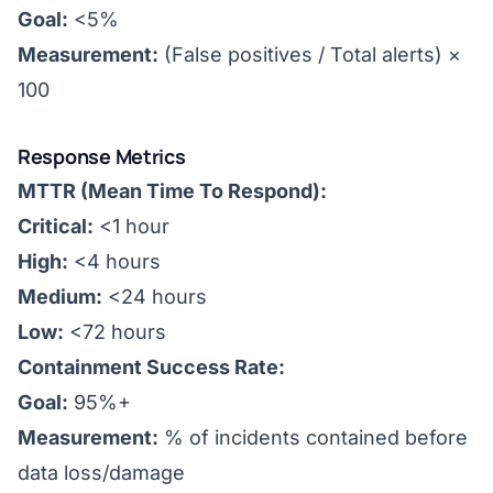
Goal:
<5%
Measurement:
(False positives / Total alerts) ×
100
Response Metrics
MTTR (Mean Time To Respond):
Critical:
<1 hour
High:
<4 hours
Medium:
<24 hours
Low:
<72 hours
Containment Success Rate:
Goal:
95%+
Measurement:
% of incidents contained before
data loss/damage