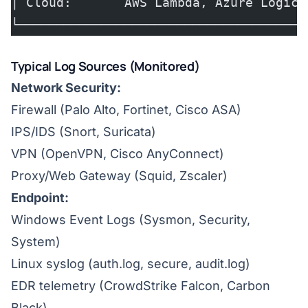
│ Cloud:       AWS Lambda, Azure Logic 
└──────────────────────────────────────
Typical Log Sources (Monitored)
Network Security:
Firewall (Palo Alto, Fortinet, Cisco ASA)
IPS/IDS (Snort, Suricata)
VPN (OpenVPN, Cisco AnyConnect)
Proxy/Web Gateway (Squid, Zscaler)
Endpoint:
Windows Event Logs (Sysmon, Security,
System)
Linux syslog (auth.log, secure, audit.log)
EDR telemetry (CrowdStrike Falcon, Carbon
Black)