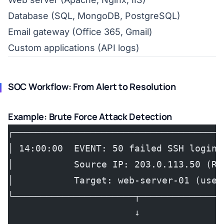
Database (SQL, MongoDB, PostgreSQL)
Email gateway (Office 365, Gmail)
Custom applications (API logs)
SOC Workflow: From Alert to Resolution
Example: Brute Force Attack Detection
┌──────────────────────────────────────
│ 14:00:00  EVENT: 50 failed SSH login 
│           Source IP: 203.0.113.50 (Ru
│           Target: web-server-01 (user
└──────────────────────┬───────────────
                       ↓