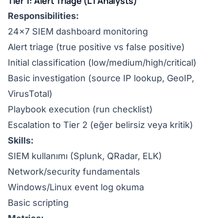
Tier 1: Alert Triage (L1 Analysts)
Responsibilities:
24x7 SIEM dashboard monitoring
Alert triage (true positive vs false positive)
Initial classification (low/medium/high/critical)
Basic investigation (source IP lookup, GeoIP,
VirusTotal)
Playbook execution (run checklist)
Escalation to Tier 2 (eğer belirsiz veya kritik)
Skills:
SIEM kullanımı (Splunk, QRadar, ELK)
Network/security fundamentals
Windows/Linux event log okuma
Basic scripting