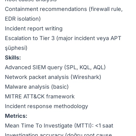
Containment recommendations (firewall rule,
EDR isolation)
Incident report writing
Escalation to Tier 3 (major incident veya APT
şüphesi)
Skills:
Advanced SIEM query (SPL, KQL, AQL)
Network packet analysis (Wireshark)
Malware analysis (basic)
MITRE ATT&CK framework
Incident response methodology
Metrics:
Mean Time To Investigate (MTTI): <1 saat
Investigation accuracy (doğru root cause