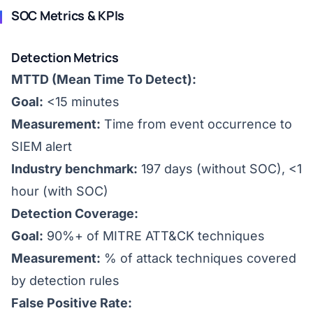
SOC Metrics & KPIs
Detection Metrics
MTTD (Mean Time To Detect):
Goal:
<15 minutes
Measurement:
Time from event occurrence to
SIEM alert
Industry benchmark:
197 days (without SOC), <1
hour (with SOC)
Detection Coverage:
Goal:
90%+ of MITRE ATT&CK techniques
Measurement:
% of attack techniques covered
by detection rules
False Positive Rate: