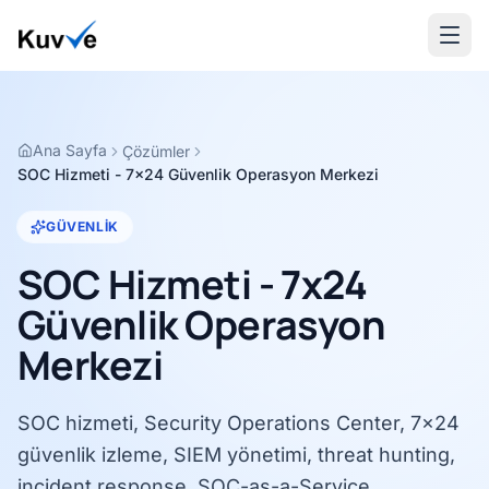
Ana Sayfa
Çözümler
SOC Hizmeti - 7x24 Güvenlik Operasyon Merkezi
GÜVENLIK
SOC Hizmeti - 7x24
Güvenlik Operasyon
Merkezi
SOC hizmeti, Security Operations Center, 7x24
güvenlik izleme, SIEM yönetimi, threat hunting,
incident response, SOC-as-a-Service.