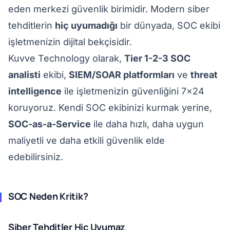
eden merkezi güvenlik birimidir. Modern siber
tehditlerin
hiç uyumadığı
bir dünyada, SOC ekibi
işletmenizin dijital bekçisidir.
Kuvve Technology olarak,
Tier 1-2-3 SOC
analisti
ekibi,
SIEM/SOAR platformları
ve
threat
intelligence
ile işletmenizin güvenliğini 7x24
koruyoruz. Kendi SOC ekibinizi kurmak yerine,
SOC-as-a-Service
ile daha hızlı, daha uygun
maliyetli ve daha etkili güvenlik elde
edebilirsiniz.
SOC Neden Kritik?
Siber Tehditler Hiç Uyumaz