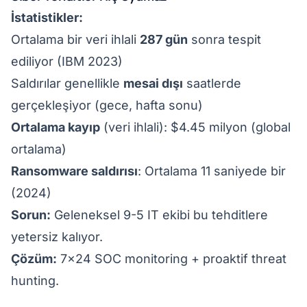
İstatistikler:
Ortalama bir veri ihlali
287 gün
sonra tespit
ediliyor (IBM 2023)
Saldırılar genellikle
mesai dışı
saatlerde
gerçekleşiyor (gece, hafta sonu)
Ortalama kayıp
(veri ihlali): $4.45 milyon (global
ortalama)
Ransomware saldırısı
: Ortalama 11 saniyede bir
(2024)
Sorun:
Geleneksel 9-5 IT ekibi bu tehditlere
yetersiz kalıyor.
Çözüm:
7x24 SOC monitoring + proaktif threat
hunting.