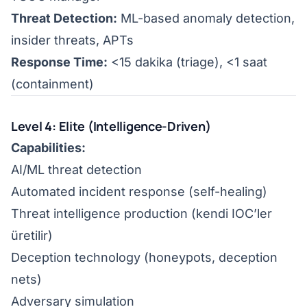
Threat Detection:
ML-based anomaly detection,
insider threats, APTs
Response Time:
<15 dakika (triage), <1 saat
(containment)
Level 4: Elite (Intelligence-Driven)
Capabilities:
AI/ML threat detection
Automated incident response (self-healing)
Threat intelligence production (kendi IOC’ler
üretilir)
Deception technology (honeypots, deception
nets)
Adversary simulation