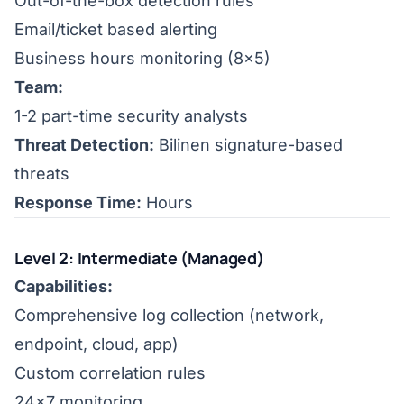
Out-of-the-box detection rules
Email/ticket based alerting
Business hours monitoring (8x5)
Team:
1-2 part-time security analysts
Threat Detection:
Bilinen signature-based
threats
Response Time:
Hours
Level 2: Intermediate (Managed)
Capabilities:
Comprehensive log collection (network,
endpoint, cloud, app)
Custom correlation rules
24x7 monitoring