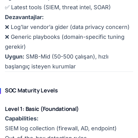
✅ Latest tools (SIEM, threat intel, SOAR)
Dezavantajlar:
❌ Log’lar vendor’a gider (data privacy concern)
❌ Generic playbooks (domain-specific tuning
gerekir)
Uygun:
SMB-Mid (50-500 çalışan), hızlı
başlangıç isteyen kurumlar
SOC Maturity Levels
Level 1: Basic (Foundational)
Capabilities:
SIEM log collection (firewall, AD, endpoint)