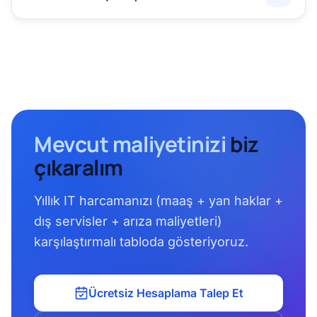
Mevcut maliyetinizi
biz
çıkaralım
Yıllık IT harcamanızı (maaş + yan haklar +
dış servisler + arıza maliyetleri)
karşılaştırmalı tabloda gösteriyoruz.
Ücretsiz Hesaplama Talep Et