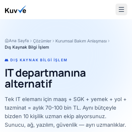
Ana Sayfa
Çözümler
Kurumsal Bakım Anlaşması
Dış Kaynak Bilgi İşlem
👥 DIŞ KAYNAK BILGI İŞLEM
IT departmanına
alternatif
Tek IT elemanı için maaş + SGK + yemek + yol +
tazminat = aylık 70-100 bin TL. Aynı bütçeyle
bizden 10 kişilik uzman ekip alıyorsunuz.
Sunucu, ağ, yazılım, güvenlik — ayrı uzmanlıklar.