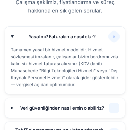
Çalışma şeklimiz, fiyatlandırma ve süreç
hakkında en sık gelen sorular.
Yasal mı? Faturalama nasıl olur?
Tamamen yasal bir hizmet modelidir. Hizmet
sözleşmesi imzalanır, çalışanlar bizim bordromuzda
kalır, siz hizmet faturası alırsınız (KDV dahil).
Muhasebede "Bilgi Teknolojileri Hizmeti" veya "Dış
Kaynak Personel Hizmeti" olarak gider gösterilebilir
— vergisel açıdan optimumdur.
Veri güvenliğinden nasıl emin olabiliriz?