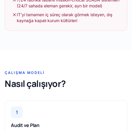
(24/7 sahada eleman gerekir, ayrı bir model)
IT'yi tamamen iç süreç olarak görmek isteyen, dış
kaynağa kapalı kurum kültürleri
ÇALIŞMA MODELI
Nasıl çalışıyor?
1
Audit ve Plan