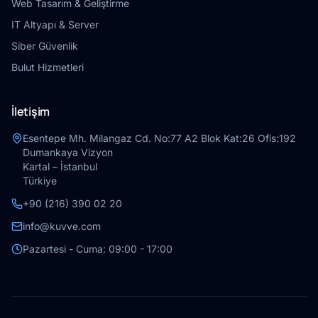
Web Tasarım & Geliştirme
IT Altyapı & Server
Siber Güvenlik
Bulut Hizmetleri
İletişim
Esentepe Mh. Milangaz Cd. No:77 A2 Blok Kat:26 Ofis:192
Dumankaya Vizyon
Kartal – İstanbul
Türkiye
+90 (216) 390 02 20
info@kuvve.com
Pazartesi - Cuma: 09:00 - 17:00