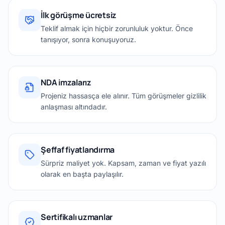
İlk görüşme ücretsiz
Teklif almak için hiçbir zorunluluk yoktur. Önce
tanışıyor, sonra konuşuyoruz.
NDA imzalarız
Projeniz hassasça ele alınır. Tüm görüşmeler gizlilik
anlaşması altındadır.
Şeffaf fiyatlandırma
Sürpriz maliyet yok. Kapsam, zaman ve fiyat yazılı
olarak en başta paylaşılır.
Sertifikalı uzmanlar