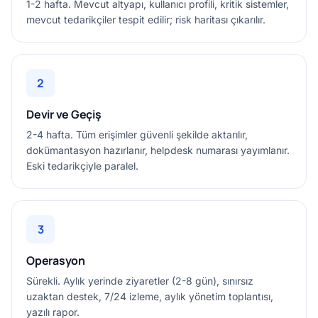
1-2 hafta. Mevcut altyapı, kullanıcı profili, kritik sistemler,
mevcut tedarikçiler tespit edilir; risk haritası çıkarılır.
2
Devir ve Geçiş
2-4 hafta. Tüm erişimler güvenli şekilde aktarılır,
dokümantasyon hazırlanır, helpdesk numarası yayımlanır.
Eski tedarikçiyle paralel.
3
Operasyon
Sürekli. Aylık yerinde ziyaretler (2-8 gün), sınırsız
uzaktan destek, 7/24 izleme, aylık yönetim toplantısı,
yazılı rapor.