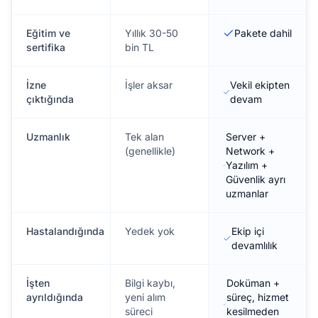
Eğitim ve
Yıllık 30-50
Pakete dahil
sertifika
bin TL
İzne
İşler aksar
Vekil ekipten
çıktığında
devam
Uzmanlık
Tek alan
Server +
(genellikle)
Network +
Yazılım +
Güvenlik ayrı
uzmanlar
Hastalandığında
Yedek yok
Ekip içi
devamlılık
İşten
Bilgi kaybı,
Doküman +
ayrıldığında
yeni alım
süreç, hizmet
süreci
kesilmeden