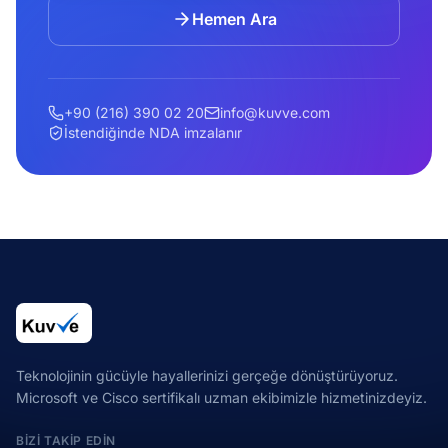
Hemen Ara
+90 (216) 390 02 20
info@kuvve.com
İstendiğinde NDA imzalanır
Teknolojinin gücüyle hayallerinizi gerçeğe dönüştürüyoruz.
Microsoft ve Cisco sertifikalı uzman ekibimizle hizmetinizdeyiz.
BIZI TAKIP EDIN