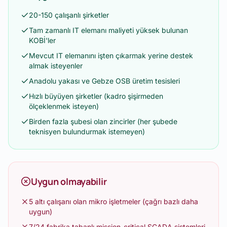
20-150 çalışanlı şirketler
Tam zamanlı IT elemanı maliyeti yüksek bulunan
KOBİ'ler
Mevcut IT elemanını işten çıkarmak yerine destek
almak isteyenler
Anadolu yakası ve Gebze OSB üretim tesisleri
Hızlı büyüyen şirketler (kadro şişirmeden
ölçeklenmek isteyen)
Birden fazla şubesi olan zincirler (her şubede
teknisyen bulundurmak istemeyen)
Uygun olmayabilir
5 altı çalışanı olan mikro işletmeler (çağrı bazlı daha
uygun)
7/24 fabrika tabanlı mission-critical SCADA sistemleri