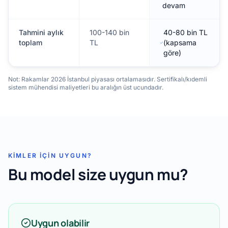
devam
Tahmini aylık
100-140 bin
40-80 bin TL
toplam
TL
(kapsama
göre)
Not: Rakamlar 2026 İstanbul piyasası ortalamasıdır. Sertifikalı/kıdemli
sistem mühendisi maliyetleri bu aralığın üst ucundadır.
KIMLER IÇIN UYGUN?
Bu model size uygun mu?
Uygun olabilir