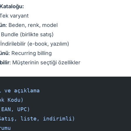
Kataloğu:
 Tek varyant
rün
: Beden, renk, model
: Bundle (birlikte satış)
 İndirilebilir (e-book, yazılım)
rünü
: Recurring billing
bilir
: Müşterinin seçtiği özellikler
ı ve açıklama
ok Kodu)
(EAN, UPC)
Satış, liste, indirimli)
rumu