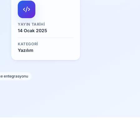
YAYIN TARIHI
14 Ocak 2025
KATEGORI
Yazılım
e entegrasyonu