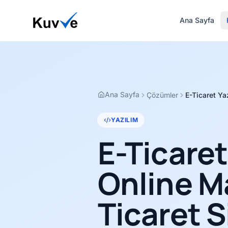
Ana Sayfa
Ana Sayfa
Çözümler
E-Ticaret Ya
YAZILIM
E-Ticaret
Online M
Ticaret S