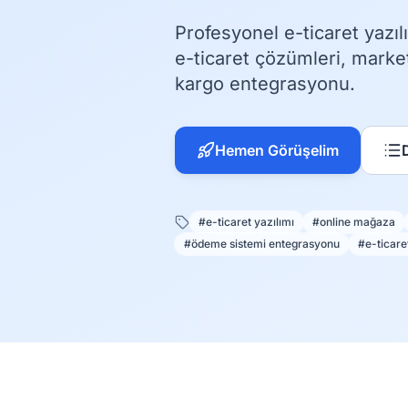
Profesyonel e-ticaret yaz
e-ticaret çözümleri, mark
kargo entegrasyonu.
Hemen Görüşelim
#e-ticaret yazılımı
#online mağaza
#ödeme sistemi entegrasyonu
#e-ticare