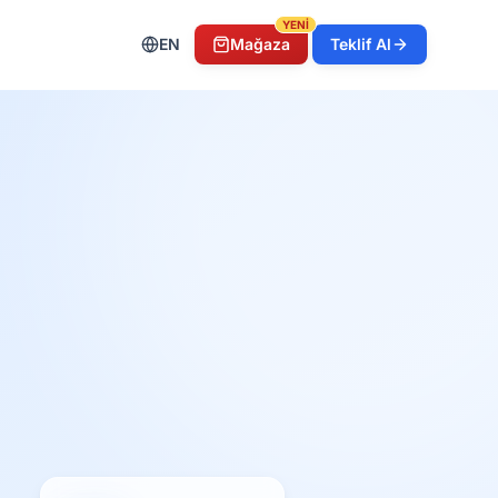
YENİ
EN
Mağaza
Teklif Al