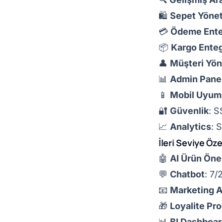
🛍️
Sepet Yönet
💳
Ödeme Ent
📦
Kargo Ente
👤
Müşteri Yön
📊
Admin Pane
📱
Mobil Uyum
🔐
Güvenlik
: 
📈
Analytics
: 
İleri Seviye Öze
🤖
AI Ürün Öner
💬
Chatbot
: 7/
📧
Marketing 
🎁
Loyalite Pr
📊
BI Dashboa