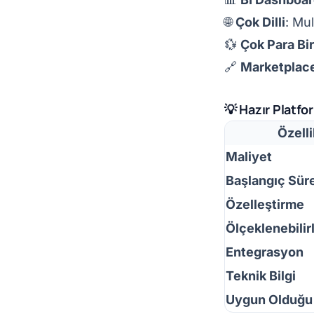
🌐
Çok Dilli
: Mu
💱
Çok Para Bir
🔗
Marketplac
💡 Hazır Platfo
Özelli
Maliyet
Başlangıç Sür
Özelleştirme
Ölçeklenebilirl
Entegrasyon
Teknik Bilgi
Uygun Olduğu