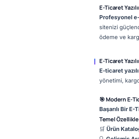
E-Ticaret Yazı
Profesyonel e-
sitenizi güçle
ödeme ve kargo 
E-Ticaret Yazıl
E-ticaret yazıl
yönetimi, karg
🎯 Modern E-Ti
Başarılı Bir E-
Temel Özellikle
🛒
Ürün Katalo
🔍
Gelişmiş A