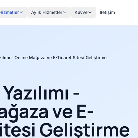
Hizmetler
Aylık Hizmetler
Kuvve
İletişim
zılımı - Online Mağaza ve E-Ticaret Sitesi Geliştirme
 Yazılımı -
ağaza ve E-
itesi Geliştirme