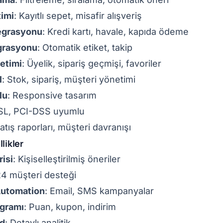
imi
: Kayıtlı sepet, misafir alışveriş
egrasyonu
: Kredi kartı, havale, kapıda ödeme
grasyonu
: Otomatik etiket, takip
etimi
: Üyelik, sipariş geçmişi, favoriler
l
: Stok, sipariş, müşteri yönetimi
lu
: Responsive tasarım
SSL, PCI-DSS uyumlu
Satış raporları, müşteri davranışı
llikler
isi
: Kişiselleştirilmiş öneriler
24 müşteri desteği
Automation
: Email, SMS kampanyalar
ogramı
: Puan, kupon, indirim
rd
: Detaylı analitik