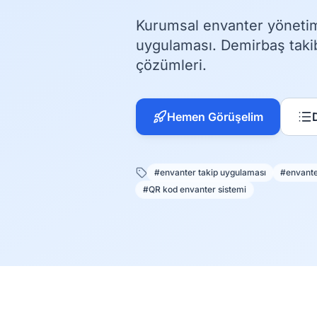
Kurumsal envanter yönetim
uygulaması. Demirbaş takibi
çözümleri.
Hemen Görüşelim
#envanter takip uygulaması
#envante
#QR kod envanter sistemi