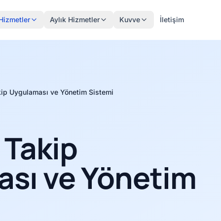
Hizmetler
Aylık Hizmetler
Kuvve
İletişim
kip Uygulaması ve Yönetim Sistemi
 Takip
sı ve Yönetim