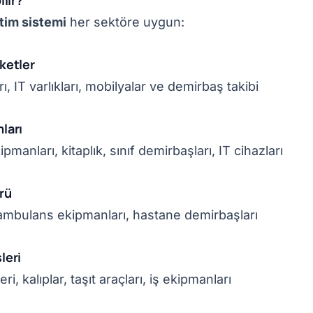
ilir?
tim sistemi
her sektöre uygun:
ketler
ı, IT varlıkları, mobilyalar ve demirbaş takibi
ları
manları, kitaplık, sınıf demirbaşları, IT cihazları
rü
, ambulans ekipmanları, hastane demirbaşları
leri
i, kalıplar, taşıt araçları, iş ekipmanları