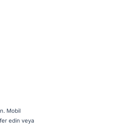
ın. Mobil
sfer edin veya