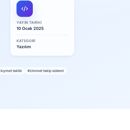
YAYIN TARIHI
10 Ocak 2025
KATEGORI
Yazılım
 kıymet takibi
#zimmet takip sistemi