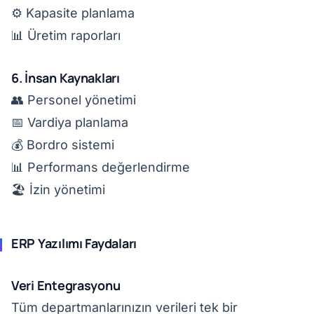
⚙️ Kapasite planlama
📊 Üretim raporları
6. İnsan Kaynakları
👥 Personel yönetimi
📅 Vardiya planlama
💰 Bordro sistemi
📊 Performans değerlendirme
🏖️ İzin yönetimi
ERP Yazılımı Faydaları
Veri Entegrasyonu
Tüm departmanlarınızın verileri tek bir