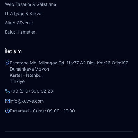
Web Tasarım & Geliştirme
IT Altyapı & Server
Siber Güvenlik
Bulut Hizmetleri
İletişim
Esentepe Mh. Milangaz Cd. No:77 A2 Blok Kat:26 Ofis:192
Dumankaya Vizyon
Kartal – İstanbul
Türkiye
+90 (216) 390 02 20
info@kuvve.com
Pazartesi - Cuma: 09:00 - 17:00