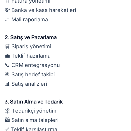
🧾 Fatura yönetimi
💸 Banka ve kasa hareketleri
📈 Mali raporlama
2. Satış ve Pazarlama
🛒 Sipariş yönetimi
💼 Teklif hazırlama
📞 CRM entegrasyonu
🎯 Satış hedef takibi
📊 Satış analizleri
3. Satın Alma ve Tedarik
📦 Tedarikçi yönetimi
🛍️ Satın alma talepleri
✅ Teklif karşılaştırma