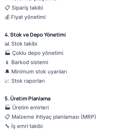
📋 Sipariş takibi
💰 Fiyat yönetimi
4. Stok ve Depo Yönetimi
📊 Stok takibi
🏭 Çoklu depo yönetimi
📱 Barkod sistemi
🔔 Minimum stok uyarıları
📈 Stok raporları
5. Üretim Planlama
🏭 Üretim emirleri
📋 Malzeme ihtiyaç planlaması (MRP)
🔧 İş emri takibi