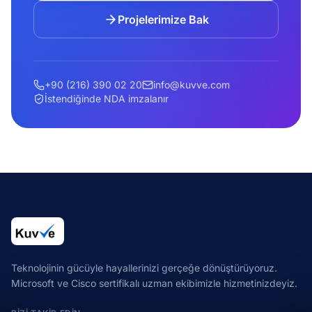
Projelerimize Bak
+90 (216) 390 02 20
info@kuvve.com
İstendiğinde NDA imzalanır
Teknolojinin gücüyle hayallerinizi gerçeğe dönüştürüyoruz.
Microsoft ve Cisco sertifikalı uzman ekibimizle hizmetinizdeyiz.