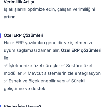
Verimlilik Artışı
İş akışlarını optimize edin, çalışan verimliliğini
artırın.
Özel ERP Çözümleri
Hazır ERP yazılımları geneldir ve işletmenize
uyum sağlaması zaman alır.
Özel ERP çözümleri
ile:
✅ İşletmenize özel süreçler ✅ Sektöre özel
modüller ✅ Mevcut sistemlerinizle entegrasyon
✅ Esnek ve ölçeklenebilir yapı ✅ Sürekli
geliştirme ve destek
Kimler İçin Uygun?