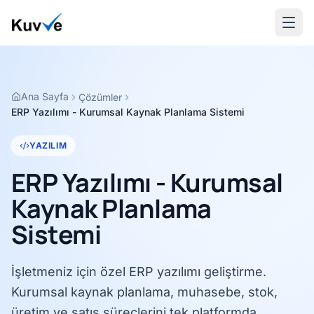
Ana Sayfa
Çözümler
ERP Yazılımı - Kurumsal Kaynak Planlama Sistemi
YAZILIM
ERP Yazılımı - Kurumsal
Kaynak Planlama
Sistemi
İşletmeniz için özel ERP yazılımı geliştirme.
Kurumsal kaynak planlama, muhasebe, stok,
üretim ve satış süreçlerini tek platformda