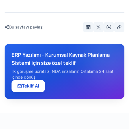
Bu sayfayı paylaş:
ERP Yazılımı - Kurumsal Kaynak Planlama
Sistemi için size özel teklif
İlk görüşme ücretsiz, NDA imzalanır. Ortalama 24 saat
içinde dönüş.
Teklif Al