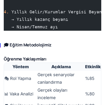
4.
 Yıllık Gelir/Kurumlar Vergisi Beyann
   → Yıllık kazanç beyanı
   → Nisan/Temmuz ayı
🎓 Eğitim Metodolojimiz
Öğrenme Yaklaşımları
Yöntem
Açıklama
Etkinlik
Gerçek senaryolar
🎭 Rol Yapma
%85
canlandırma
Gerçek olayları
📊 Vaka Analizi
%80
inceleme