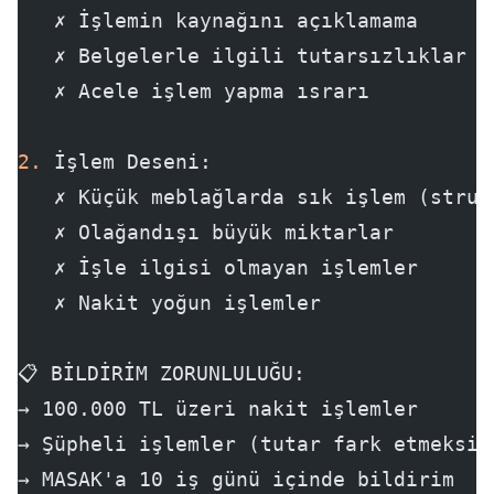
   ✗ İşlemin kaynağını açıklamama
   ✗ Belgelerle ilgili tutarsızlıklar
   ✗ Acele işlem yapma ısrarı
2.
 İşlem Deseni:
   ✗ Küçük meblağlarda sık işlem (struc
   ✗ Olağandışı büyük miktarlar
   ✗ İşle ilgisi olmayan işlemler
   ✗ Nakit yoğun işlemler
📋 BİLDİRİM ZORUNLULUĞU:
→ 100.000 TL üzeri nakit işlemler
→ Şüpheli işlemler (tutar fark etmeksiz
→ MASAK'a 10 iş günü içinde bildirim