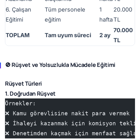
6. Çalışan
Tüm personele
1
20.000
Eğitimi
eğitim
hafta
TL
70.000
TOPLAM
Tam uyum süreci
2 ay
TL
🚫 Rüşvet ve Yolsuzlukla Mücadele Eğitimi
Rüşvet Türleri
1. Doğrudan Rüşvet
Örnekler:
❌ Kamu görevlisine nakit para vermek
❌ İhaleyi kazanmak için komisyon teklif
❌ Denetimden kaçmak için menfaat sağlam