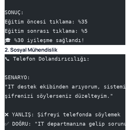
SONUÇ:
Eğitim öncesi tıklama: %35
Eğitim sonrası tıklama: %5
🎓 %30 iyileşme sağlandı!
2. Sosyal Mühendislik
📞 Telefon Dolandırıcılığı:
SENARYO:
"IT destek ekibinden arıyorum, sistemin
şifrenizi söylerseniz düzelteyim."
❌ YANLIŞ: Şifreyi telefonda söylemek
✅ DOĞRU: "IT departmanına gelip sorunum