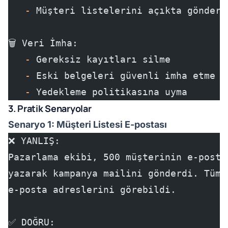
   -
 Müşteri listelerini açıkta gönderm
🗑️ Veri İmha:
   -
 Gereksiz kayıtları silme
   -
 Eski belgeleri güvenli imha etme
   -
 Yedekleme politikasına uyma
3. Pratik Senaryolar
Senaryo 1: Müşteri Listesi E-postası
❌ YANLIŞ:
Pazarlama ekibi, 500 müşterinin e-posta
yazarak kampanya mailini gönderdi. Tüm 
e-posta adreslerini görebildi.
✅ DOĞRU: