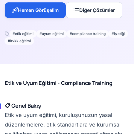
Hemen Görüşelim
Diğer Çözümler
#etik eğitimi
#uyum eğitimi
#compliance training
#iş etiği
#kvkk eğitimi
Etik ve Uyum Eğitimi - Compliance Training
📋 Genel Bakış
Etik ve uyum eğitimi, kuruluşunuzun yasal
düzenlemelere, etik standartlara ve kurumsal