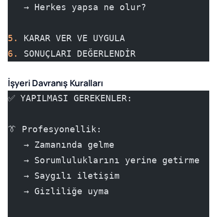
   → Herkes yapsa ne olur?
5.
 KARAR VER VE UYGULA
6.
 SONUÇLARI DEĞERLENDİR
İşyeri Davranış Kuralları
✅ YAPILMASI GEREKENLER:
👔 Profesyonellik:
   → Zamanında gelme
   → Sorumluluklarını yerine getirme
   → Saygılı iletişim
   → Gizliliğe uyma