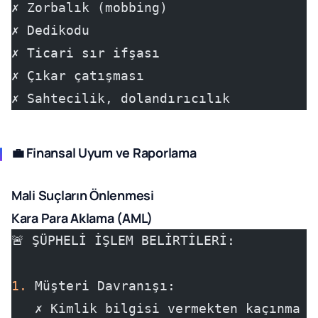
✗ Zorbalık (mobbing)
✗ Dedikodu
✗ Ticari sır ifşası
✗ Çıkar çatışması
✗ Sahtecilik, dolandırıcılık
💼 Finansal Uyum ve Raporlama
Mali Suçların Önlenmesi
Kara Para Aklama (AML)
🚨 ŞÜPHELİ İŞLEM BELİRTİLERİ:
1.
 Müşteri Davranışı:
   ✗ Kimlik bilgisi vermekten kaçınma