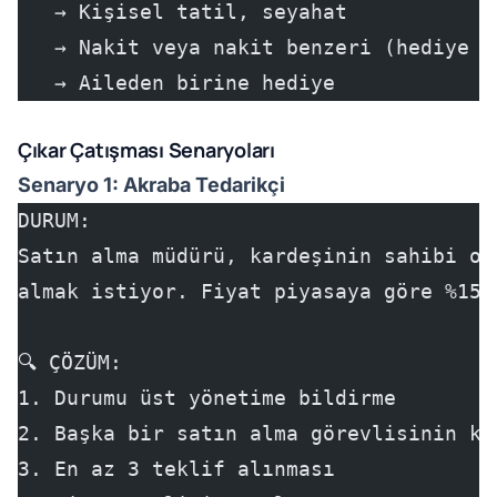
   → Kişisel tatil, seyahat
   → Nakit veya nakit benzeri (hediye ç
   → Aileden birine hediye
Çıkar Çatışması Senaryoları
Senaryo 1: Akraba Tedarikçi
DURUM:
Satın alma müdürü, kardeşinin sahibi ol
almak istiyor. Fiyat piyasaya göre %15 
🔍 ÇÖZÜM:
1. Durumu üst yönetime bildirme
2. Başka bir satın alma görevlisinin ka
3. En az 3 teklif alınması