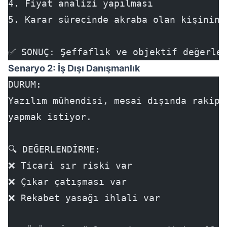
4. Fiyat analizi yapılması
5. Karar sürecinde akraba olan kişinin 
✅ SONUÇ: Şeffaflık ve objektif değerlen
Senaryo 2: İş Dışı Danışmanlık
DURUM:
Yazılım mühendisi, mesai dışında rakip 
yapmak istiyor.
🔍 DEĞERLENDİRME:
❌ Ticari sır riski var
❌ Çıkar çatışması var
❌ Rekabet yasağı ihlali var