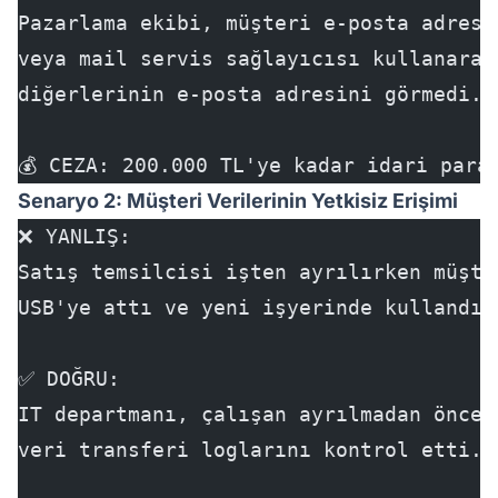
Pazarlama ekibi, müşteri e-posta adresl
veya mail servis sağlayıcısı kullanarak
diğerlerinin e-posta adresini görmedi.
💰 CEZA: 200.000 TL'ye kadar idari para
Senaryo 2: Müşteri Verilerinin Yetkisiz Erişimi
❌ YANLIŞ:
Satış temsilcisi işten ayrılırken müşte
USB'ye attı ve yeni işyerinde kullandı.
✅ DOĞRU:
IT departmanı, çalışan ayrılmadan önce 
veri transferi loglarını kontrol etti. 