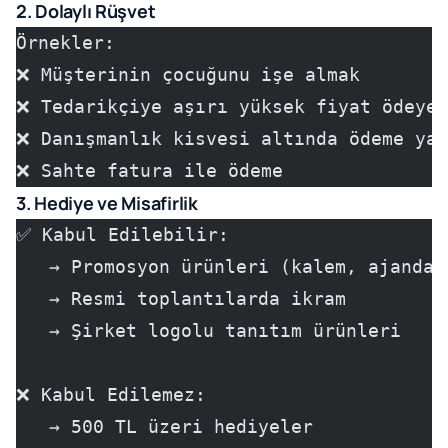
2. Dolaylı Rüşvet
Örnekler:
❌ Müşterinin çocuğunu işe almak
❌ Tedarikçiye aşırı yüksek fiyat ödeyer
❌ Danışmanlık kisvesi altında ödeme yap
❌ Sahte fatura ile ödeme
3. Hediye ve Misafirlik
✅ Kabul Edilebilir:
   → Promosyon ürünleri (kalem, ajanda,
   → Resmi toplantılarda ikram
   → Şirket logolu tanıtım ürünleri
❌ Kabul Edilemez:
   → 500 TL üzeri hediyeler