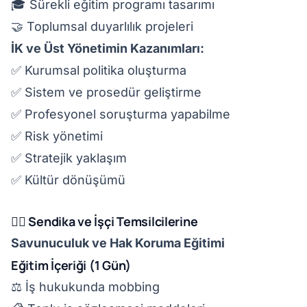
🎓 Sürekli eğitim programı tasarımı
🤝 Toplumsal duyarlılık projeleri
İK ve Üst Yönetimin Kazanımları:
✅ Kurumsal politika oluşturma
✅ Sistem ve prosedür geliştirme
✅ Profesyonel soruşturma yapabilme
✅ Risk yönetimi
✅ Stratejik yaklaşım
✅ Kültür dönüşümü
👨‍⚖️ Sendika ve İşçi Temsilcilerine
Savunuculuk ve Hak Koruma Eğitimi
Eğitim İçeriği (1 Gün)
⚖️ İş hukukunda mobbing