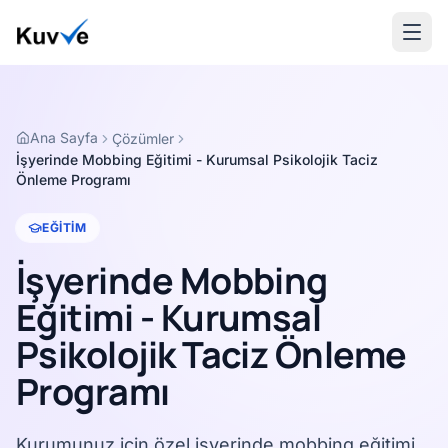
Ana Sayfa
Çözümler
İşyerinde Mobbing Eğitimi - Kurumsal Psikolojik Taciz
Önleme Programı
EĞITIM
İşyerinde Mobbing
Eğitimi - Kurumsal
Psikolojik Taciz Önleme
Programı
Kurumunuz için özel işyerinde mobbing eğitimi.