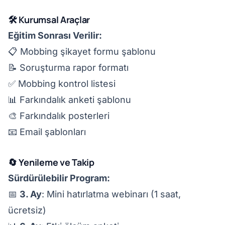
🛠️ Kurumsal Araçlar
Eğitim Sonrası Verilir:
📋 Mobbing şikayet formu şablonu
📝 Soruşturma rapor formatı
✅ Mobbing kontrol listesi
📊 Farkındalık anketi şablonu
🎨 Farkındalık posterleri
📧 Email şablonları
🔄 Yenileme ve Takip
Sürdürülebilir Program:
📅
3. Ay
: Mini hatırlatma webinarı (1 saat,
ücretsiz)