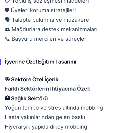
📋 Toplu iş sözleşmesi maddeleri
🛡️ Üyeleri koruma stratejileri
🗣️ Talepte bulunma ve müzakere
👥 Mağdurlara destek mekanizmaları
📞 Başvuru mercileri ve süreçler
İşyerine Özel Eğitim Tasarımı
🎯 Sektöre Özel İçerik
Farklı Sektörlerin İhtiyacına Özel:
🏥 Sağlık Sektörü
Yoğun tempo ve stres altında mobbing
Hasta yakınlarından gelen baskı
Hiyerarşik yapıda dikey mobbing