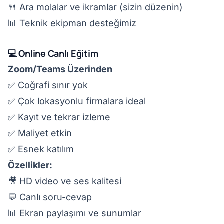
🍴 Ara molalar ve ikramlar (sizin düzenin)
📊 Teknik ekipman desteğimiz
💻 Online Canlı Eğitim
Zoom/Teams Üzerinden
✅ Coğrafi sınır yok
✅ Çok lokasyonlu firmalara ideal
✅ Kayıt ve tekrar izleme
✅ Maliyet etkin
✅ Esnek katılım
Özellikler:
🎥 HD video ve ses kalitesi
💬 Canlı soru-cevap
📊 Ekran paylaşımı ve sunumlar