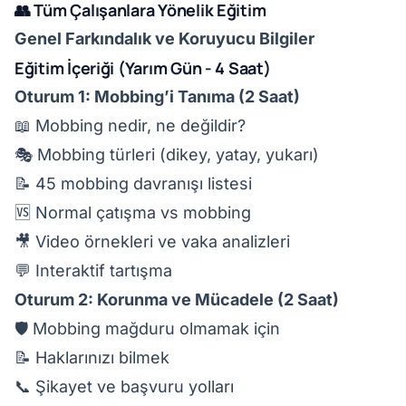
👥 Tüm Çalışanlara Yönelik Eğitim
Genel Farkındalık ve Koruyucu Bilgiler
Eğitim İçeriği (Yarım Gün - 4 Saat)
Oturum 1: Mobbing’i Tanıma (2 Saat)
📖 Mobbing nedir, ne değildir?
🎭 Mobbing türleri (dikey, yatay, yukarı)
📝 45 mobbing davranışı listesi
🆚 Normal çatışma vs mobbing
🎥 Video örnekleri ve vaka analizleri
💬 Interaktif tartışma
Oturum 2: Korunma ve Mücadele (2 Saat)
🛡️ Mobbing mağduru olmamak için
📝 Haklarınızı bilmek
📞 Şikayet ve başvuru yolları