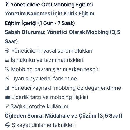
👔 Yöneticilere Özel Mobbing Eğitimi
Yönetim Kademesi İçin Kritik Eğitim
Eğitim İçeriği (1 Gün - 7 Saat)
Sabah Oturumu: Yönetici Olarak Mobbing (3,5
Saat)
🎯 Yöneticilerin yasal sorumlulukları
⚖️ İş hukuku ve tazminat riskleri
🔍 Mobbing davranışlarını erken tespit
🚨 Uyarı sinyallerini fark etme
📊 Yönetici kaynaklı mobbing öz değerlendirme
💼 Liderlik tarzı ve mobbing ilişkisi
✅ Sağlıklı otorite kullanımı
Öğleden Sonra: Müdahale ve Çözüm (3,5 Saat)
🎧 Şikayet dinleme teknikleri