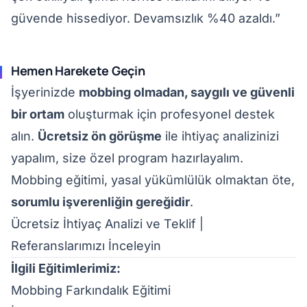
güvende hissediyor. Devamsızlık %40 azaldı.”
Hemen Harekete Geçin
İşyerinizde
mobbing olmadan, saygılı ve güvenli
bir ortam
oluşturmak için profesyonel destek
alın.
Ücretsiz ön görüşme
ile ihtiyaç analizinizi
yapalım, size özel program hazırlayalım.
Mobbing eğitimi, yasal yükümlülük olmaktan öte,
sorumlu işverenliğin gereğidir
.
Ücretsiz İhtiyaç Analizi ve Teklif
|
Referanslarımızı İnceleyin
İlgili Eğitimlerimiz:
Mobbing Farkındalık Eğitimi