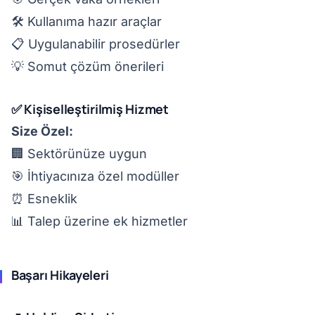
🛠️ Kullanıma hazır araçlar
📋 Uygulanabilir prosedürler
💡 Somut çözüm önerileri
✅ Kişiselleştirilmiş Hizmet
Size Özel:
🏢 Sektörünüze uygun
🎯 İhtiyacınıza özel modüller
⏰ Esneklik
📊 Talep üzerine ek hizmetler
Başarı Hikayeleri