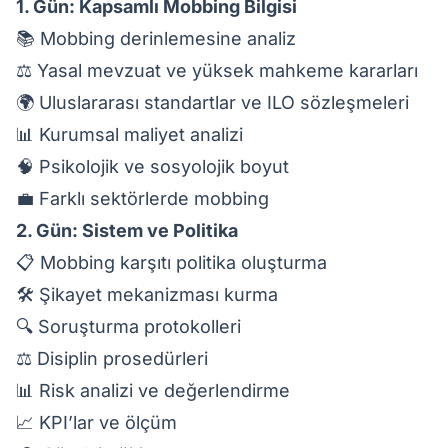
1. Gün: Kapsamlı Mobbing Bilgisi
📚 Mobbing derinlemesine analiz
⚖️ Yasal mevzuat ve yüksek mahkeme kararları
🌍 Uluslararası standartlar ve ILO sözleşmeleri
📊 Kurumsal maliyet analizi
🧠 Psikolojik ve sosyolojik boyut
💼 Farklı sektörlerde mobbing
2. Gün: Sistem ve Politika
📋 Mobbing karşıtı politika oluşturma
🛠️ Şikayet mekanizması kurma
🔍 Soruşturma protokolleri
⚖️ Disiplin prosedürleri
📊 Risk analizi ve değerlendirme
📈 KPI’lar ve ölçüm