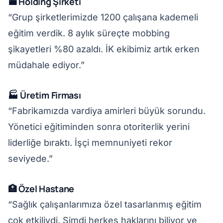
💼 Holding Şirketi
“Grup şirketlerimizde 1200 çalışana kademeli
eğitim verdik. 8 aylık süreçte mobbing
şikayetleri %80 azaldı. İK ekibimiz artık erken
müdahale ediyor.”
🏭 Üretim Firması
“Fabrikamızda vardiya amirleri büyük sorundu.
Yönetici eğitiminden sonra otoriterlik yerini
liderliğe bıraktı. İşçi memnuniyeti rekor
seviyede.”
🏥 Özel Hastane
“Sağlık çalışanlarımıza özel tasarlanmış eğitim
çok etkiliydi. Şimdi herkes haklarını biliyor ve