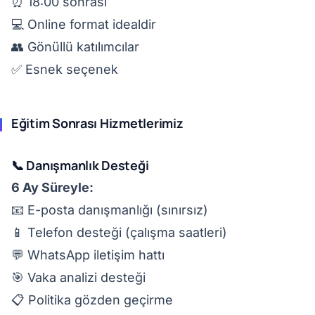
⏰ 18:00 sonrası
💻 Online format idealdir
👥 Gönüllü katılımcılar
✅ Esnek seçenek
Eğitim Sonrası Hizmetlerimiz
📞 Danışmanlık Desteği
6 Ay Süreyle:
📧 E-posta danışmanlığı (sınırsız)
📱 Telefon desteği (çalışma saatleri)
💬 WhatsApp iletişim hattı
🎯 Vaka analizi desteği
📋 Politika gözden geçirme