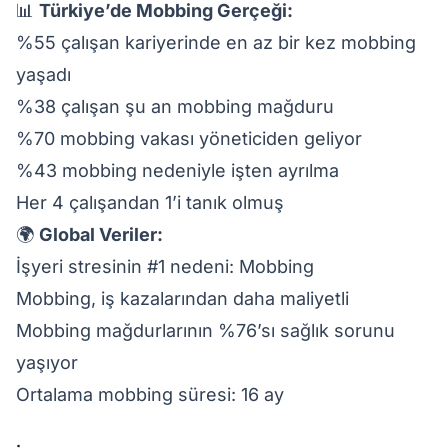
📊
Türkiye’de Mobbing Gerçeği:
%55 çalışan kariyerinde en az bir kez mobbing
yaşadı
%38 çalışan şu an mobbing mağduru
%70 mobbing vakası yöneticiden geliyor
%43 mobbing nedeniyle işten ayrılma
Her 4 çalışandan 1’i tanık olmuş
🌍
Global Veriler:
İşyeri stresinin #1 nedeni: Mobbing
Mobbing, iş kazalarından daha maliyetli
Mobbing mağdurlarının %76’sı sağlık sorunu
yaşıyor
Ortalama mobbing süresi: 16 ay