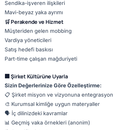
Sendika-işveren ilişkileri
Mavi-beyaz yaka ayrımı
🛒 Perakende ve Hizmet
Müşteriden gelen mobbing
Vardiya yöneticileri
Satış hedefi baskısı
Part-time çalışan mağduriyeti
🏢 Şirket Kültürüne Uyarla
Sizin Değerlerinize Göre Özelleştirme:
📋 Şirket misyon ve vizyonuna entegrasyon
🎨 Kurumsal kimliğe uygun materyaller
🗣️ İç dilinizdeki kavramlar
📊 Geçmiş vaka örnekleri (anonim)