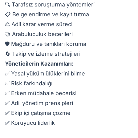
🔍 Tarafsız soruşturma yöntemleri
📋 Belgelendirme ve kayıt tutma
⚖️ Adil karar verme süreci
🤝 Arabuluculuk becerileri
🛡️ Mağduru ve tanıkları koruma
🔄 Takip ve izleme stratejileri
Yöneticilerin Kazanımları:
✅ Yasal yükümlülüklerini bilme
✅ Risk farkındalığı
✅ Erken müdahale becerisi
✅ Adil yönetim prensipleri
✅ Ekip içi çatışma çözme
✅ Koruyucu liderlik