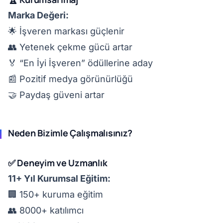
Marka Değeri:
🌟 İşveren markası güçlenir
👥 Yetenek çekme gücü artar
🏅 “En İyi İşveren” ödüllerine aday
📰 Pozitif medya görünürlüğü
🤝 Paydaş güveni artar
Neden Bizimle Çalışmalısınız?
✅ Deneyim ve Uzmanlık
11+ Yıl Kurumsal Eğitim:
🏢 150+ kuruma eğitim
👥 8000+ katılımcı