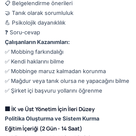
📋 Belgelendirme önerileri
🤝 Tanık olarak sorumluluk
💪 Psikolojik dayanıklılık
❓ Soru-cevap
Çalışanların Kazanımları:
✅ Mobbing farkındalığı
✅ Kendi haklarını bilme
✅ Mobbinge maruz kalmadan korunma
✅ Mağdur veya tanık olursa ne yapacağını bilme
✅ Şirket içi başvuru yollarını öğrenme
🏢 İK ve Üst Yönetim İçin İleri Düzey
Politika Oluşturma ve Sistem Kurma
Eğitim İçeriği (2 Gün - 14 Saat)