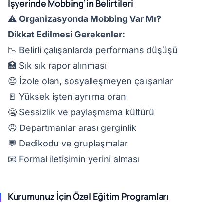
İşyerinde Mobbing’in Belirtileri
⚠️
Organizasyonda Mobbing Var Mı?
Dikkat Edilmesi Gerekenler:
📉 Belirli çalışanlarda performans düşüşü
🏥 Sık sık rapor alınması
😔 İzole olan, sosyalleşmeyen çalışanlar
🚪 Yüksek işten ayrılma oranı
🤐 Sessizlik ve paylaşmama kültürü
😠 Departmanlar arası gerginlik
💬 Dedikodu ve gruplaşmalar
📧 Formal iletişimin yerini alması
Kurumunuz İçin Özel Eğitim Programları