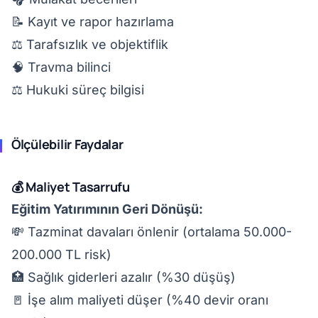
📝 Kayıt ve rapor hazırlama
⚖️ Tarafsızlık ve objektiflik
🧠 Travma bilinci
⚖️ Hukuki süreç bilgisi
Ölçülebilir Faydalar
💰 Maliyet Tasarrufu
Eğitim Yatırımının Geri Dönüşü:
💸 Tazminat davaları önlenir (ortalama 50.000-
200.000 TL risk)
🏥 Sağlık giderleri azalır (%30 düşüş)
🚪 İşe alım maliyeti düşer (%40 devir oranı