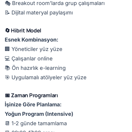
🎭 Breakout room’larda grup çalışmaları
📝 Dijital materyal paylaşımı
🔄 Hibrit Model
Esnek Kombinasyon:
🏢 Yöneticiler yüz yüze
💻 Çalışanlar online
📚 Ön hazırlık e-learning
🎯 Uygulamalı atölyeler yüz yüze
📅 Zaman Programları
İşinize Göre Planlama:
Yoğun Program (Intensive)
📆 1-2 günde tamamlama