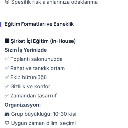
🎯 Spesifik risk alanlarınıza odaklanma
Eğitim Formatları ve Esneklik
🏢 Şirket İçi Eğitim (In-House)
Sizin İş Yerinizde
✅ Toplantı salonunuzda
✅ Rahat ve tanıdık ortam
✅ Ekip bütünlüğü
✅ Gizlilik ve konfor
✅ Zamandan tasarruf
Organizasyon:
👥 Grup büyüklüğü: 10-30 kişi
⏰ Uygun zaman dilimi seçimi