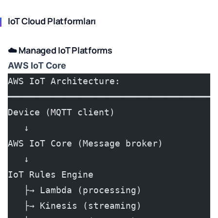
IoT Cloud Platformları
☁️ Managed IoT Platforms
AWS IoT Core
AWS IoT Architecture:
━━━━━━━━━━━━━━━━━━━━━━━━━━━━━━━━━━━━━━━
Device (MQTT client)
   ↓
AWS IoT Core (Message broker)
   ↓
IoT Rules Engine
   ├→ Lambda (processing)
   ├→ Kinesis (streaming)