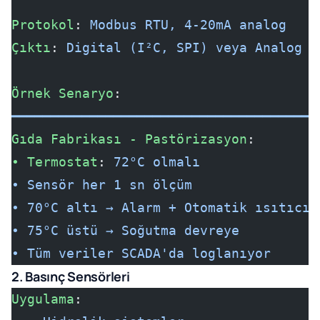
Protokol
: 
Modbus RTU, 4-20mA analog
Çıktı
: 
Digital (I²C, SPI) veya Analog
Örnek Senaryo
:
━━━━━━━━━━━━━━━━━━━━━━━━━━━━━━━━━━━━━━━
Gıda Fabrikası - Pastörizasyon
:
• Termostat
: 
72°C olmalı
• Sensör her 1 sn ölçüm
• 70°C altı → Alarm + Otomatik ısıtıcı 
• 75°C üstü → Soğutma devreye
• Tüm veriler SCADA'da loglanıyor
2. Basınç Sensörleri
Uygulama
: