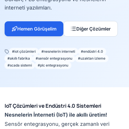
interneti yazılımları.
Hemen Görüşelim
Diğer Çözümler
#iot çözümleri
#nesnelerin interneti
#endüstri 4.0
#akıllı fabrika
#sensör entegrasyonu
#uzaktan izleme
#scada sistemi
#plc entegrasyonu
IoT Çözümleri ve Endüstri 4.0 Sistemleri
Nesnelerin İnterneti (IoT) ile akıllı üretim!
Sensör entegrasyonu, gerçek zamanlı veri