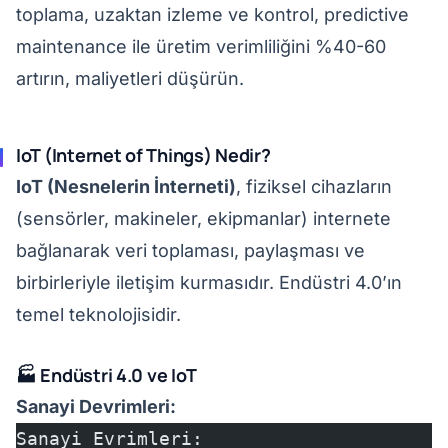
toplama, uzaktan izleme ve kontrol, predictive
maintenance ile üretim verimliliğini %40-60
artırın, maliyetleri düşürün.
IoT (Internet of Things) Nedir?
IoT (Nesnelerin İnterneti)
, fiziksel cihazların
(sensörler, makineler, ekipmanlar) internete
bağlanarak veri toplaması, paylaşması ve
birbirleriyle iletişim kurmasıdır. Endüstri 4.0’ın
temel teknolojisidir.
🏭 Endüstri 4.0 ve IoT
Sanayi Devrimleri:
Sanayi Evrimleri: