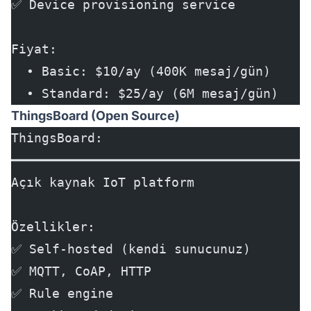
✅ Device provisioning service
Fiyat:
  • Basic: $10/ay (400K mesaj/gün)
  • Standard: $25/ay (6M mesaj/gün)
ThingsBoard (Open Source)
ThingsBoard:
━━━━━━━━━━━━━━━━━━━━━━━━━━━━━━━━━━━━━━━
Açık kaynak IoT platform
Özellikler:
✅ Self-hosted (kendi sunucunuz)
✅ MQTT, CoAP, HTTP
✅ Rule engine