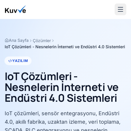
Ana Sayfa
Çözümler
IoT Çözümleri - Nesnelerin İnterneti ve Endüstri 4.0 Sistemleri
YAZILIM
IoT Çözümleri -
Nesnelerin İnterneti ve
Endüstri 4.0 Sistemleri
IoT çözümleri, sensör entegrasyonu, Endüstri
4.0, akıllı fabrika, uzaktan izleme, veri toplama,
SCADA, PLC entegrasyonu ve nesnelerin