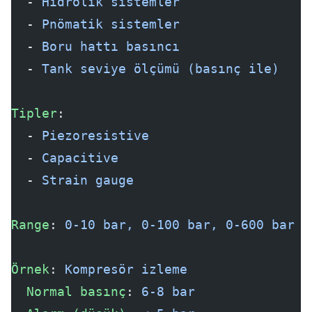
  - 
Hidrolik sistemler
  - 
Pnömatik sistemler
  - 
Boru hattı basıncı
  - 
Tank seviye ölçümü (basınç ile)
Tipler
:
  - 
Piezoresistive
  - 
Capacitive
  - 
Strain gauge
Range
: 
0-10 bar, 0-100 bar, 0-600 bar
Örnek
: 
Kompresör izleme
  Normal basınç
: 
6-8 bar