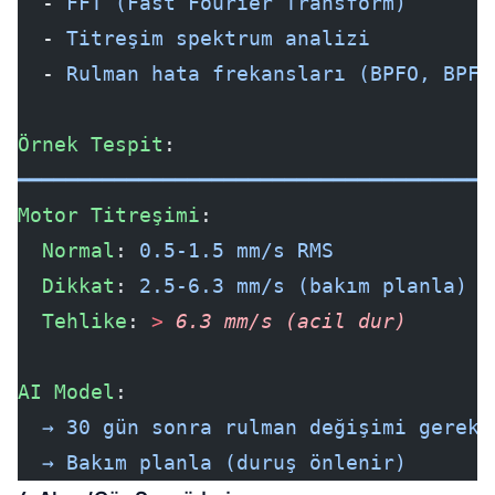
  - 
FFT (Fast Fourier Transform)
  - 
Titreşim spektrum analizi
  - 
Rulman hata frekansları (BPFO, BPFI
Örnek Tespit
:
━━━━━━━━━━━━━━━━━━━━━━━━━━━━━━━━━━━━━━━
Motor Titreşimi
:
  Normal
: 
0.5-1.5 mm/s RMS
  Dikkat
: 
2.5-6.3 mm/s (bakım planla)
  Tehlike
: 
>
 6.3 mm/s (acil dur)
AI Model
:
  → 30 gün sonra rulman değişimi gereke
  → Bakım planla (duruş önlenir)