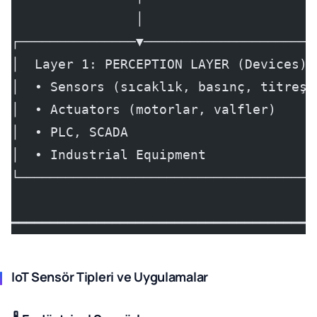
                │
┌───────────────▼──────────────────────
│  Layer 1: PERCEPTION LAYER (Devices) 
│  • Sensors (sıcaklık, basınç, titreşi
│  • Actuators (motorlar, valfler)     
│  • PLC, SCADA                        
│  • Industrial Equipment              
└──────────────────────────────────────
━━━━━━━━━━━━━━━━━━━━━━━━━━━━━━━━━━━━━━━
IoT Sensör Tipleri ve Uygulamalar