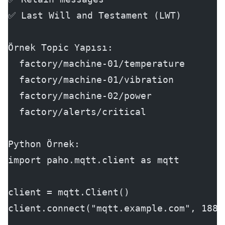
✅ Last Will and Testament (LWT)
Örnek Topic Yapısı:
  factory/machine-01/temperature
  factory/machine-01/vibration
  factory/machine-02/power
  factory/alerts/critical
Python Örnek:
import paho.mqtt.client as mqtt
client = mqtt.Client()
client.connect("mqtt.example.com", 1883