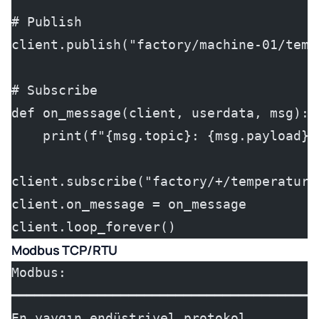
# Publish
client.publish("factory/machine-01/temp
# Subscribe
def on_message(client, userdata, msg):
    print(f"{msg.topic}: {msg.payload}"
client.subscribe("factory/+/temperature
client.on_message = on_message
client.loop_forever()
Modbus TCP/RTU
Modbus:
━━━━━━━━━━━━━━━━━━━━━━━━━━━━━━━━━━━━━━━
En yaygın endüstriyel protokol