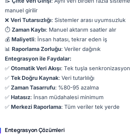
📝
Çifte Veri Girişi
: Aynı veri birden fazla sisteme
manuel girilir
❌
Veri Tutarsızlığı
: Sistemler arası uyumsuzluk
⏱️
Zaman Kaybı
: Manuel aktarım saatler alır
💰
Maliyetli
: İnsan hatası, tekrar eden iş
📊
Raporlama Zorluğu
: Veriler dağınık
Entegrasyon ile Faydalar:
✅
Otomatik Veri Akışı
: Tek tuşla senkronizasyon
✅
Tek Doğru Kaynak
: Veri tutarlılığı
✅
Zaman Tasarrufu
: %80-95 azalma
✅
Hatasız
: İnsan müdahalesi minimum
✅
Merkezi Raporlama
: Tüm veriler tek yerde
Entegrasyon Çözümleri