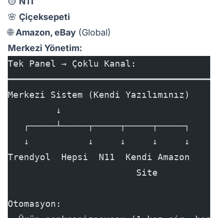
🟡
N11
🌸
Çiçeksepeti
🌐
Amazon, eBay
(Global)
Merkezi Yönetim:
Tek Panel → Çoklu Kanal:
━━━━━━━━━━━━━━━━━━━━━━━━━━━━━━━━━━━━━━━
Merkezi Sistem (Kendi Yazılımınız)
         ↓
   ┌─────┴─────┬─────┬─────┬─────┐
   ↓           ↓     ↓     ↓     ↓
Trendyol  Hepsi  N11  Kendi Amazon
                        Site
Otomasyon: