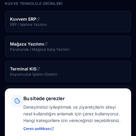
KUVVE TEKNOLOJI ÜRÜNLERI
Kuvvem ERP
ERP / İşletme Yazılımı
Mağaza Yazılımı
Perakende / Mağaza Satış Yazılımı
Terminal KIS
Kuyumculuk İşletim Sistemi
Kuvve Tesis
Bu sitede çerezler
Otel / Tesis Yönetim Yazılımı
Deneyiminizi iyileştirmek ve ziyaretçilerin siteyi
nasıl kullandığını anlamak için çerez kullanıyoruz.
Kuvve Mağaza
Hangi kategorilere izin vereceğinizi seçebilirsiniz.
Online Mağaza
Çerez politikası