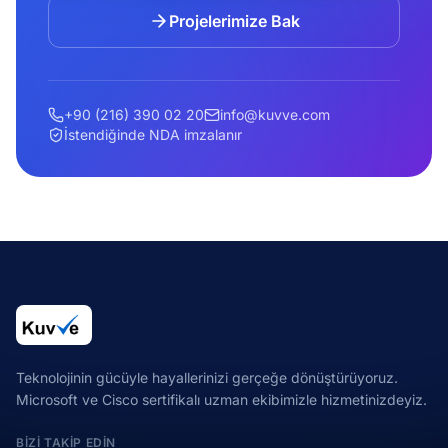
Projelerimize Bak
+90 (216) 390 02 20
info@kuvve.com
İstendiğinde NDA imzalanır
Teknolojinin gücüyle hayallerinizi gerçeğe dönüştürüyoruz.
Microsoft ve Cisco sertifikalı uzman ekibimizle hizmetinizdeyiz.
BIZI TAKIP EDIN