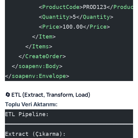
          <
ProductCode
>PROD123</
Product
          <
Quantity
>5</
Quantity
>
          <
Price
>100.00</
Price
>
        </
Item
>
      </
Items
>
    </
CreateOrder
>
  </
soapenv:Body
>
</
soapenv:Envelope
>
🔄 ETL (Extract, Transform, Load)
Toplu Veri Aktarımı:
ETL Pipeline:
━━━━━━━━━━━━━━━━━━━━━━━━━━━━━━━━━━━━━━━
Extract (Çıkarma):