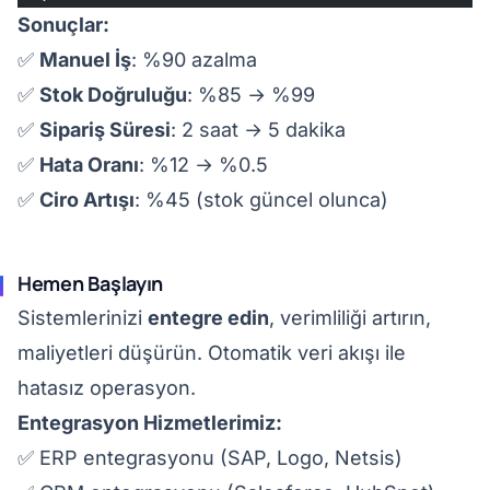
Sonuçlar:
✅
Manuel İş
: %90 azalma
✅
Stok Doğruluğu
: %85 → %99
✅
Sipariş Süresi
: 2 saat → 5 dakika
✅
Hata Oranı
: %12 → %0.5
✅
Ciro Artışı
: %45 (stok güncel olunca)
Hemen Başlayın
Sistemlerinizi
entegre edin
, verimliliği artırın,
maliyetleri düşürün. Otomatik veri akışı ile
hatasız operasyon.
Entegrasyon Hizmetlerimiz:
✅ ERP entegrasyonu (SAP, Logo, Netsis)