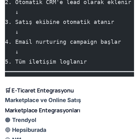
2. Otomatik CRM'e lead olarak eklenir
   ↓
3. Satış ekibine otomatik atanır
   ↓
4. Email nurturing campaign başlar
   ↓
5. Tüm iletişim loglanır
━━━━━━━━━━━━━━━━━━━━━━━━━━━━━━━━━━━━━━━
🛒 E-Ticaret Entegrasyonu
Marketplace ve Online Satış
Marketplace Entegrasyonları
🟠
Trendyol
🔵
Hepsiburada