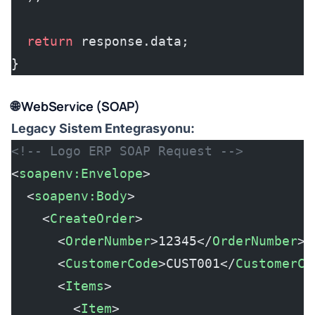
  return
 response.data;
}
🌐 WebService (SOAP)
Legacy Sistem Entegrasyonu:
<!-- Logo ERP SOAP Request -->
<
soapenv:Envelope
>
  <
soapenv:Body
>
    <
CreateOrder
>
      <
OrderNumber
>12345</
OrderNumber
>
      <
CustomerCode
>CUST001</
CustomerCo
      <
Items
>
        <
Item
>