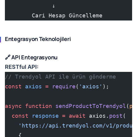
              ↓
        Cari Hesap Güncelleme
Entegrasyon Teknolojileri
🔗 API Entegrasyonu
RESTful API:
// Trendyol API ile ürün gönderme
const
 axios
 =
 require
(
'axios'
);
async
 function
 sendProductToTrendyol
(
pr
  const
 response
 =
 await
 axios.
post
(
    'https://api.trendyol.com/v1/produc
    {