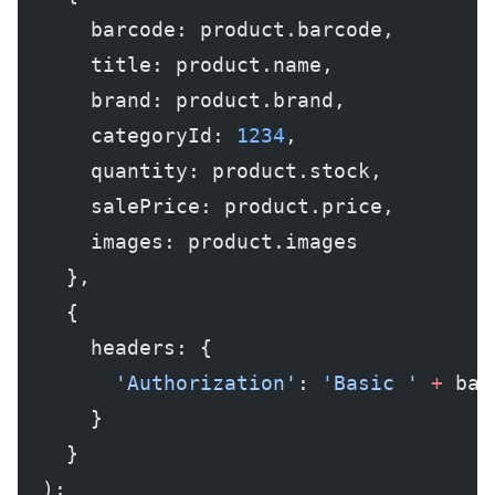
      barcode: product.barcode,
      title: product.name,
      brand: product.brand,
      categoryId: 
1234
,
      quantity: product.stock,
      salePrice: product.price,
      images: product.images
    },
    {
      headers: {
        'Authorization'
: 
'Basic '
 +
 bas
      }
    }
  );