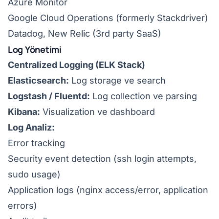
Azure Monitor
Google Cloud Operations (formerly Stackdriver)
Datadog, New Relic (3rd party SaaS)
Log Yönetimi
Centralized Logging (ELK Stack)
Elasticsearch:
Log storage ve search
Logstash / Fluentd:
Log collection ve parsing
Kibana:
Visualization ve dashboard
Log Analiz:
Error tracking
Security event detection (ssh login attempts,
sudo usage)
Application logs (nginx access/error, application
errors)