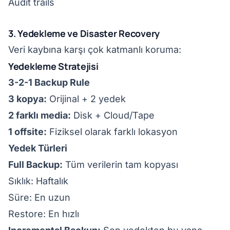
Audit trails
3. Yedekleme ve Disaster Recovery
Veri kaybına karşı çok katmanlı koruma:
Yedekleme Stratejisi
3-2-1 Backup Rule
3 kopya:
Orijinal + 2 yedek
2 farklı media:
Disk + Cloud/Tape
1 offsite:
Fiziksel olarak farklı lokasyon
Yedek Türleri
Full Backup:
Tüm verilerin tam kopyası
Sıklık: Haftalık
Süre: En uzun
Restore: En hızlı