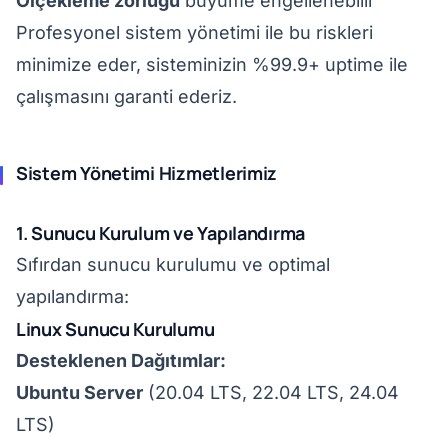
Ölçekleme zorluğu
büyüme engellenebilir
Profesyonel sistem yönetimi ile bu riskleri
minimize eder, sisteminizin %99.9+ uptime ile
çalışmasını garanti ederiz.
Sistem Yönetimi Hizmetlerimiz
1. Sunucu Kurulum ve Yapılandırma
Sıfırdan sunucu kurulumu ve optimal
yapılandırma:
Linux Sunucu Kurulumu
Desteklenen Dağıtımlar:
Ubuntu Server
(20.04 LTS, 22.04 LTS, 24.04
LTS)