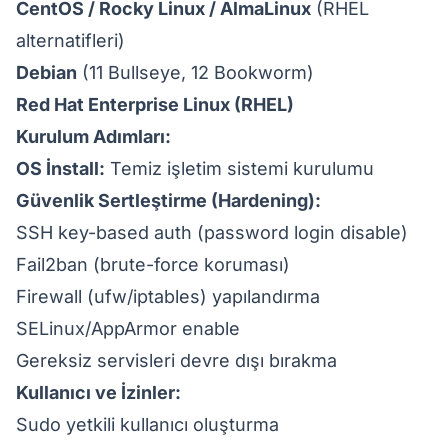
CentOS / Rocky Linux / AlmaLinux
(RHEL
alternatifleri)
Debian
(11 Bullseye, 12 Bookworm)
Red Hat Enterprise Linux (RHEL)
Kurulum Adımları:
OS İnstall:
Temiz işletim sistemi kurulumu
Güvenlik Sertleştirme (Hardening):
SSH key-based auth (password login disable)
Fail2ban (brute-force koruması)
Firewall (ufw/iptables) yapılandırma
SELinux/AppArmor enable
Gereksiz servisleri devre dışı bırakma
Kullanıcı ve İzinler:
Sudo yetkili kullanıcı oluşturma