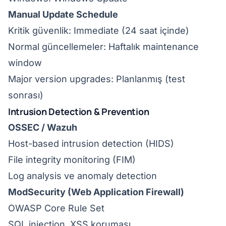
Manual Update Schedule
Kritik güvenlik: Immediate (24 saat içinde)
Normal güncellemeler: Haftalık maintenance
window
Major version upgrades: Planlanmış (test
sonrası)
Intrusion Detection & Prevention
OSSEC / Wazuh
Host-based intrusion detection (HIDS)
File integrity monitoring (FIM)
Log analysis ve anomaly detection
ModSecurity (Web Application Firewall)
OWASP Core Rule Set
SQL injection, XSS koruması