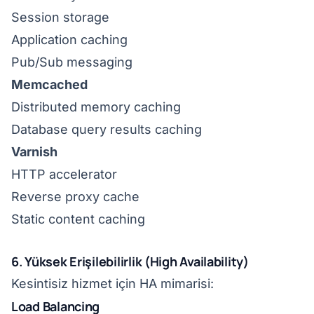
Session storage
Application caching
Pub/Sub messaging
Memcached
Distributed memory caching
Database query results caching
Varnish
HTTP accelerator
Reverse proxy cache
Static content caching
6. Yüksek Erişilebilirlik (High Availability)
Kesintisiz hizmet için HA mimarisi:
Load Balancing