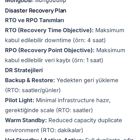
MongoDB:
mongodump
Disaster Recovery Plan
RTO ve RPO Tanımları
RTO (Recovery Time Objective):
Maksimum
kabul edilebilir downtime (örn: 4 saat)
RPO (Recovery Point Objective):
Maksimum
kabul edilebilir veri kaybı (örn: 1 saat)
DR Stratejileri
Backup & Restore:
Yedekten geri yükleme
(RTO: saatler/günler)
Pilot Light:
Minimal infrastructure hazır,
gerektiğinde scale (RTO: saatler)
Warm Standby:
Reduced capacity duplicate
environment (RTO: dakikalar)