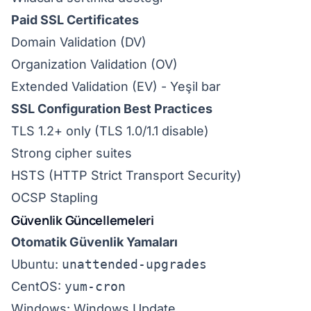
Paid SSL Certificates
Domain Validation (DV)
Organization Validation (OV)
Extended Validation (EV) - Yeşil bar
SSL Configuration Best Practices
TLS 1.2+ only (TLS 1.0/1.1 disable)
Strong cipher suites
HSTS (HTTP Strict Transport Security)
OCSP Stapling
Güvenlik Güncellemeleri
Otomatik Güvenlik Yamaları
Ubuntu:
unattended-upgrades
CentOS:
yum-cron
Windows: Windows Update