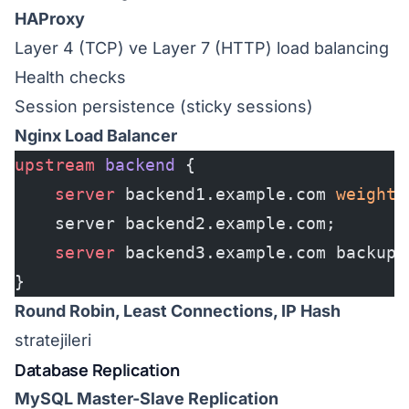
HAProxy
Layer 4 (TCP) ve Layer 7 (HTTP) load balancing
Health checks
Session persistence (sticky sessions)
Nginx Load Balancer
upstream
 backend 
{
    server
 backend1.example.com 
weight
=
    server backend2.example.com;
    server
 backend3.example.com backup;
}
Round Robin, Least Connections, IP Hash
stratejileri
Database Replication
MySQL Master-Slave Replication