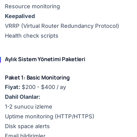
Resource monitoring
Keepalived
VRRP (Virtual Router Redundancy Protocol)
Health check scripts
Aylık Sistem Yönetimi Paketleri
Paket 1: Basic Monitoring
Fiyat:
$200 - $400 / ay
Dahil Olanlar:
1-2 sunucu izleme
Uptime monitoring (HTTP/HTTPS)
Disk space alerts
Email bildirimler