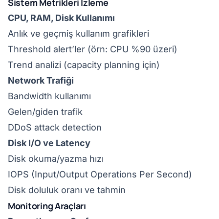
Sistem Metrikleri İzleme
CPU, RAM, Disk Kullanımı
Anlık ve geçmiş kullanım grafikleri
Threshold alert’ler (örn: CPU %90 üzeri)
Trend analizi (capacity planning için)
Network Trafiği
Bandwidth kullanımı
Gelen/giden trafik
DDoS attack detection
Disk I/O ve Latency
Disk okuma/yazma hızı
IOPS (Input/Output Operations Per Second)
Disk doluluk oranı ve tahmin
Monitoring Araçları