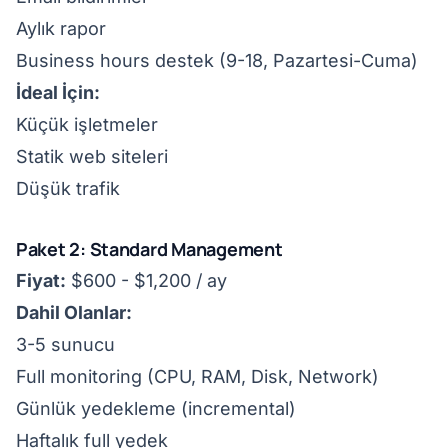
Aylık rapor
Business hours destek (9-18, Pazartesi-Cuma)
İdeal İçin:
Küçük işletmeler
Statik web siteleri
Düşük trafik
Paket 2: Standard Management
Fiyat:
$600 - $1,200 / ay
Dahil Olanlar:
3-5 sunucu
Full monitoring (CPU, RAM, Disk, Network)
Günlük yedekleme (incremental)
Haftalık full yedek