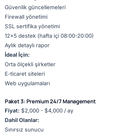
Güvenlik güncellemeleri
Firewall yönetimi
SSL sertifika yönetimi
12×5 destek (hafta içi 08:00-20:00)
Aylık detaylı rapor
İdeal İçin:
Orta ölçekli şirketler
E-ticaret siteleri
Web uygulamaları
Paket 3: Premium 24/7 Management
Fiyat:
$2,000 - $4,000 / ay
Dahil Olanlar:
Sınırsız sunucu