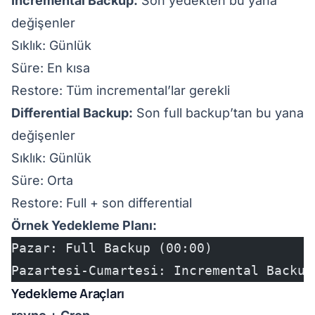
Incremental Backup:
Son yedekten bu yana
değişenler
Sıklık: Günlük
Süre: En kısa
Restore: Tüm incremental’lar gerekli
Differential Backup:
Son full backup’tan bu yana
değişenler
Sıklık: Günlük
Süre: Orta
Restore: Full + son differential
Örnek Yedekleme Planı:
Pazar: Full Backup (00:00)
Pazartesi-Cumartesi: Incremental Backup
Yedekleme Araçları