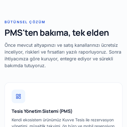
BÜTÜNSEL ÇÖZÜM
PMS'ten bakıma, tek elden
Önce mevcut altyapınızı ve satış kanallarınızı ücretsiz
inceliyor, riskleri ve fırsatları yazılı raporluyoruz. Sonra
ihtiyacınıza göre kuruyor, entegre ediyor ve sürekli
bakımda tutuyoruz.
Tesis Yönetim Sistemi (PMS)
Kendi ekosistem ürünümüz Kuvve Tesis ile rezervasyon
yönetimi, müsaitlik takvimi, ön büro ve mobil resepsiyon