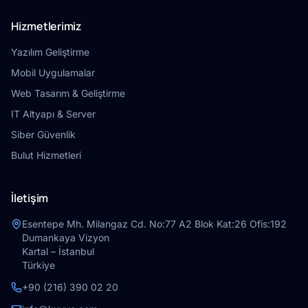
Hizmetlerimiz
Yazılım Geliştirme
Mobil Uygulamalar
Web Tasarım & Geliştirme
IT Altyapı & Server
Siber Güvenlik
Bulut Hizmetleri
İletişim
Esentepe Mh. Milangaz Cd. No:77 A2 Blok Kat:26 Ofis:192
Dumankaya Vizyon
Kartal – İstanbul
Türkiye
+90 (216) 390 02 20