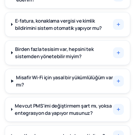
E-fatura, konaklama vergisi ve kimlik
bildirimini sistem otomatik yapıyor mu?
Birden fazla tesisim var, hepsini tek
sistemden yönetebilir miyim?
Misafir Wi-Fi için yasal bir yükümlülüğüm var
mı?
Mevcut PMS'imi değiştirmem şart mı, yoksa
entegrasyon da yapıyor musunuz?