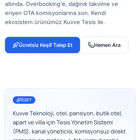
altında. Overbooking'e, dağınık takvime ve
eriyen OTA komisyonlarına son. Kendi
ekosistem ürünümüz Kuvve Tesis ile.
Ücretsiz Keşif Talep Et
Hemen Ara
ÖZET
Kuvve Teknoloji, otel, pansiyon, butik otel,
apart ve villa için Tesis Yönetim Sistemi
(PMS), kanal yöneticisi, komisyonsuz direkt