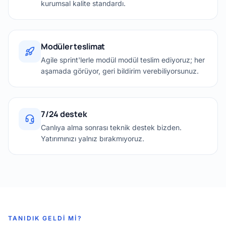
kurumsal kalite standardı.
Modüler teslimat
Agile sprint'lerle modül modül teslim ediyoruz; her
aşamada görüyor, geri bildirim verebiliyorsunuz.
7/24 destek
Canlıya alma sonrası teknik destek bizden.
Yatırımınızı yalnız bırakmıyoruz.
TANIDIK GELDI MI?