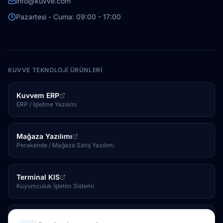
info@kuvve.com
Pazartesi - Cuma: 09:00 - 17:00
KUVVE TEKNOLOJI ÜRÜNLERI
Kuvvem ERP
ERP / İşletme Yazılımı
Mağaza Yazılımı
Perakende / Mağaza Satış Yazılımı
Terminal KIS
Kuyumculuk İşletim Sistemi
Kuvve Tesis