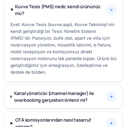
Kuvve Tesis (PMS) nedir, kendi ürününüz
mü?
Evet. Kuvve Tesis (kuvve.app), Kuvve Teknoloji'nin
kendi geliştirdiği bir Tesis Yönetim Sistemi
(PMS)'dir. Pansiyon, butik otel, apart ve villa için
rezervasyon yönetimi, müsaitlik takvimi, e-fatura,
mobil resepsiyon ve komisyonsuz direkt
rezervasyon motorunu tek panelde toplar. Ürünü biz
geliştirdiğimiz için entegrasyon, özelleştirme ve
destek de bizden.
Kanal yöneticisi (channel manager) ile
overbooking gerçekten önlenir mi?
OTA komisyonlarından nasıl tasarruf
ederim?