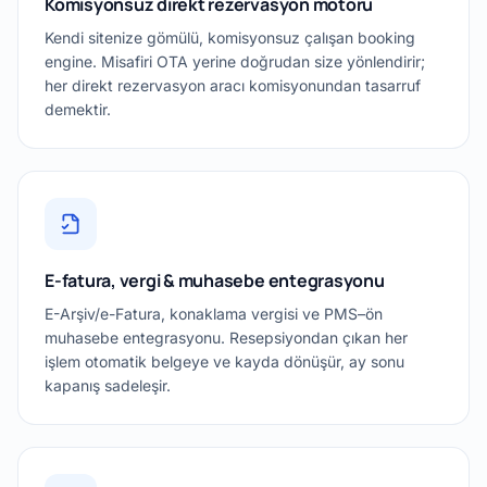
Komisyonsuz direkt rezervasyon motoru
Kendi sitenize gömülü, komisyonsuz çalışan booking
engine. Misafiri OTA yerine doğrudan size yönlendirir;
her direkt rezervasyon aracı komisyonundan tasarruf
demektir.
E-fatura, vergi & muhasebe entegrasyonu
E-Arşiv/e-Fatura, konaklama vergisi ve PMS–ön
muhasebe entegrasyonu. Resepsiyondan çıkan her
işlem otomatik belgeye ve kayda dönüşür, ay sonu
kapanış sadeleşir.