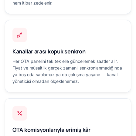
hem itibar zedelenir.
Kanallar arası kopuk senkron
Her OTA panelini tek tek elle güncellemek saatler alır.
Fiyat ve müsaitlik gerçek zamanlı senkronlanmadığında
ya boş oda satılamaz ya da çakışma yaşanır — kanal
yöneticisi olmadan ölçeklenemez.
OTA komisyonlarıyla erimiş kâr