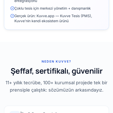
entegrasyonu
Çoklu tesis için merkezi yönetim + danışmanlık
Gerçek ürün: Kuvve.app — Kuvve Tesis (PMS),
Kuvve'nin kendi ekosistem ürünü
NEDEN KUVVE?
Şeffaf, sertifikalı, güvenilir
11+ yıllık tecrübe, 100+ kurumsal projede tek bir
prensiple çalıştık: sözümüzün arkasındayız.