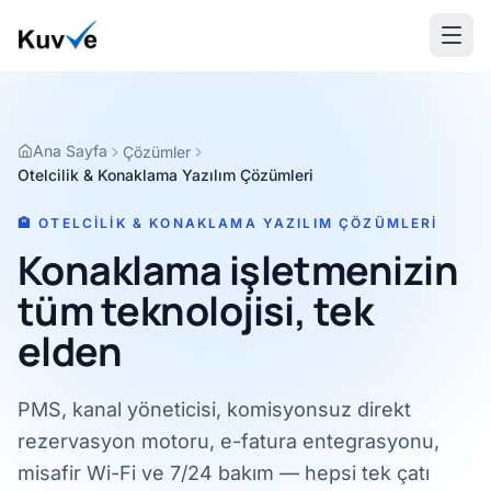
Ana Sayfa
Çözümler
Otelcilik & Konaklama Yazılım Çözümleri
🏨 OTELCILIK & KONAKLAMA YAZILIM ÇÖZÜMLERI
Konaklama işletmenizin
tüm teknolojisi, tek
elden
PMS, kanal yöneticisi, komisyonsuz direkt
rezervasyon motoru, e-fatura entegrasyonu,
misafir Wi-Fi ve 7/24 bakım — hepsi tek çatı