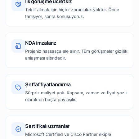
İlk görüşme ücretsiz
Teklif almak için hiçbir zorunluluk yoktur. Önce
tanışıyor, sonra konuşuyoruz.
NDA imzalarız
Projeniz hassasça ele alınır. Tüm görüşmeler gizlilik
anlaşması altındadır.
Şeffaf fiyatlandırma
Sürpriz maliyet yok. Kapsam, zaman ve fiyat yazılı
olarak en başta paylaşılır.
Sertifikalı uzmanlar
Microsoft Certified ve Cisco Partner ekiple