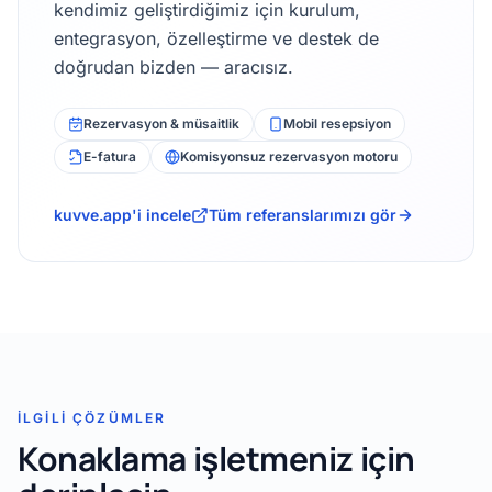
kendimiz geliştirdiğimiz için kurulum,
entegrasyon, özelleştirme ve destek de
doğrudan bizden — aracısız.
Rezervasyon & müsaitlik
Mobil resepsiyon
E-fatura
Komisyonsuz rezervasyon motoru
kuvve.app'i incele
Tüm referanslarımızı gör
İLGILI ÇÖZÜMLER
Konaklama işletmeniz için