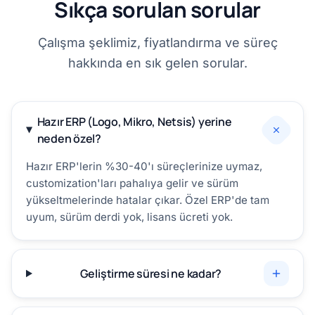
Sıkça sorulan sorular
Çalışma şeklimiz, fiyatlandırma ve süreç
hakkında en sık gelen sorular.
Hazır ERP (Logo, Mikro, Netsis) yerine
neden özel?
Hazır ERP'lerin %30-40'ı süreçlerinize uymaz,
customization'ları pahalıya gelir ve sürüm
yükseltmelerinde hatalar çıkar. Özel ERP'de tam
uyum, sürüm derdi yok, lisans ücreti yok.
Geliştirme süresi ne kadar?