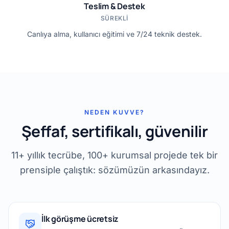
Teslim & Destek
SÜREKLI
Canlıya alma, kullanıcı eğitimi ve 7/24 teknik destek.
NEDEN KUVVE?
Şeffaf, sertifikalı, güvenilir
11+ yıllık tecrübe, 100+ kurumsal projede tek bir
prensiple çalıştık: sözümüzün arkasındayız.
İlk görüşme ücretsiz