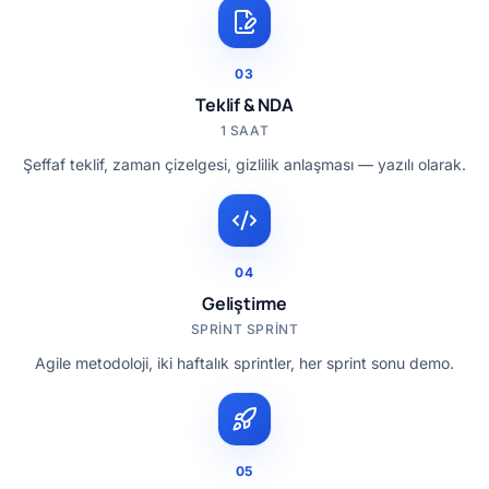
03
Teklif & NDA
1 SAAT
Şeffaf teklif, zaman çizelgesi, gizlilik anlaşması — yazılı olarak.
04
Geliştirme
SPRINT SPRINT
Agile metodoloji, iki haftalık sprintler, her sprint sonu demo.
05