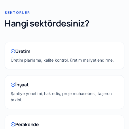
SEKTÖRLER
Hangi sektördesiniz?
Üretim
Üretim planlama, kalite kontrol, üretim maliyetlendirme.
İnşaat
Şantiye yönetimi, hak ediş, proje muhasebesi, taşeron
takibi.
Perakende