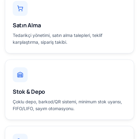
Satın Alma
Tedarikçi yönetimi, satın alma talepleri, teklif
karşılaştırma, sipariş takibi.
Stok & Depo
Çoklu depo, barkod/QR sistemi, minimum stok uyarısı,
FIFO/LIFO, sayım otomasyonu.