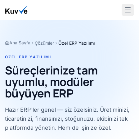
Ana Sayfa
Çözümler
Özel ERP Yazılımı
ÖZEL ERP YAZILIMI
Süreçlerinize tam
uyumlu, modüler
büyüyen ERP
Hazır ERP'ler genel — siz özelsiniz. Üretiminizi,
ticaretinizi, finansınızı, stoğunuzu, ekibinizi tek
platformda yönetin. Hem de işinize özel.