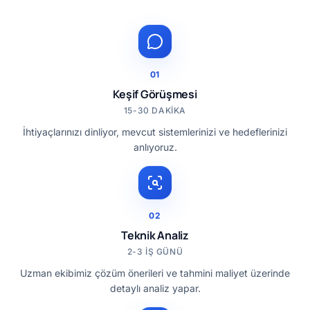
01
Keşif Görüşmesi
15-30 DAKIKA
İhtiyaçlarınızı dinliyor, mevcut sistemlerinizi ve hedeflerinizi
anlıyoruz.
02
Teknik Analiz
2-3 IŞ GÜNÜ
Uzman ekibimiz çözüm önerileri ve tahmini maliyet üzerinde
detaylı analiz yapar.