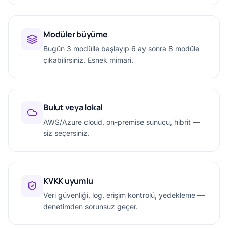
Modüler büyüme
Bugün 3 modülle başlayıp 6 ay sonra 8 modüle
çıkabilirsiniz. Esnek mimari.
Bulut veya lokal
AWS/Azure cloud, on-premise sunucu, hibrit —
siz seçersiniz.
KVKK uyumlu
Veri güvenliği, log, erişim kontrolü, yedekleme —
denetimden sorunsuz geçer.