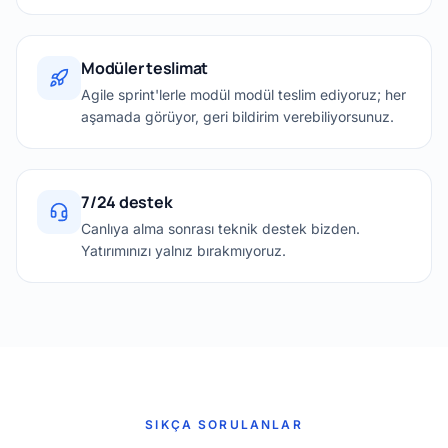
Modüler teslimat
Agile sprint'lerle modül modül teslim ediyoruz; her
aşamada görüyor, geri bildirim verebiliyorsunuz.
7/24 destek
Canlıya alma sonrası teknik destek bizden.
Yatırımınızı yalnız bırakmıyoruz.
SIKÇA SORULANLAR