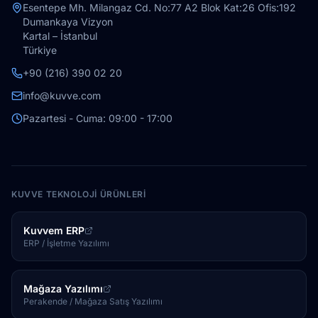
Esentepe Mh. Milangaz Cd. No:77 A2 Blok Kat:26 Ofis:192
Dumankaya Vizyon
Kartal – İstanbul
Türkiye
+90 (216) 390 02 20
info@kuvve.com
Pazartesi - Cuma: 09:00 - 17:00
KUVVE TEKNOLOJI ÜRÜNLERI
Kuvvem ERP
ERP / İşletme Yazılımı
Mağaza Yazılımı
Perakende / Mağaza Satış Yazılımı