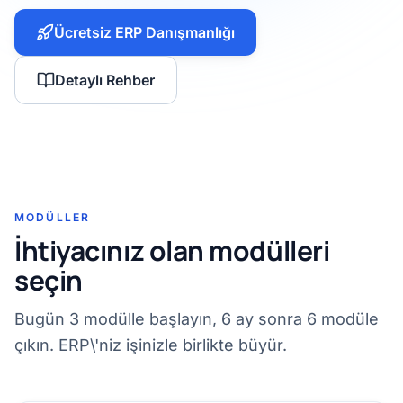
Ücretsiz ERP Danışmanlığı
Detaylı Rehber
MODÜLLER
İhtiyacınız olan modülleri
seçin
Bugün 3 modülle başlayın, 6 ay sonra 6 modüle
çıkın. ERP\'niz işinizle birlikte büyür.