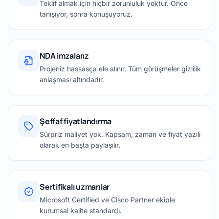
Teklif almak için hiçbir zorunluluk yoktur. Önce
tanışıyor, sonra konuşuyoruz.
NDA imzalarız
Projeniz hassasça ele alınır. Tüm görüşmeler gizlilik
anlaşması altındadır.
Şeffaf fiyatlandırma
Sürpriz maliyet yok. Kapsam, zaman ve fiyat yazılı
olarak en başta paylaşılır.
Sertifikalı uzmanlar
Microsoft Certified ve Cisco Partner ekiple
kurumsal kalite standardı.