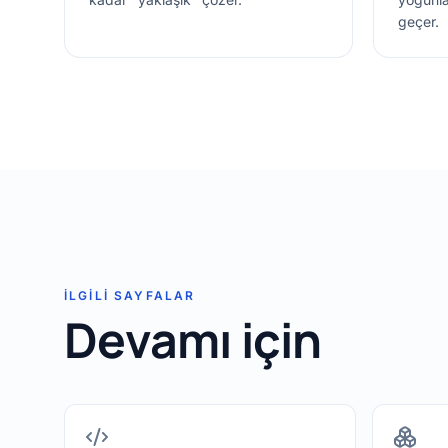
geçer.
İLGILI SAYFALAR
Devamı için