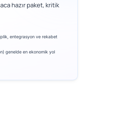
aca hazır paket, kritik
plik, entegrasyon ve rekabet
on) genelde en ekonomik yol