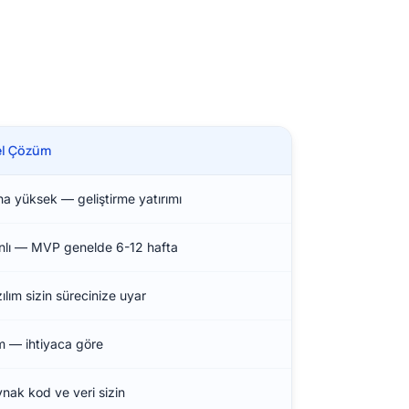
el Çözüm
a yüksek — geliştirme yatırımı
nlı — MVP genelde 6-12 hafta
ılım sizin sürecinize uyar
 — ihtiyaca göre
nak kod ve veri sizin