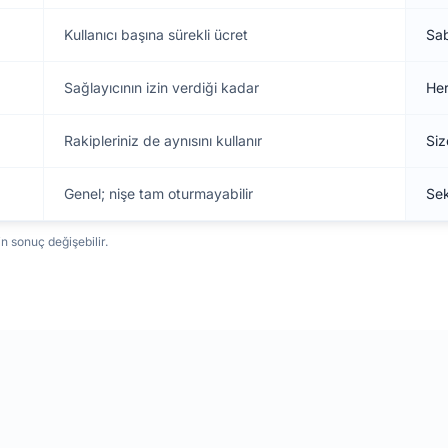
Kullanıcı başına sürekli ücret
Sab
Sağlayıcının izin verdiği kadar
Her
Rakipleriniz de aynısını kullanır
Siz
Genel; nişe tam oturmayabilir
Sek
in sonuç değişebilir.