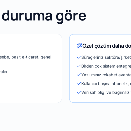
 duruma göre
Özel çözüm daha doğ
ebe, basit e-ticaret, genel
Süreçleriniz sektöre/şirke
Birden çok sistem entegre 
eçler
Yazılımınız rekabet avanta
Kullanıcı başına abonelik,
Veri sahipliği ve bağımsızlık