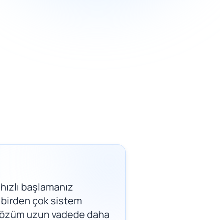
 hızlı başlamanız
, birden çok sistem
l çözüm uzun vadede daha