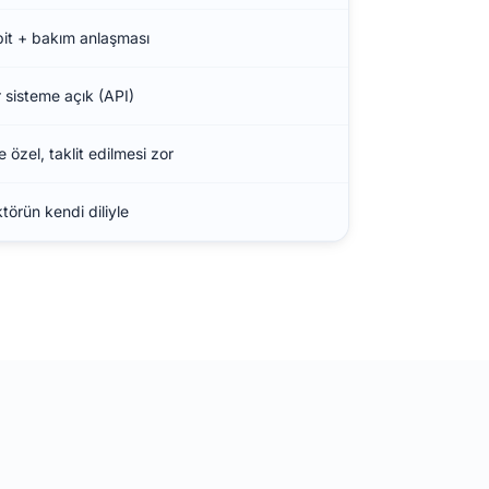
it + bakım anlaşması
 sisteme açık (API)
e özel, taklit edilmesi zor
törün kendi diliyle