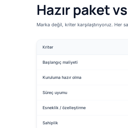
Hazır paket v
Marka değil, kriter karşılaştırıyoruz. Her s
Kriter
Başlangıç maliyeti
Kuruluma hazır olma
Süreç uyumu
Esneklik / özelleştirme
Sahiplik