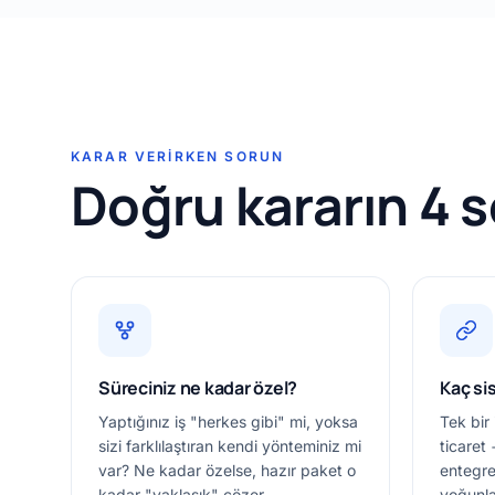
KARAR VERIRKEN SORUN
Doğru kararın 4 
Süreciniz ne kadar özel?
Kaç si
Yaptığınız iş "herkes gibi" mi, yoksa
Tek bir
sizi farklılaştıran kendi yönteminiz mi
ticaret
var? Ne kadar özelse, hazır paket o
entegre
kadar "yaklaşık" çözer.
yoğunla