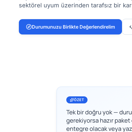
sektörel uyum üzerinden tarafsız bir kar
Durumunuzu Birlikte Değerlendirelim
ÖZET
Tek bir doğru yok — duru
gerekiyorsa hazır paket 
entegre olacak veya yaz