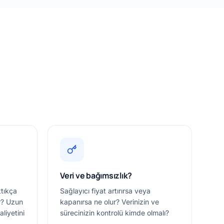
Veri ve bağımsızlık?
ttıkça
Sağlayıcı fiyat artırırsa veya
ir? Uzun
kapanırsa ne olur? Verinizin ve
liyetini
sürecinizin kontrolü kimde olmalı?