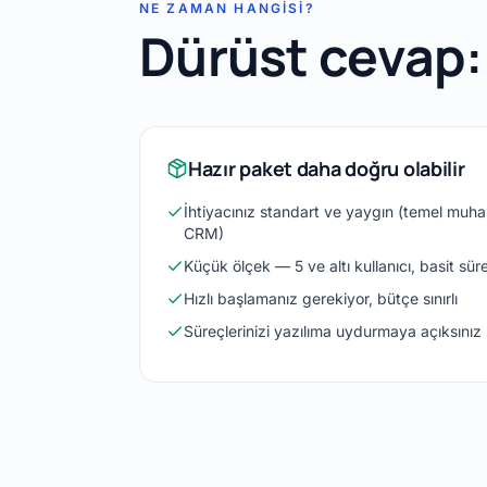
NE ZAMAN HANGISI?
Dürüst cevap:
Hazır paket daha doğru olabilir
İhtiyacınız standart ve yaygın (temel muhas
CRM)
Küçük ölçek — 5 ve altı kullanıcı, basit sür
Hızlı başlamanız gerekiyor, bütçe sınırlı
Süreçlerinizi yazılıma uydurmaya açıksınız