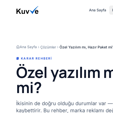
Ana Sayfa
Ana Sayfa
Çözümler
Özel Yazılım mı, Hazır Paket mi
📘 KARAR REHBERI
Özel yazılım m
mi?
İkisinin de doğru olduğu durumlar var 
kaybettirir. Bu rehber, marka reklamı değ