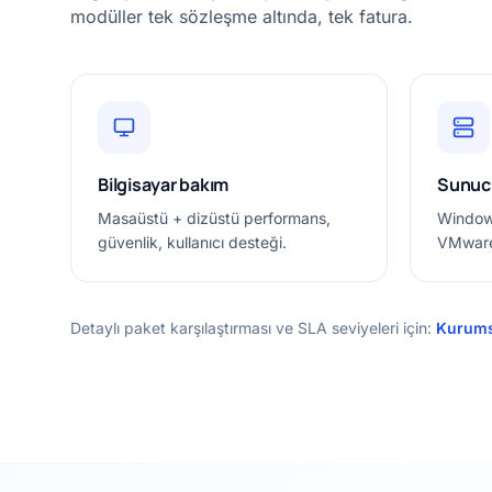
modüller tek sözleşme altında, tek fatura.
Bilgisayar bakım
Sunuc
Masaüstü + dizüstü performans,
Windows
güvenlik, kullanıcı desteği.
VMware
Detaylı paket karşılaştırması ve SLA seviyeleri için:
Kurums