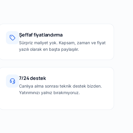
Şeffaf fiyatlandırma
Sürpriz maliyet yok. Kapsam, zaman ve fiyat
yazılı olarak en başta paylaşılır.
7/24 destek
Canlıya alma sonrası teknik destek bizden.
Yatırımınızı yalnız bırakmıyoruz.