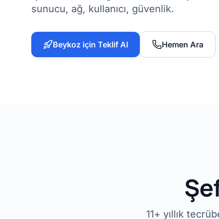
sunucu, ağ, kullanıcı, güvenlik.
Beykoz için Teklif Al
Hemen Ara
Şef
11+ yıllık tecr