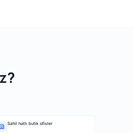
uz?
Sahil hattı butik ofisler