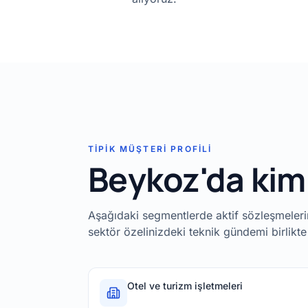
TIPIK MÜŞTERI PROFILI
Beykoz'da kim
Aşağıdaki segmentlerde aktif sözleşmelerimi
sektör özelinizdeki teknik gündemi birlikte
Otel ve turizm işletmeleri