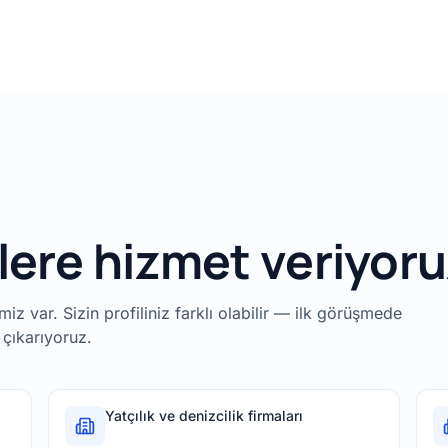
lere hizmet veriyor
z var. Sizin profiliniz farklı olabilir — ilk görüşmede
 çıkarıyoruz.
Yatçılık ve denizcilik firmaları