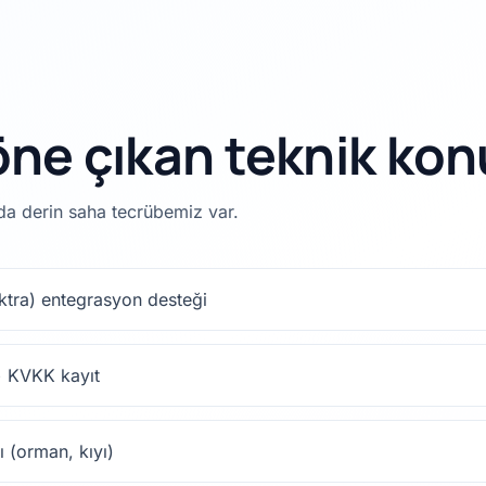
ne çıkan teknik kon
rda derin saha tecrübemiz var.
ektra) entegrasyon desteği
 + KVKK kayıt
 (orman, kıyı)