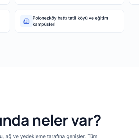
Polonezköy hattı tatil köyü ve eğitim
kampüsleri
nda neler var?
cu, ağ ve yedekleme tarafına genişler. Tüm