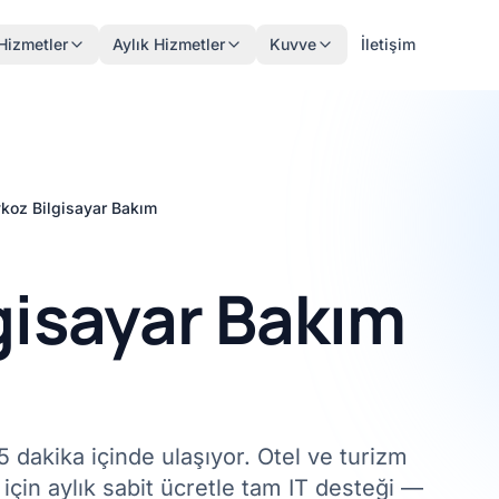
Hizmetler
Aylık Hizmetler
Kuvve
İletişim
koz Bilgisayar Bakım
gisayar Bakım
 dakika içinde ulaşıyor. Otel ve turizm
için aylık sabit ücretle tam IT desteği —