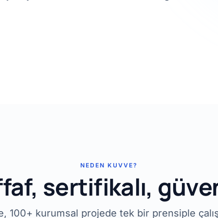
NEDEN KUVVE?
faf, sertifikalı, güven
übe, 100+ kurumsal projede tek bir prensiple çal