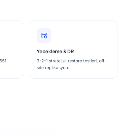
Yedekleme & DR
5651
3-2-1 stratejisi, restore testleri, off-
site replikasyon.