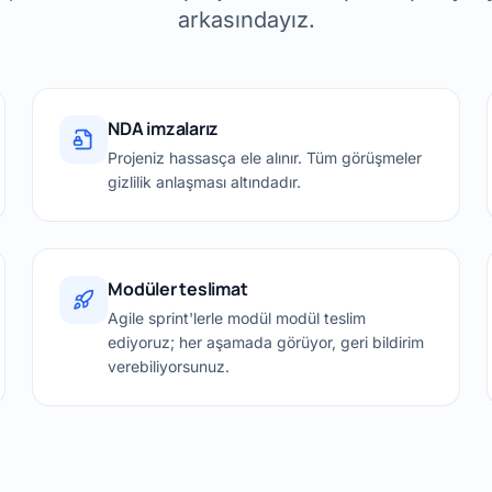
arkasındayız.
NDA imzalarız
Projeniz hassasça ele alınır. Tüm görüşmeler
gizlilik anlaşması altındadır.
Modüler teslimat
Agile sprint'lerle modül modül teslim
ediyoruz; her aşamada görüyor, geri bildirim
verebiliyorsunuz.