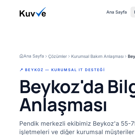
Ana Sayfa
Ana Sayfa
Çözümler
Kurumsal Bakım Anlaşması
Bey
📍 BEYKOZ — KURUMSAL IT DESTEĞI
Beykoz'da Bil
Anlaşması
Pendik merkezli ekibimiz Beykoz'a 55-75
işletmeleri ve diğer kurumsal müşteriler 