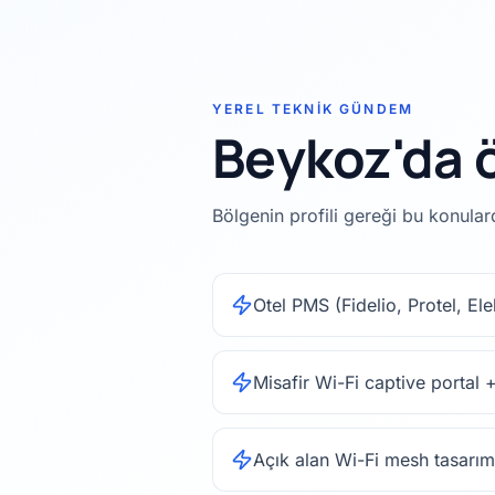
YEREL TEKNIK GÜNDEM
Beykoz'da ö
Bölgenin profili gereği bu konula
Otel PMS (Fidelio, Protel, El
Misafir Wi-Fi captive portal
Açık alan Wi-Fi mesh tasarımı