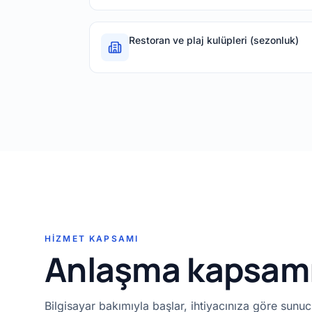
Restoran ve plaj kulüpleri (sezonluk)
HIZMET KAPSAMI
Anlaşma kapsamı
Bilgisayar bakımıyla başlar, ihtiyacınıza göre sunu