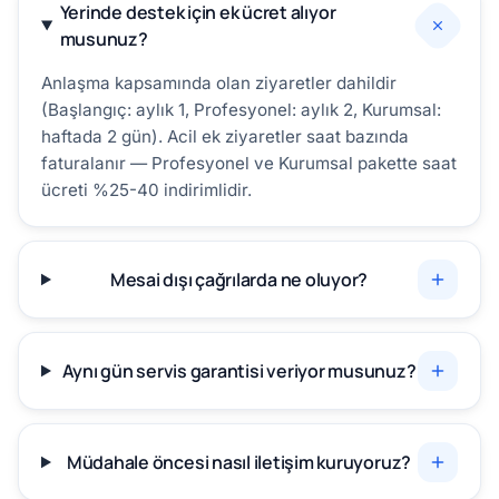
Yerinde destek için ek ücret alıyor
musunuz?
Anlaşma kapsamında olan ziyaretler dahildir
(Başlangıç: aylık 1, Profesyonel: aylık 2, Kurumsal:
haftada 2 gün). Acil ek ziyaretler saat bazında
faturalanır — Profesyonel ve Kurumsal pakette saat
ücreti %25-40 indirimlidir.
Mesai dışı çağrılarda ne oluyor?
Aynı gün servis garantisi veriyor musunuz?
Müdahale öncesi nasıl iletişim kuruyoruz?