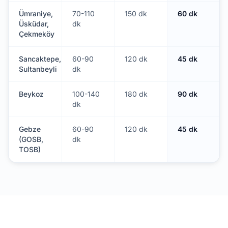
Ümraniye,
70-110
150 dk
60 dk
Üsküdar,
dk
Çekmeköy
Sancaktepe,
60-90
120 dk
45 dk
Sultanbeyli
dk
Beykoz
100-140
180 dk
90 dk
dk
Gebze
60-90
120 dk
45 dk
(GOSB,
dk
TOSB)