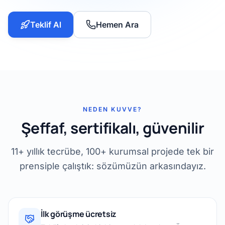
Teklif Al
Hemen Ara
NEDEN KUVVE?
Şeffaf, sertifikalı, güvenilir
11+ yıllık tecrübe, 100+ kurumsal projede tek bir
prensiple çalıştık: sözümüzün arkasındayız.
İlk görüşme ücretsiz