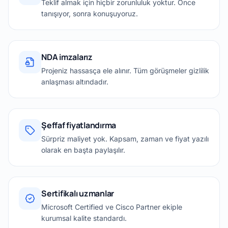
Teklif almak için hiçbir zorunluluk yoktur. Önce
tanışıyor, sonra konuşuyoruz.
NDA imzalarız
Projeniz hassasça ele alınır. Tüm görüşmeler gizlilik
anlaşması altındadır.
Şeffaf fiyatlandırma
Sürpriz maliyet yok. Kapsam, zaman ve fiyat yazılı
olarak en başta paylaşılır.
Sertifikalı uzmanlar
Microsoft Certified ve Cisco Partner ekiple
kurumsal kalite standardı.