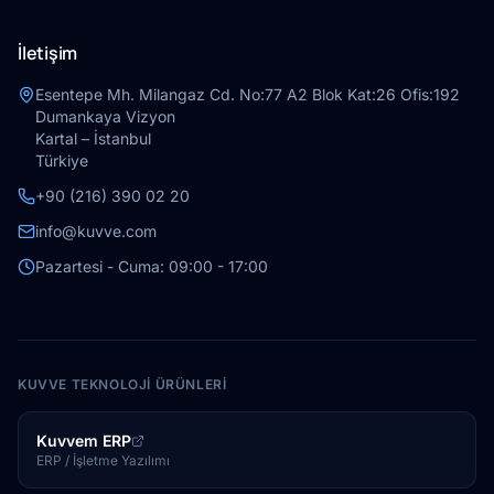
İletişim
Esentepe Mh. Milangaz Cd. No:77 A2 Blok Kat:26 Ofis:192
Dumankaya Vizyon
Kartal – İstanbul
Türkiye
+90 (216) 390 02 20
info@kuvve.com
Pazartesi - Cuma: 09:00 - 17:00
KUVVE TEKNOLOJI ÜRÜNLERI
Kuvvem ERP
ERP / İşletme Yazılımı