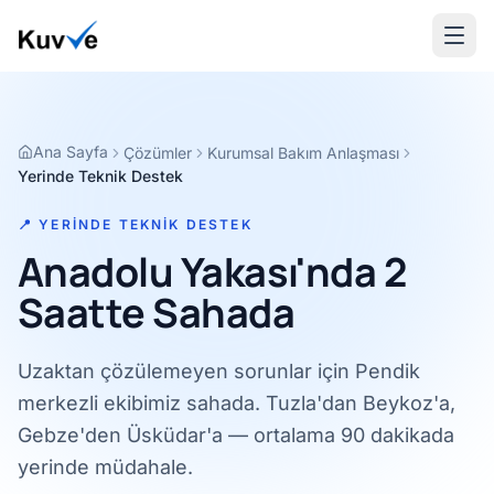
Ana Sayfa
Çözümler
Kurumsal Bakım Anlaşması
Yerinde Teknik Destek
📍 YERINDE TEKNIK DESTEK
Anadolu Yakası'nda 2
Saatte Sahada
Uzaktan çözülemeyen sorunlar için Pendik
merkezli ekibimiz sahada. Tuzla'dan Beykoz'a,
Gebze'den Üsküdar'a — ortalama 90 dakikada
yerinde müdahale.