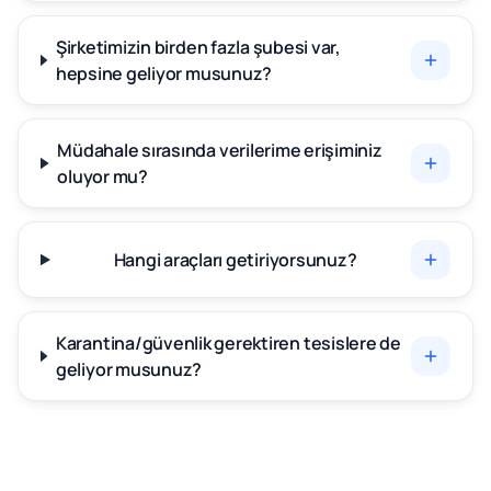
Şirketimizin birden fazla şubesi var,
hepsine geliyor musunuz?
Müdahale sırasında verilerime erişiminiz
oluyor mu?
Hangi araçları getiriyorsunuz?
Karantina/güvenlik gerektiren tesislere de
geliyor musunuz?