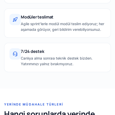
Modüler teslimat
Agile sprint'lerle modül modül teslim ediyoruz; her
aşamada görüyor, geri bildirim verebiliyorsunuz.
7/24 destek
Canlıya alma sonrası teknik destek bizden.
Yatırımınızı yalnız bırakmıyoruz.
YERINDE MÜDAHALE TÜRLERI
Hangi sorunlarda yerinde