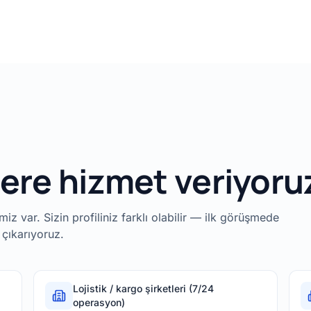
lere hizmet veriyoru
z var. Sizin profiliniz farklı olabilir — ilk görüşmede
 çıkarıyoruz.
Lojistik / kargo şirketleri (7/24
operasyon)