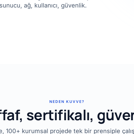
sunucu, ağ, kullanıcı, güvenlik.
NEDEN KUVVE?
faf, sertifikalı, güven
übe, 100+ kurumsal projede tek bir prensiple çal