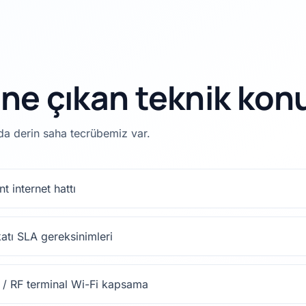
ne çıkan teknik kon
rda derin saha tecrübemiz var.
 internet hattı
katı SLA gereksinimleri
 / RF terminal Wi-Fi kapsama