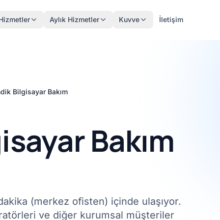
Hizmetler
Aylık Hizmetler
Kuvve
İletişim
dik Bilgisayar Bakım
gisayar Bakım
akika (merkez ofisten) içinde ulaşıyor.
ratörleri ve diğer kurumsal müşteriler