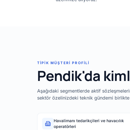
TIPIK MÜŞTERI PROFILI
Pendik'da kim
Aşağıdaki segmentlerde aktif sözleşmelerimi
sektör özelinizdeki teknik gündemi birlikte
Havalimanı tedarikçileri ve havacılık
operatörleri