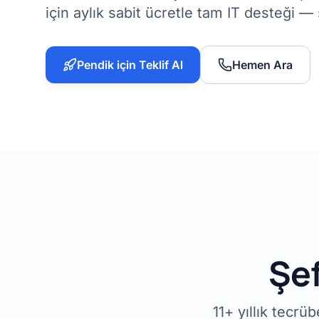
için aylık sabit ücretle tam IT desteği — 
Pendik için Teklif Al
Hemen Ara
Şef
11+ yıllık tecr