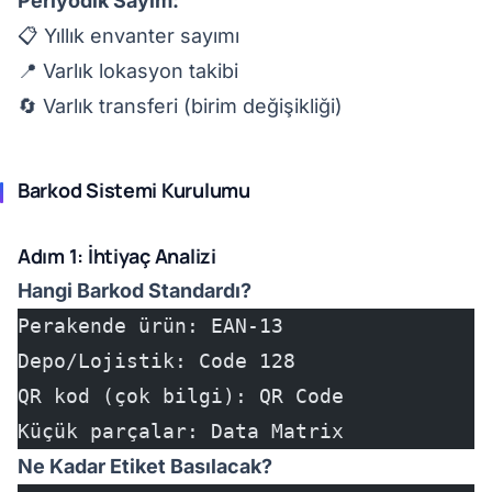
Periyodik Sayım:
📋 Yıllık envanter sayımı
📍 Varlık lokasyon takibi
🔄 Varlık transferi (birim değişikliği)
Barkod Sistemi Kurulumu
Adım 1: İhtiyaç Analizi
Hangi Barkod Standardı?
Perakende ürün: EAN-13
Depo/Lojistik: Code 128
QR kod (çok bilgi): QR Code
Küçük parçalar: Data Matrix
Ne Kadar Etiket Basılacak?