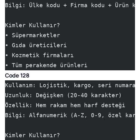
Bilgi: Ülke kodu + Firma kodu + Ürün ko
Kimler Kullanır?
• Süpermarketler
• Gıda üreticileri
• Kozmetik firmaları
• Tüm perakende ürünleri
Code 128
Kullanım: Lojistik, kargo, seri numaras
Uzunluk: Değişken (20-40 karakter)
Özellik: Hem rakam hem harf desteği
Bilgi: Alfanumerik (A-Z, 0-9, özel kara
Kimler Kullanır?