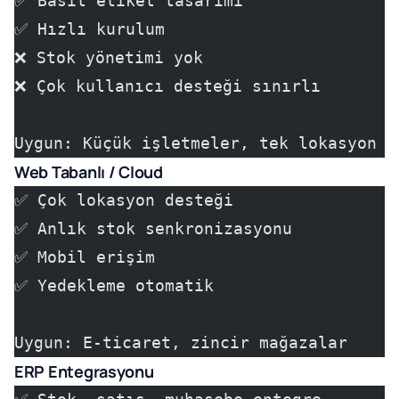
✅ Basit etiket tasarımı
✅ Hızlı kurulum
❌ Stok yönetimi yok
❌ Çok kullanıcı desteği sınırlı
Uygun: Küçük işletmeler, tek lokasyon
Web Tabanlı / Cloud
✅ Çok lokasyon desteği
✅ Anlık stok senkronizasyonu
✅ Mobil erişim
✅ Yedekleme otomatik
Uygun: E-ticaret, zincir mağazalar
ERP Entegrasyonu