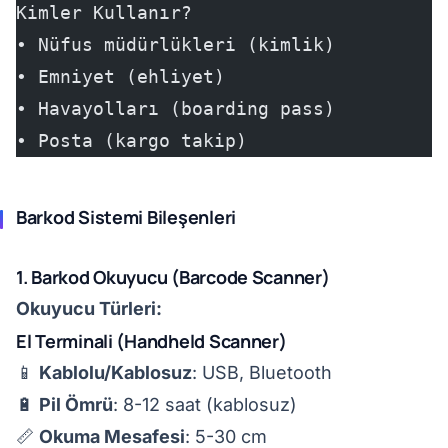
Kimler Kullanır?
• Nüfus müdürlükleri (kimlik)
• Emniyet (ehliyet)
• Havayolları (boarding pass)
• Posta (kargo takip)
Barkod Sistemi Bileşenleri
1. Barkod Okuyucu (Barcode Scanner)
Okuyucu Türleri:
El Terminali (Handheld Scanner)
📱
Kablolu/Kablosuz
: USB, Bluetooth
🔋
Pil Ömrü
: 8-12 saat (kablosuz)
📏
Okuma Mesafesi
: 5-30 cm