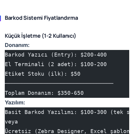
Barkod Sistemi Fiyatlandırma
Küçük İşletme (1-2 Kullanıcı)
Donanım:
Barkod Yazıcı (Entry): $200-400
El Terminali (2 adet): $100-200
Etiket Stoku (ilk): $50
─────────────────────────────────
Toplam Donanım: $350-650
Yazılım:
Basit Barkod Yazılımı: $100-300 (tek se
veya
Ücretsiz (Zebra Designer, Excel şablonl