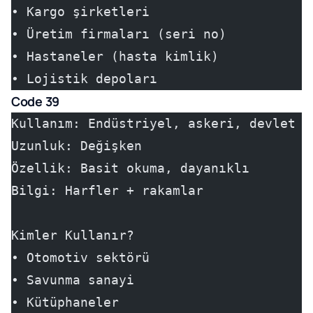
• Kargo şirketleri
• Üretim firmaları (seri no)
• Hastaneler (hasta kimlik)
• Lojistik depoları
Code 39
Kullanım: Endüstriyel, askeri, devlet
Uzunluk: Değişken
Özellik: Basit okuma, dayanıklı
Bilgi: Harfler + rakamlar
Kimler Kullanır?
• Otomotiv sektörü
• Savunma sanayi
• Kütüphaneler