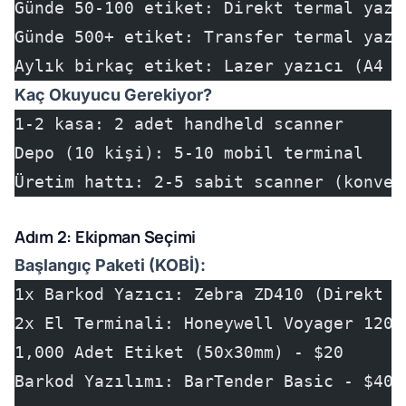
Günde 50-100 etiket: Direkt termal yazı
Günde 500+ etiket: Transfer termal yazı
Aylık birkaç etiket: Lazer yazıcı (A4 e
Kaç Okuyucu Gerekiyor?
1-2 kasa: 2 adet handheld scanner
Depo (10 kişi): 5-10 mobil terminal
Üretim hattı: 2-5 sabit scanner (konvey
Adım 2: Ekipman Seçimi
Başlangıç Paketi (KOBİ):
1x Barkod Yazıcı: Zebra ZD410 (Direkt T
2x El Terminali: Honeywell Voyager 1200
1,000 Adet Etiket (50x30mm) - $20
Barkod Yazılımı: BarTender Basic - $400