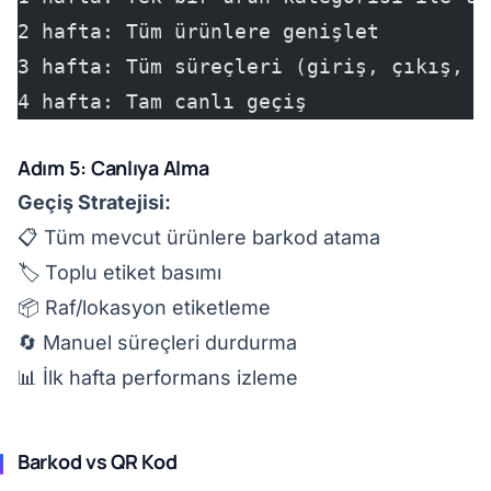
2 hafta: Tüm ürünlere genişlet
3 hafta: Tüm süreçleri (giriş, çıkış, s
4 hafta: Tam canlı geçiş
Adım 5: Canlıya Alma
Geçiş Stratejisi:
📋 Tüm mevcut ürünlere barkod atama
🏷️ Toplu etiket basımı
📦 Raf/lokasyon etiketleme
🔄 Manuel süreçleri durdurma
📊 İlk hafta performans izleme
Barkod vs QR Kod