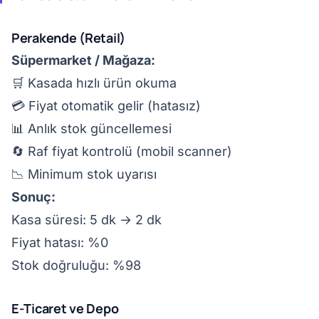
Perakende (Retail)
Süpermarket / Mağaza:
🛒 Kasada hızlı ürün okuma
💳 Fiyat otomatik gelir (hatasız)
📊 Anlık stok güncellemesi
🔄 Raf fiyat kontrolü (mobil scanner)
📉 Minimum stok uyarısı
Sonuç:
Kasa süresi: 5 dk → 2 dk
Fiyat hatası: %0
Stok doğruluğu: %98
E-Ticaret ve Depo