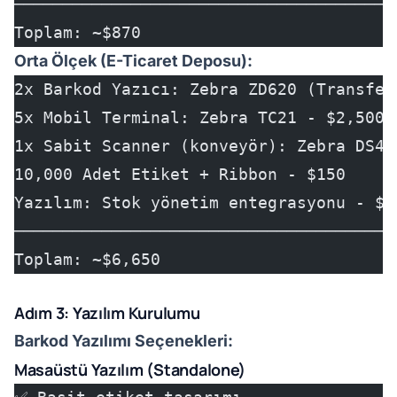
───────────────────────────────────────
Toplam: ~$870
Orta Ölçek (E-Ticaret Deposu):
2x Barkod Yazıcı: Zebra ZD620 (Transfer
5x Mobil Terminal: Zebra TC21 - $2,500
1x Sabit Scanner (konveyör): Zebra DS45
10,000 Adet Etiket + Ribbon - $150
Yazılım: Stok yönetim entegrasyonu - $2
───────────────────────────────────────
Toplam: ~$6,650
Adım 3: Yazılım Kurulumu
Barkod Yazılımı Seçenekleri:
Masaüstü Yazılım (Standalone)