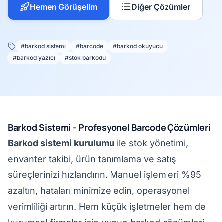
Hemen Görüşelim
Diğer Çözümler
#barkod sistemi
#barcode
#barkod okuyucu
#barkod yazıcı
#stok barkodu
Barkod Sistemi - Profesyonel Barcode Çözümleri
Barkod sistemi kurulumu
ile stok yönetimi,
envanter takibi, ürün tanımlama ve satış
süreçlerinizi hızlandırın. Manuel işlemleri %95
azaltın, hataları minimize edin, operasyonel
verimliliği artırın. Hem küçük işletmeler hem de