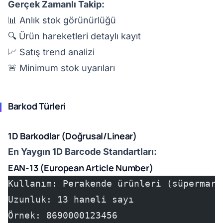
Gerçek Zamanlı Takip:
📊 Anlık stok görünürlüğü
🔍 Ürün hareketleri detaylı kayıt
📈 Satış trend analizi
🚨 Minimum stok uyarıları
Barkod Türleri
1D Barkodlar (Doğrusal/Linear)
En Yaygın 1D Barcode Standartları:
EAN-13 (European Article Number)
Kullanım: Perakende ürünleri (süpermark
Uzunluk: 13 haneli sayı
Örnek: 8690000123456