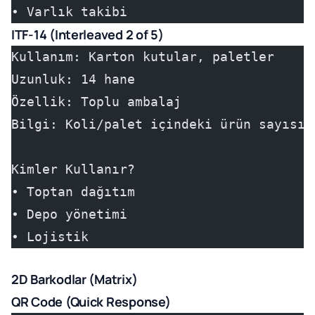
• Varlık takibi
ITF-14 (Interleaved 2 of 5)
Kullanım: Karton kutular, paletler
Uzunluk: 14 hane
Özellik: Toplu ambalaj
Bilgi: Koli/palet içindeki ürün sayısı
Kimler Kullanır?
• Toptan dağıtım
• Depo yönetimi
• Lojistik
2D Barkodlar (Matrix)
QR Code (Quick Response)