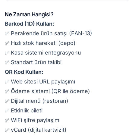
Ne Zaman Hangisi?
Barkod (1D) Kullan:
✅ Perakende ürün satışı (EAN-13)
✅ Hızlı stok hareketi (depo)
✅ Kasa sistemi entegrasyonu
✅ Standart ürün takibi
QR Kod Kullan:
✅ Web sitesi URL paylaşımı
✅ Ödeme sistemi (QR ile ödeme)
✅ Dijital menü (restoran)
✅ Etkinlik bileti
✅ WiFi şifre paylaşımı
✅ vCard (dijital kartvizit)