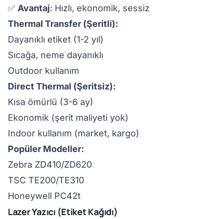
✅
Avantaj
: Hızlı, ekonomik, sessiz
Thermal Transfer (Şeritli):
Dayanıklı etiket (1-2 yıl)
Sıcağa, neme dayanıklı
Outdoor kullanım
Direct Thermal (Şeritsiz):
Kısa ömürlü (3-6 ay)
Ekonomik (şerit maliyeti yok)
Indoor kullanım (market, kargo)
Popüler Modeller:
Zebra ZD410/ZD620
TSC TE200/TE310
Honeywell PC42t
Lazer Yazıcı (Etiket Kağıdı)