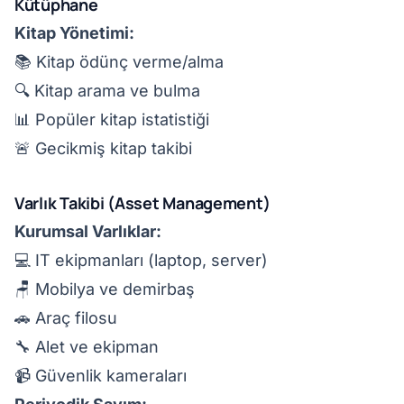
Kütüphane
Kitap Yönetimi:
📚 Kitap ödünç verme/alma
🔍 Kitap arama ve bulma
📊 Popüler kitap istatistiği
🚨 Gecikmiş kitap takibi
Varlık Takibi (Asset Management)
Kurumsal Varlıklar:
💻 IT ekipmanları (laptop, server)
🪑 Mobilya ve demirbaş
🚗 Araç filosu
🔧 Alet ve ekipman
📹 Güvenlik kameraları