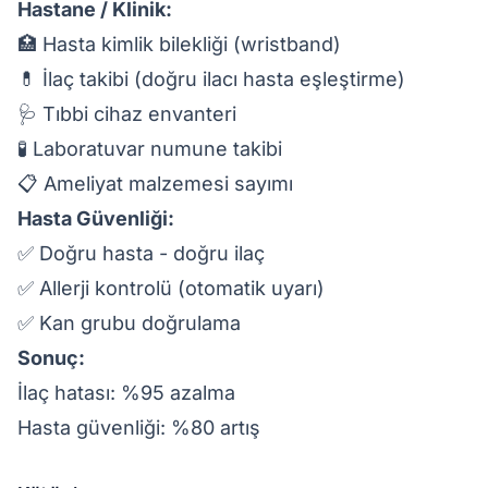
Hastane / Klinik:
🏥 Hasta kimlik bilekliği (wristband)
💊 İlaç takibi (doğru ilacı hasta eşleştirme)
🩺 Tıbbi cihaz envanteri
🧪 Laboratuvar numune takibi
📋 Ameliyat malzemesi sayımı
Hasta Güvenliği:
✅ Doğru hasta - doğru ilaç
✅ Allerji kontrolü (otomatik uyarı)
✅ Kan grubu doğrulama
Sonuç:
İlaç hatası: %95 azalma
Hasta güvenliği: %80 artış