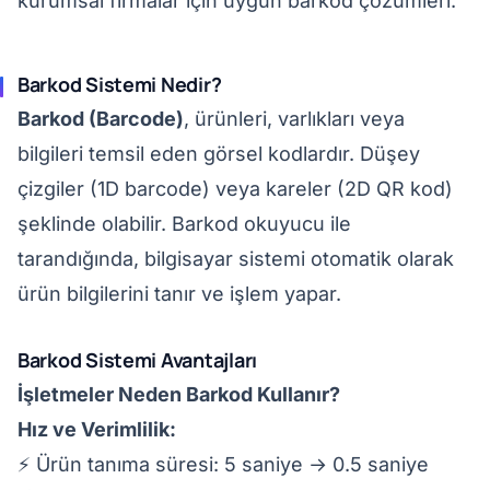
kurumsal firmalar için uygun barkod çözümleri.
Barkod Sistemi Nedir?
Barkod (Barcode)
, ürünleri, varlıkları veya
bilgileri temsil eden görsel kodlardır. Düşey
çizgiler (1D barcode) veya kareler (2D QR kod)
şeklinde olabilir. Barkod okuyucu ile
tarandığında, bilgisayar sistemi otomatik olarak
ürün bilgilerini tanır ve işlem yapar.
Barkod Sistemi Avantajları
İşletmeler Neden Barkod Kullanır?
Hız ve Verimlilik:
⚡ Ürün tanıma süresi: 5 saniye → 0.5 saniye