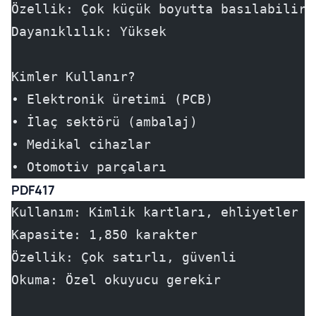
Özellik: Çok küçük boyutta basılabilir 
Dayanıklılık: Yüksek
Kimler Kullanır?
• Elektronik üretimi (PCB)
• İlaç sektörü (ambalaj)
• Medikal cihazlar
• Otomotiv parçaları
PDF417
Kullanım: Kimlik kartları, ehliyetler
Kapasite: 1,850 karakter
Özellik: Çok satırlı, güvenli
Okuma: Özel okuyucu gerekir