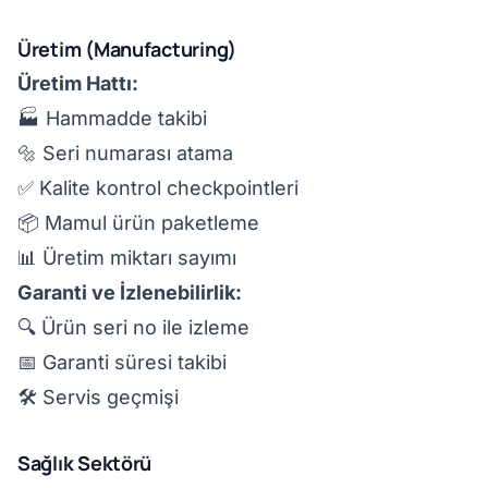
Üretim (Manufacturing)
Üretim Hattı:
🏭 Hammadde takibi
🔩 Seri numarası atama
✅ Kalite kontrol checkpointleri
📦 Mamul ürün paketleme
📊 Üretim miktarı sayımı
Garanti ve İzlenebilirlik:
🔍 Ürün seri no ile izleme
📅 Garanti süresi takibi
🛠️ Servis geçmişi
Sağlık Sektörü