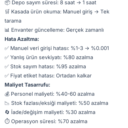
📦 Depo sayım süresi: 8 saat → 1 saat
🛒 Kasada ürün okuma: Manuel giriş → Tek
tarama
📊 Envanter güncelleme: Gerçek zamanlı
Hata Azaltma:
✅ Manuel veri girişi hatası: %1-3 → %0.001
✅ Yanlış ürün sevkiyatı: %80 azalma
✅ Stok sayım hatası: %95 azalma
✅ Fiyat etiket hatası: Ortadan kalkar
Maliyet Tasarrufu:
💰 Personel maliyeti: %40-60 azalma
📉 Stok fazlası/eksiği maliyeti: %50 azalma
🔄 İade/değişim maliyeti: %30 azalma
⏱️ Operasyon süresi: %70 azalma