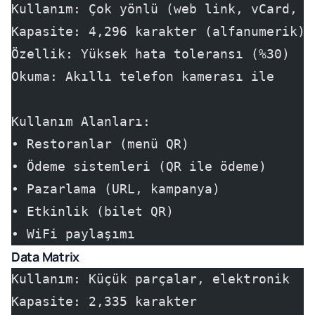
Kullanım: Çok yönlü (web link, vCard, W
Kapasite: 4,296 karakter (alfanumerik)
Özellik: Yüksek hata toleransı (%30)
Okuma: Akıllı telefon kamerası ile
Kullanım Alanları:
• Restoranlar (menü QR)
• Ödeme sistemleri (QR ile ödeme)
• Pazarlama (URL, kampanya)
• Etkinlik (bilet QR)
• WiFi paylaşımı
Data Matrix
Kullanım: Küçük parçalar, elektronik
Kapasite: 2,335 karakter