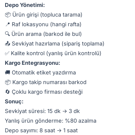
Depo Yönetimi:
📦 Ürün girişi (topluca tarama)
📍 Raf lokasyonu (hangi rafta)
🔍 Ürün arama (barkod ile bul)
📤 Sevkiyat hazırlama (sipariş toplama)
✅ Kalite kontrol (yanlış ürün kontrolü)
Kargo Entegrasyonu:
🚚 Otomatik etiket yazdırma
📦 Kargo takip numarası barkod
🔄 Çoklu kargo firması desteği
Sonuç:
Sevkiyat süresi: 15 dk → 3 dk
Yanlış ürün gönderme: %80 azalma
Depo sayımı: 8 saat → 1 saat