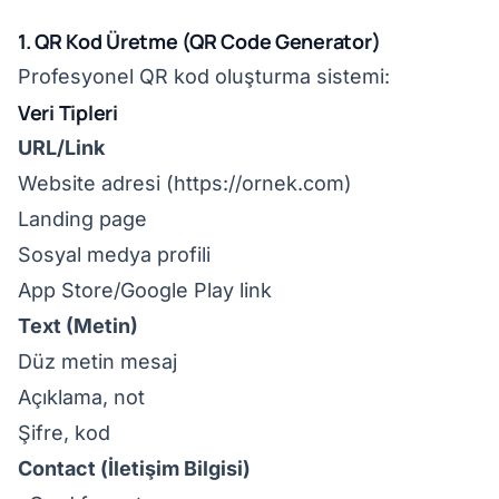
1. QR Kod Üretme (QR Code Generator)
Profesyonel QR kod oluşturma sistemi:
Veri Tipleri
URL/Link
Website adresi (
https://ornek.com
)
Landing page
Sosyal medya profili
App Store/Google Play link
Text (Metin)
Düz metin mesaj
Açıklama, not
Şifre, kod
Contact (İletişim Bilgisi)