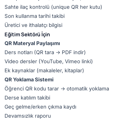
Sahte ilaç kontrolü (unique QR her kutu)
Son kullanma tarihi takibi
Üretici ve ithalatçı bilgisi
Eğitim Sektörü İçin
QR Materyal Paylaşımı
Ders notları (QR tara → PDF indir)
Video dersler (YouTube, Vimeo linki)
Ek kaynaklar (makaleler, kitaplar)
QR Yoklama Sistemi
Öğrenci QR kodu tarar → otomatik yoklama
Derse katılım takibi
Geç gelme/erken çıkma kaydı
Devamsızlık raporu