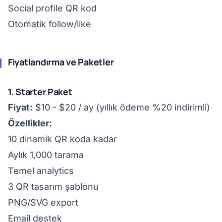
Social profile QR kod
Otomatik follow/like
Fiyatlandırma ve Paketler
1. Starter Paket
Fiyat:
$10 - $20 / ay (yıllık ödeme %20 indirimli)
Özellikler:
10 dinamik QR koda kadar
Aylık 1,000 tarama
Temel analytics
3 QR tasarım şablonu
PNG/SVG export
Email destek