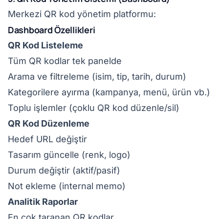
Merkezi QR kod yönetim platformu:
Dashboard Özellikleri
QR Kod Listeleme
Tüm QR kodlar tek panelde
Arama ve filtreleme (isim, tip, tarih, durum)
Kategorilere ayırma (kampanya, menü, ürün vb.)
Toplu işlemler (çoklu QR kod düzenle/sil)
QR Kod Düzenleme
Hedef URL değiştir
Tasarım güncelle (renk, logo)
Durum değiştir (aktif/pasif)
Not ekleme (internal memo)
Analitik Raporlar
En çok taranan QR kodlar