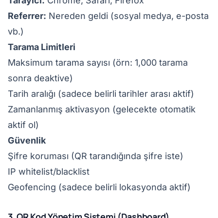
Tarayıcı:
Chrome, Safari, Firefox
Referrer:
Nereden geldi (sosyal medya, e-posta
vb.)
Tarama Limitleri
Maksimum tarama sayısı (örn: 1,000 tarama
sonra deaktive)
Tarih aralığı (sadece belirli tarihler arası aktif)
Zamanlanmış aktivasyon (gelecekte otomatik
aktif ol)
Güvenlik
Şifre koruması (QR tarandığında şifre iste)
IP whitelist/blacklist
Geofencing (sadece belirli lokasyonda aktif)
3. QR Kod Yönetim Sistemi (Dashboard)