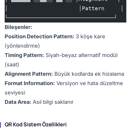
│                      │Pattern     │
└─────────────────────────────────┘
Bileşenler:
Position Detection Pattern:
3 köşe kare
(yönlendirme)
Timing Pattern:
Siyah-beyaz alternatif modül
(saat)
Alignment Pattern:
Büyük kodlarda ek hizalama
Format Information:
Versiyon ve hata düzeltme
seviyesi
Data Area:
Asıl bilgi saklanır
QR Kod Sistem Özellikleri