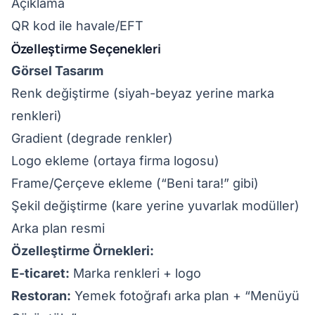
Açıklama
QR kod ile havale/EFT
Özelleştirme Seçenekleri
Görsel Tasarım
Renk değiştirme (siyah-beyaz yerine marka
renkleri)
Gradient (degrade renkler)
Logo ekleme (ortaya firma logosu)
Frame/Çerçeve ekleme (“Beni tara!” gibi)
Şekil değiştirme (kare yerine yuvarlak modüller)
Arka plan resmi
Özelleştirme Örnekleri:
E-ticaret:
Marka renkleri + logo
Restoran:
Yemek fotoğrafı arka plan + “Menüyü