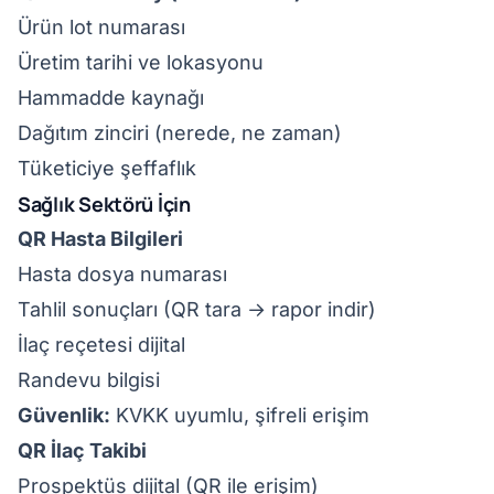
Ürün lot numarası
Üretim tarihi ve lokasyonu
Hammadde kaynağı
Dağıtım zinciri (nerede, ne zaman)
Tüketiciye şeffaflık
Sağlık Sektörü İçin
QR Hasta Bilgileri
Hasta dosya numarası
Tahlil sonuçları (QR tara → rapor indir)
İlaç reçetesi dijital
Randevu bilgisi
Güvenlik:
KVKK uyumlu, şifreli erişim
QR İlaç Takibi
Prospektüs dijital (QR ile erişim)