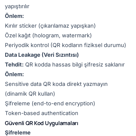
yapıştırılır
Önlem:
Kırılır sticker (çıkarılamaz yapışkan)
Özel kağıt (hologram, watermark)
Periyodik kontrol (QR kodların fiziksel durumu)
Data Leakage (Veri Sızıntısı)
Tehdit:
QR kodda hassas bilgi şifresiz saklanır
Önlem:
Sensitive data QR koda direkt yazmayın
(dinamik QR kullan)
Şifreleme (end-to-end encryption)
Token-based authentication
Güvenli QR Kod Uygulamaları
Şifreleme