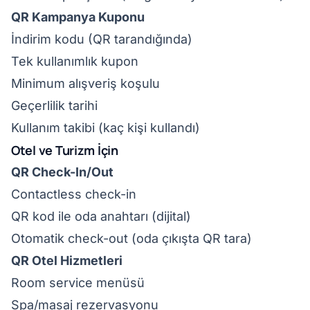
QR Kampanya Kuponu
İndirim kodu (QR tarandığında)
Tek kullanımlık kupon
Minimum alışveriş koşulu
Geçerlilik tarihi
Kullanım takibi (kaç kişi kullandı)
Otel ve Turizm İçin
QR Check-In/Out
Contactless check-in
QR kod ile oda anahtarı (dijital)
Otomatik check-out (oda çıkışta QR tara)
QR Otel Hizmetleri
Room service menüsü
Spa/masaj rezervasyonu