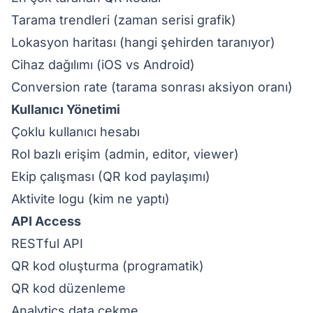
Tarama trendleri (zaman serisi grafik)
Lokasyon haritası (hangi şehirden taranıyor)
Cihaz dağılımı (iOS vs Android)
Conversion rate (tarama sonrası aksiyon oranı)
Kullanıcı Yönetimi
Çoklu kullanıcı hesabı
Rol bazlı erişim (admin, editor, viewer)
Ekip çalışması (QR kod paylaşımı)
Aktivite logu (kim ne yaptı)
API Access
RESTful API
QR kod oluşturma (programatik)
QR kod düzenleme
Analytics data çekme