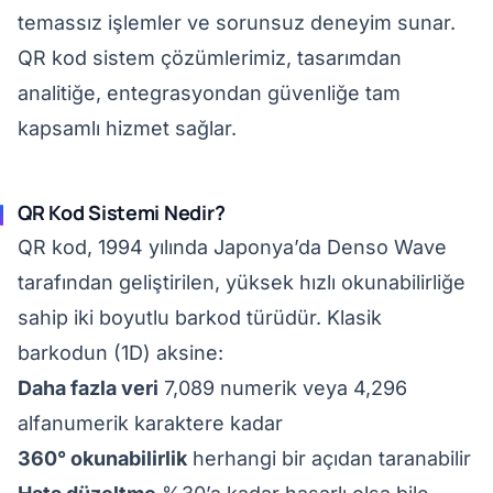
temassız işlemler ve sorunsuz deneyim sunar.
QR kod sistem çözümlerimiz, tasarımdan
analitiğe, entegrasyondan güvenliğe tam
kapsamlı hizmet sağlar.
QR Kod Sistemi Nedir?
QR kod, 1994 yılında Japonya’da Denso Wave
tarafından geliştirilen, yüksek hızlı okunabilirliğe
sahip iki boyutlu barkod türüdür. Klasik
barkodun (1D) aksine:
Daha fazla veri
7,089 numerik veya 4,296
alfanumerik karaktere kadar
360° okunabilirlik
herhangi bir açıdan taranabilir