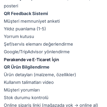
posteri
QR Feedback Sistemi
Müşteri memnuniyet anketi
Yıldız puanlama (1-5)
Yorrum kutusu
Şef/servis elemanı değerlendirme
Google/TripAdvisor yönlendirme
Perakende ve E-Ticaret İçin
QR Ürün Bilgilendirme
Ürün detayları (malzeme, özellikler)
Kullanım talimatları video
Müşteri yorumları
Stok durumu kontrolü
Online sipariş linki (mağazada yok → online al)