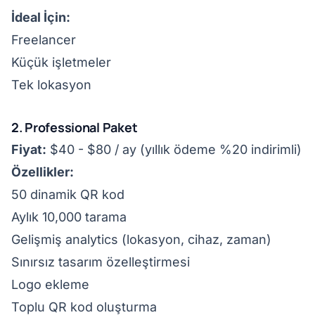
İdeal İçin:
Freelancer
Küçük işletmeler
Tek lokasyon
2. Professional Paket
Fiyat:
$40 - $80 / ay (yıllık ödeme %20 indirimli)
Özellikler:
50 dinamik QR kod
Aylık 10,000 tarama
Gelişmiş analytics (lokasyon, cihaz, zaman)
Sınırsız tasarım özelleştirmesi
Logo ekleme
Toplu QR kod oluşturma