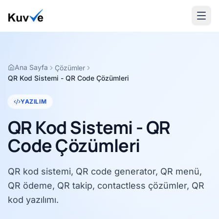
Ana Sayfa
Çözümler
QR Kod Sistemi - QR Code Çözümleri
YAZILIM
QR Kod Sistemi - QR
Code Çözümleri
QR kod sistemi, QR code generator, QR menü,
QR ödeme, QR takip, contactless çözümler, QR
kod yazılımı.