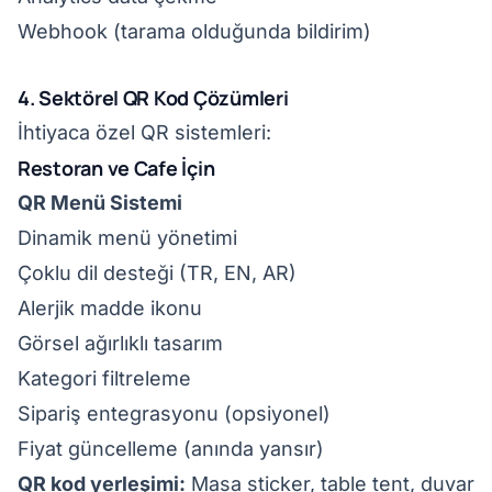
Webhook (tarama olduğunda bildirim)
4. Sektörel QR Kod Çözümleri
İhtiyaca özel QR sistemleri:
Restoran ve Cafe İçin
QR Menü Sistemi
Dinamik menü yönetimi
Çoklu dil desteği (TR, EN, AR)
Alerjik madde ikonu
Görsel ağırlıklı tasarım
Kategori filtreleme
Sipariş entegrasyonu (opsiyonel)
Fiyat güncelleme (anında yansır)
QR kod yerleşimi:
Masa sticker, table tent, duvar