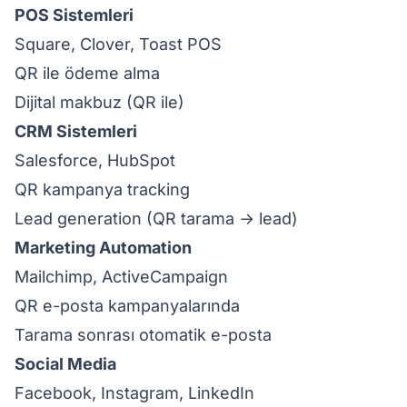
POS Sistemleri
Square, Clover, Toast POS
QR ile ödeme alma
Dijital makbuz (QR ile)
CRM Sistemleri
Salesforce, HubSpot
QR kampanya tracking
Lead generation (QR tarama → lead)
Marketing Automation
Mailchimp, ActiveCampaign
QR e-posta kampanyalarında
Tarama sonrası otomatik e-posta
Social Media
Facebook, Instagram, LinkedIn