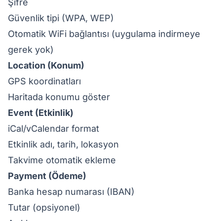
Şifre
Güvenlik tipi (WPA, WEP)
Otomatik WiFi bağlantısı (uygulama indirmeye
gerek yok)
Location (Konum)
GPS koordinatları
Haritada konumu göster
Event (Etkinlik)
iCal/vCalendar format
Etkinlik adı, tarih, lokasyon
Takvime otomatik ekleme
Payment (Ödeme)
Banka hesap numarası (IBAN)
Tutar (opsiyonel)