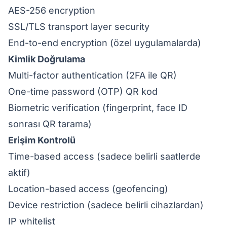
AES-256 encryption
SSL/TLS transport layer security
End-to-end encryption (özel uygulamalarda)
Kimlik Doğrulama
Multi-factor authentication (2FA ile QR)
One-time password (OTP) QR kod
Biometric verification (fingerprint, face ID
sonrası QR tarama)
Erişim Kontrolü
Time-based access (sadece belirli saatlerde
aktif)
Location-based access (geofencing)
Device restriction (sadece belirli cihazlardan)
IP whitelist