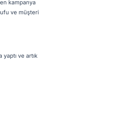
rden kampanya
rrufu ve müşteri
yaptı ve artık