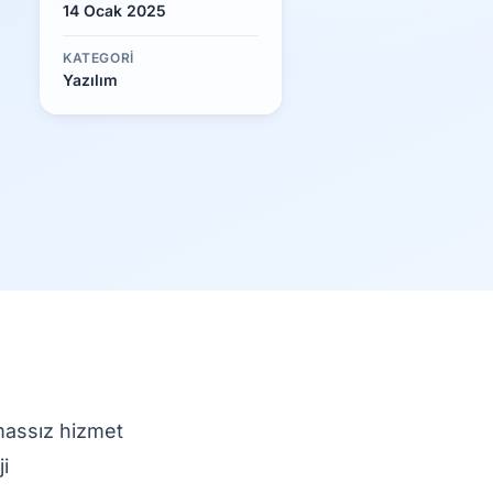
14 Ocak 2025
KATEGORI
Yazılım
emassız hizmet
i