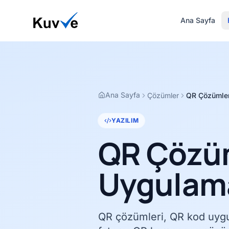
Ana Sayfa
Ana Sayfa
Çözümler
QR Çözümler
YAZILIM
QR Çözüm
Uygulama
QR çözümleri, QR kod uygu