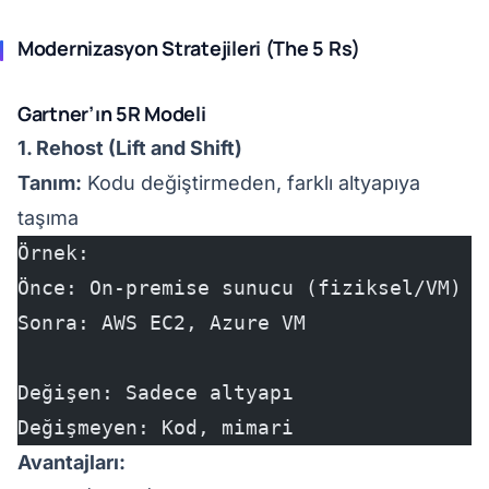
Modernizasyon Stratejileri (The 5 Rs)
Gartner’ın 5R Modeli
1. Rehost (Lift and Shift)
Tanım:
Kodu değiştirmeden, farklı altyapıya
taşıma
Örnek:
Önce: On-premise sunucu (fiziksel/VM)
Sonra: AWS EC2, Azure VM
Değişen: Sadece altyapı
Değişmeyen: Kod, mimari
Avantajları: