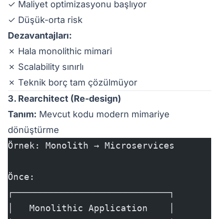
✓ Maliyet optimizasyonu başlıyor
✓ Düşük-orta risk
Dezavantajları:
✗ Hala monolithic mimari
✗ Scalability sınırlı
✗ Teknik borç tam çözülmüyor
3. Rearchitect (Re-design)
Tanım:
Mevcut kodu modern mimariye
dönüştürme
Örnek: Monolith → Microservices
Önce:
┌─────────────────────────────┐
│   Monolithic Application    │