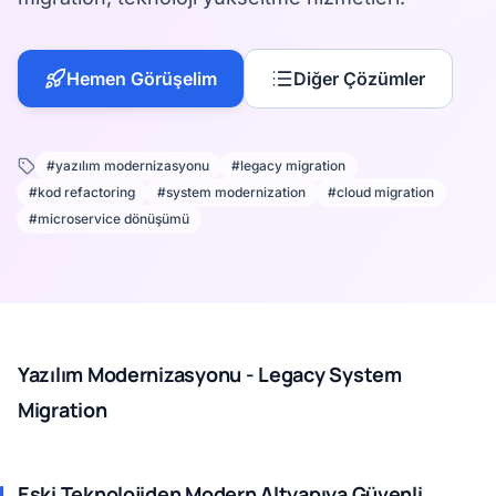
Hemen Görüşelim
Diğer Çözümler
#yazılım modernizasyonu
#legacy migration
#kod refactoring
#system modernization
#cloud migration
#microservice dönüşümü
Yazılım Modernizasyonu - Legacy System
Migration
Eski Teknolojiden Modern Altyapıya Güvenli