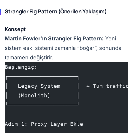
Strangler Fig Pattern (Önerilen Yaklaşım)
Konsept
Martin Fowler’ın Strangler Fig Pattern:
Yeni
sistem eski sistemi zamanla “boğar”, sonunda
tamamen değiştirir.
Başlangıç:
┌─────────────────────┐
│   Legacy System     │  ← Tüm traffic 
│   (Monolith)        │
└─────────────────────┘
Adım 1: Proxy Layer Ekle