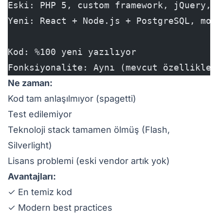
Eski: PHP 5, custom framework, jQuery, 
Yeni: React + Node.js + PostgreSQL, mod
Kod: %100 yeni yazılıyor
Fonksiyonalite: Aynı (mevcut özellikler
Ne zaman:
Kod tam anlaşılmıyor (spagetti)
Test edilemiyor
Teknoloji stack tamamen ölmüş (Flash,
Silverlight)
Lisans problemi (eski vendor artık yok)
Avantajları:
✓ En temiz kod
✓ Modern best practices