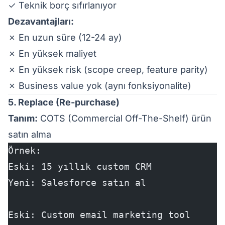
✓ Teknik borç sıfırlanıyor
Dezavantajları:
✗ En uzun süre (12-24 ay)
✗ En yüksek maliyet
✗ En yüksek risk (scope creep, feature parity)
✗ Business value yok (aynı fonksiyonalite)
5. Replace (Re-purchase)
Tanım:
COTS (Commercial Off-The-Shelf) ürün
satın alma
Örnek:
Eski: 15 yıllık custom CRM
Yeni: Salesforce satın al
Eski: Custom email marketing tool