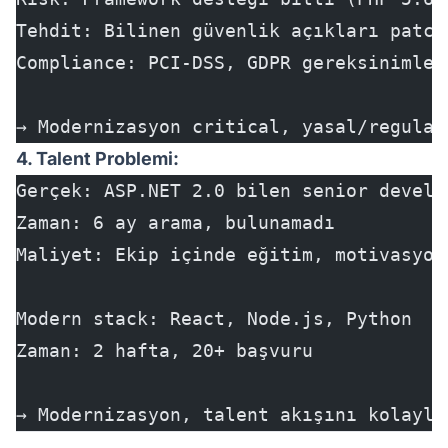
Tehdit: Bilinen güvenlik açıkları patch
Compliance: PCI-DSS, GDPR gereksinimler
→ Modernizasyon critical, yasal/regulat
4. Talent Problemi:
Gerçek: ASP.NET 2.0 bilen senior develo
Zaman: 6 ay arama, bulunamadı
Maliyet: Ekip içinde eğitim, motivasyon
Modern stack: React, Node.js, Python
Zaman: 2 hafta, 20+ başvuru
→ Modernizasyon, talent akışını kolayla