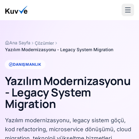
Ana Sayfa
Çözümler
Yazılım Modernizasyonu - Legacy System Migration
DANIŞMANLIK
Yazılım Modernizasyonu
- Legacy System
Migration
Yazılım modernizasyonu, legacy sistem göçü,
kod refactoring, microservice dönüşümü, cloud
migration, teknoloji yükseltme hizmetleri.