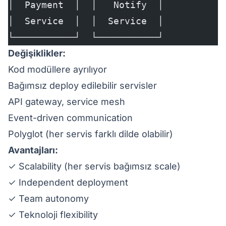
│  Payment  │  │   Notify  │
│  Service  │  │  Service  │
└───────────┘  └───────────┘
Değişiklikler:
Kod modüllere ayrılıyor
Bağımsız deploy edilebilir servisler
API gateway, service mesh
Event-driven communication
Polyglot (her servis farklı dilde olabilir)
Avantajları:
✓ Scalability (her servis bağımsız scale)
✓ Independent deployment
✓ Team autonomy
✓ Teknoloji flexibility