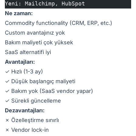
Yeni: Mailchimp, HubSpot
Ne zaman:
Commodity functionality (CRM, ERP, etc.)
Custom avantajınız yok
Bakım maliyeti çok yüksek
SaaS alternatifi iyi
Avantajları:
✓ Hızlı (1-3 ay)
✓ Düşük başlangıç maliyeti
✓ Bakım yok (SaaS vendor yapar)
✓ Sürekli güncelleme
Dezavantajları:
✗ Özelleştirme sınırlı
✗ Vendor lock-in