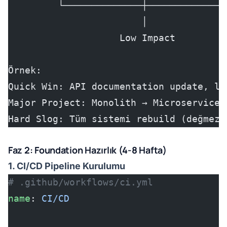
         └──────────────┼──────────────
                        │
                    Low Impact
Örnek:
Quick Win: API documentation update, lo
Major Project: Monolith → Microservices
Hard Slog: Tüm sistemi rebuild (değmez)
Faz 2: Foundation Hazırlık (4-8 Hafta)
1. CI/CD Pipeline Kurulumu
# .github/workflows/ci.yml
name
: 
CI/CD