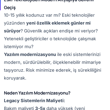
Geçiş
10-15 yıllık kodunuz var mı? Eski teknolojiler
yüzünden
yeni özellik eklemek günler mi
sürüyor
? Güvenlik açıkları endişe mi veriyor?
Yetenekli geliştiriciler o teknolojide çalışmak
istemiyor mu?
Yazılım modernizasyonu
ile eski sistemlerinizi
modern, sürdürülebilir, ölçeklenebilir mimariye
taşıyoruz. Risk minimize ederek, iş sürekliliğini
koruyarak.
Neden Yazılım Modernizasyonu?
Legacy Sistemlerin Maliyeti:
Bakım maliyeti
3-5x
daha yüksek (yeni