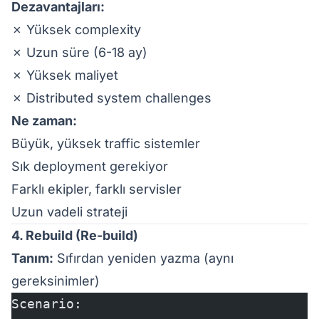
Dezavantajları:
✗ Yüksek complexity
✗ Uzun süre (6-18 ay)
✗ Yüksek maliyet
✗ Distributed system challenges
Ne zaman:
Büyük, yüksek traffic sistemler
Sık deployment gerekiyor
Farklı ekipler, farklı servisler
Uzun vadeli strateji
4. Rebuild (Re-build)
Tanım:
Sıfırdan yeniden yazma (aynı
gereksinimler)
Scenario: